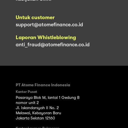
Untuk customer
support@atomefinance.co.id
Laporan Whistleblowing
anti_fraud@atomefinance.co.id
PT Atome Finance Indonesia
Kantor Pusat
Pasaraya Blok M, lantai 1 Gedung B
nomor unit 2
Jl. Iskandarsyah II No. 2
Melawai, Kebayoran Baru
Jakarta Selatan 12160