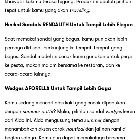
khawatir kakimu terasa tegang. Produk ini adalah pilihan
tepat untuk kamu yang akan
traveling
.
Heeled Sandals RENDALITH Untuk Tampil Lebih Elegan
Saat memakai sandal yang bagus, kamu pun akan lebih
percaya diri saat berkunjung ke tempat-tempat yang
bagus. Sandal model ini cocok kamu gunakan untuk pergi
ke pesta, makan malam bersama ke restoran, dan ke
acara-acara lainnya.
Wedges AFORELLA Untuk Tampil Lebih Gaya
Kamu sedang mencari alas kaki yang cocok dipadukan
dengan
summer outfit
? Maka, pilihlah sandal
wedges
keren
dari Aldo ini. Aldo mengusung tema
summer
dengan
menambahkan aksen corak
nautical
dan jalinan rami di
bagian solnya. Kamu pun dapat memakainya bersama