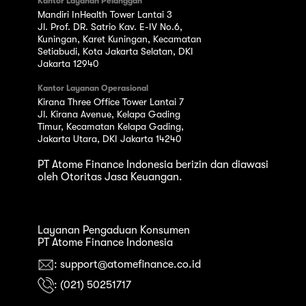
Kantor Layanan Pelanggan
Mandiri InHealth Tower Lantai 3
Jl. Prof. DR. Satrio Kav. E-IV No.6,
Kuningan, Karet Kuningan, Kecamatan
Setiabudi, Kota Jakarta Selatan, DKI
Jakarta 12940
Kantor Layanan Operasional
Kirana Three Office Tower Lantai 7
Jl. Kirana Avenue, Kelapa Gading
Timur, Kecamatan Kelapa Gading,
Jakarta Utara, DKI Jakarta 14240
PT Atome Finance Indonesia berizin dan diawasi
oleh Otoritas Jasa Keuangan.
Layanan Pengaduan Konsumen
PT Atome Finance Indonesia
: support@atomefinance.co.id
: (021) 50251717