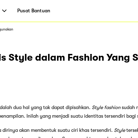
i
Pusat Bantuan
igunakan
is Style dalam Fashion Yang 
dalah dua hal yang tak dapat dipisahkan.
Style
fashion
sudah m
nampilan. Inilah yang menjadi suatu identitas tersendiri bagi
dirinya akan membentuk suatu ciri khas tersendiri.
Style
terse