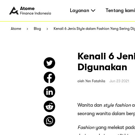
Layanan
Tentang kam
Atome
Blog
Kenali 6 Jenis Style dalam Fashion Yang Sering D
Kenali 6 Jen
Digunakan
oleh
Yen Fatahila
Jun 23 2021
Wanita dan
style
fashion
a
seorang wanita dalam berpe
Fashion
yang melekat pada 