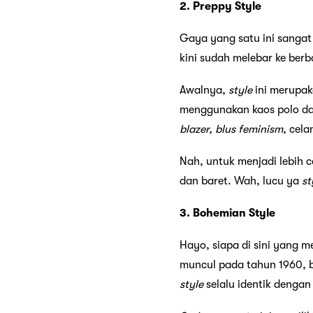
2. Preppy Style
Gaya yang satu ini sanga
kini sudah melebar ke berb
Awalnya,
style
ini merupa
menggunakan kaos polo dan
blazer, blus feminism
, cela
Nah, untuk menjadi lebih 
dan baret. Wah, lucu ya
st
3. Bohemian Style
Hayo, siapa di sini yang m
muncul pada tahun 1960,
style
selalu identik denga