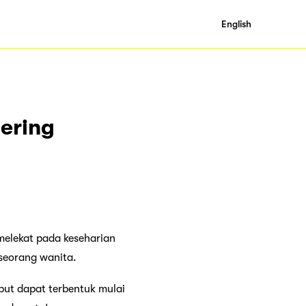
English
Sering
elekat pada keseharian
 seorang wanita.
but dapat terbentuk mulai