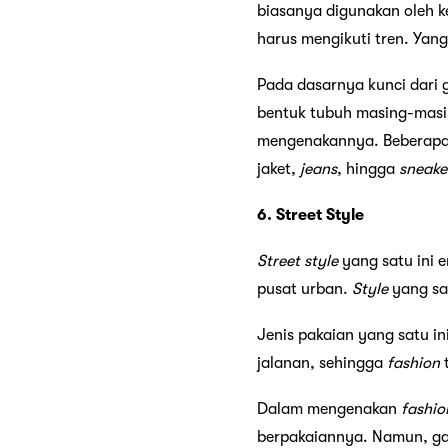
biasanya digunakan oleh 
harus mengikuti tren. Yan
Pada dasarnya kunci dari
bentuk tubuh masing-masi
mengenakannya. Beberapa 
jaket,
jeans
, hingga
sneake
6. Street Style
Street
style
yang satu ini 
pusat urban.
Style
yang sat
Jenis pakaian yang satu in
jalanan, sehingga
fashion
t
Dalam mengenakan
fashio
berpakaiannya. Namun, gay