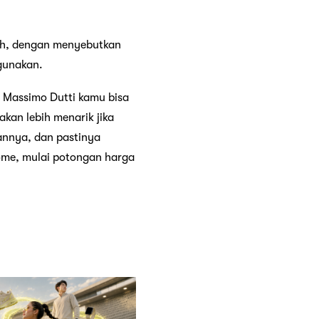
Nah, dengan menyebutkan
gunakan.
i Massimo Dutti kamu bisa
kan lebih menarik jika
nnya, dan pastinya
me, mulai potongan harga