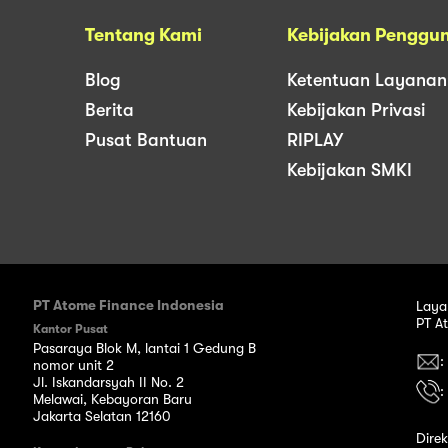
Tentang Kami
Kebijakan Penggu
Blog
Ketentuan Layanan
Berita
Kebijakan Privasi
Pusat Bantuan
RIPLAY
Kebijakan SMKI
PT Atome Finance Indonesia
Laya
PT A
Kantor Pusat
Pasaraya Blok M, lantai 1 Gedung B
:
nomor unit 2
Jl. Iskandarsyah II No. 2
:
Melawai, Kebayoran Baru
Jakarta Selatan 12160
Dire