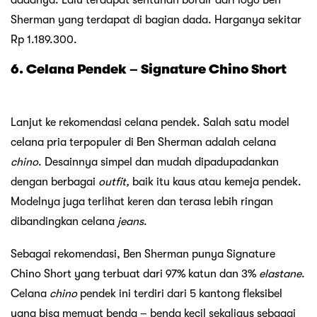
dadanya. Lalu terdapat sentuhan bordir dari logo Ben
Sherman yang terdapat di bagian dada. Harganya sekitar
Rp 1.189.300.
6. Celana Pendek – Signature Chino Short
Lanjut ke rekomendasi celana pendek. Salah satu model
celana pria terpopuler di Ben Sherman adalah celana
chino
. Desainnya simpel dan mudah dipadupadankan
dengan berbagai
outfit,
baik itu kaus atau kemeja pendek.
Modelnya juga terlihat keren dan terasa lebih ringan
dibandingkan celana
jeans
.
Sebagai rekomendasi, Ben Sherman punya Signature
Chino Short yang terbuat dari 97% katun dan 3%
elastane
.
Celana
chino
pendek ini terdiri dari 5 kantong fleksibel
yang bisa memuat benda – benda kecil sekaligus sebagai