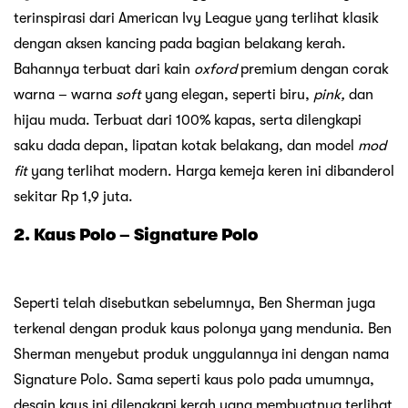
terinspirasi dari American Ivy League yang terlihat klasik
dengan aksen kancing pada bagian belakang kerah.
Bahannya terbuat dari kain
oxford
premium dengan corak
warna – warna
soft
yang elegan, seperti biru,
pink,
dan
hijau muda. Terbuat dari 100% kapas, serta dilengkapi
saku dada depan, lipatan kotak belakang, dan model
mod
fit
yang terlihat modern. Harga kemeja keren ini dibanderol
sekitar Rp 1,9 juta.
2. Kaus Polo – Signature Polo
Seperti telah disebutkan sebelumnya, Ben Sherman juga
terkenal dengan produk kaus polonya yang mendunia. Ben
Sherman menyebut produk unggulannya ini dengan nama
Signature Polo. Sama seperti kaus polo pada umumnya,
desain kaus ini dilengkapi kerah yang membuatnya terlihat