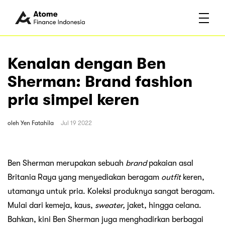
Kenalan dengan Ben
Sherman: Brand fashion
pria simpel keren
oleh
Yen Fatahila
Jul 19 2022
Ben Sherman merupakan sebuah
brand
pakaian asal
Britania Raya yang menyediakan beragam
outfit
keren,
utamanya untuk pria. Koleksi produknya sangat beragam.
Mulai dari kemeja, kaus,
sweater,
jaket, hingga celana.
Bahkan, kini Ben Sherman juga menghadirkan berbagai