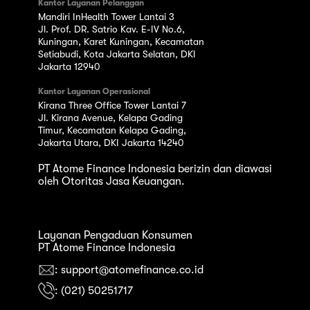
Kantor Layanan Pelanggan
Mandiri InHealth Tower Lantai 3
Jl. Prof. DR. Satrio Kav. E-IV No.6,
Kuningan, Karet Kuningan, Kecamatan
Setiabudi, Kota Jakarta Selatan, DKI
Jakarta 12940
Kantor Layanan Operasional
Kirana Three Office Tower Lantai 7
Jl. Kirana Avenue, Kelapa Gading
Timur, Kecamatan Kelapa Gading,
Jakarta Utara, DKI Jakarta 14240
PT Atome Finance Indonesia berizin dan diawasi
oleh Otoritas Jasa Keuangan.
Layanan Pengaduan Konsumen
PT Atome Finance Indonesia
: support@atomefinance.co.id
: (021) 50251717