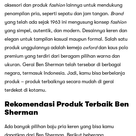
aksesori dan produk
fashion
lainnya untuk mendukung
penampilan pria, seperti sepatu dan jam tangan.
Brand
yang telah ada sejak 1963 ini mengusung konsep
fashion
yang simpel, autentik, dan modern. Desainnya keren dan
elegan untuk tampilan kasual maupun formal. Salah satu
produk unggulannya adalah kemeja
oxford
dan kaus polo
premium yang terdiri dari beragam pilihan warna dan
ukuran. Gerai Ben Sherman telah tersebar di berbagai
negara, termasuk Indonesia. Jadi, kamu bisa berbelanja
produk – produk terbaiknya secara mudah di gerai
terdekat di kotamu.
Rekomendasi Produk Terbaik Ben
Sherman
Ada banyak pilihan baju pria keren yang bisa kamu
dapatkan dari Ben Sherman. Berikut beberapa