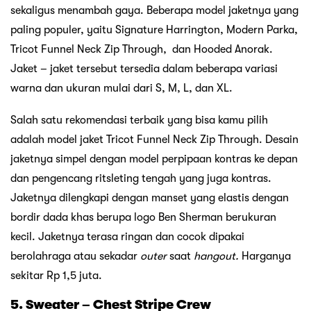
sekaligus menambah gaya. Beberapa model jaketnya yang
paling populer, yaitu Signature Harrington, Modern Parka,
Tricot Funnel Neck Zip Through, dan Hooded Anorak.
Jaket – jaket tersebut tersedia dalam beberapa variasi
warna dan ukuran mulai dari S, M, L, dan XL.
Salah satu rekomendasi terbaik yang bisa kamu pilih
adalah model jaket Tricot Funnel Neck Zip Through. Desain
jaketnya simpel dengan model perpipaan kontras ke depan
dan pengencang ritsleting tengah yang juga kontras.
Jaketnya dilengkapi dengan manset yang elastis dengan
bordir dada khas berupa logo Ben Sherman berukuran
kecil. Jaketnya terasa ringan dan cocok dipakai
berolahraga atau sekadar
outer
saat
hangout.
Harganya
sekitar Rp 1,5 juta.
5. Sweater – Chest Stripe Crew