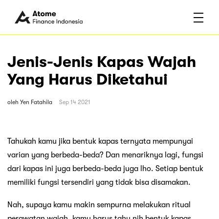
Jenis-Jenis Kapas Wajah
Yang Harus Diketahui
oleh
Yen Fatahila
Sep 14 2021
Tahukah kamu jika bentuk kapas ternyata mempunyai
varian yang berbeda-beda? Dan menariknya lagi, fungsi
dari kapas ini juga berbeda-beda juga lho. Setiap bentuk
memiliki fungsi tersendiri yang tidak bisa disamakan.
Nah, supaya kamu makin sempurna melakukan ritual
perawatan wajah, kamu harus tahu nih bentuk kapas