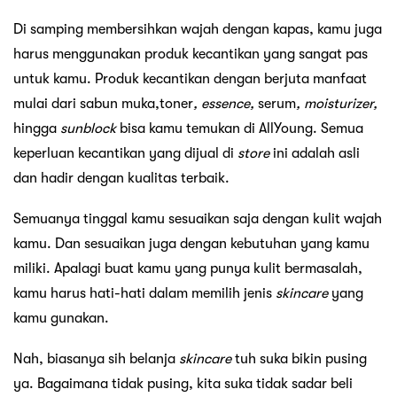
Di samping membersihkan wajah dengan kapas, kamu juga
harus menggunakan produk kecantikan yang sangat pas
untuk kamu. Produk kecantikan dengan berjuta manfaat
mulai dari sabun muka,toner
, essence,
serum
, moisturizer,
hingga
sunblock
bisa kamu temukan di AllYoung. Semua
keperluan kecantikan yang dijual di
store
ini adalah asli
dan hadir dengan kualitas terbaik.
Semuanya tinggal kamu sesuaikan saja dengan kulit wajah
kamu. Dan sesuaikan juga dengan kebutuhan yang kamu
miliki. Apalagi buat kamu yang punya kulit bermasalah,
kamu harus hati-hati dalam memilih jenis
skincare
yang
kamu gunakan.
Nah, biasanya sih belanja
skincare
tuh suka bikin pusing
ya. Bagaimana tidak pusing, kita suka tidak sadar beli