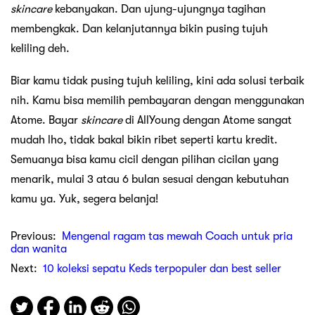
skincare
kebanyakan. Dan ujung-ujungnya tagihan
membengkak. Dan kelanjutannya bikin pusing tujuh
keliling deh.
Biar kamu tidak pusing tujuh keliling, kini ada solusi terbaik
nih. Kamu bisa memilih pembayaran dengan menggunakan
Atome. Bayar
skincare
di AllYoung dengan Atome sangat
mudah lho, tidak bakal bikin ribet seperti kartu kredit.
Semuanya bisa kamu cicil dengan pilihan cicilan yang
menarik, mulai 3 atau 6 bulan sesuai dengan kebutuhan
kamu ya. Yuk, segera belanja!
Previous:
Mengenal ragam tas mewah Coach untuk pria
dan wanita
Next:
10 koleksi sepatu Keds terpopuler dan best seller