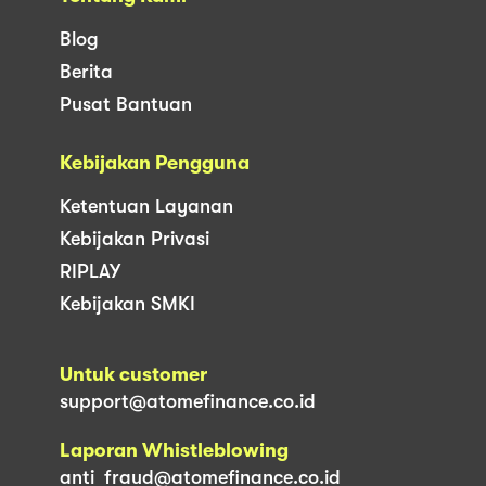
Blog
Berita
Pusat Bantuan
Kebijakan Pengguna
Ketentuan Layanan
Kebijakan Privasi
RIPLAY
Kebijakan SMKI
Untuk customer
support@atomefinance.co.id
Laporan Whistleblowing
anti_fraud@atomefinance.co.id