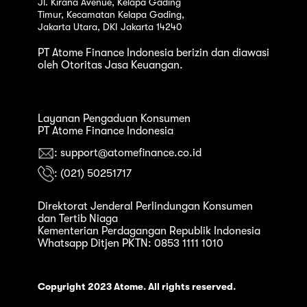
Jl. Kirana Avenue, Kelapa Gading
Timur, Kecamatan Kelapa Gading,
Jakarta Utara, DKI Jakarta 14240
PT Atome Finance Indonesia berizin dan diawasi
oleh Otoritas Jasa Keuangan.
Layanan Pengaduan Konsumen
PT Atome Finance Indonesia
: support@atomefinance.co.id
: (021) 50251717
Direktorat Jenderal Perlindungan Konsumen
dan Tertib Niaga
Kementerian Perdagangan Republik Indonesia
Whatsapp Ditjen PKTN: 0853 1111 1010
Copyright 2023 Atome. All rights reserved.