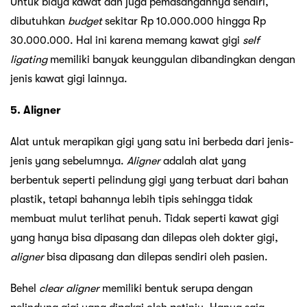
Untuk biaya kawat dan juga pemasangannya sendiri,
dibutuhkan
budget
sekitar Rp 10.000.000 hingga Rp
30.000.000. Hal ini karena memang kawat gigi
self
ligating
memiliki banyak keunggulan dibandingkan dengan
jenis kawat gigi lainnya.
5. Aligner
Alat untuk merapikan gigi yang satu ini berbeda dari jenis-
jenis yang sebelumnya.
Aligner
adalah alat yang
berbentuk seperti pelindung gigi yang terbuat dari bahan
plastik, tetapi bahannya lebih tipis sehingga tidak
membuat mulut terlihat penuh. Tidak seperti kawat gigi
yang hanya bisa dipasang dan dilepas oleh dokter gigi,
aligner
bisa dipasang dan dilepas sendiri oleh pasien.
Behel
clear
aligner
memiliki bentuk serupa dengan