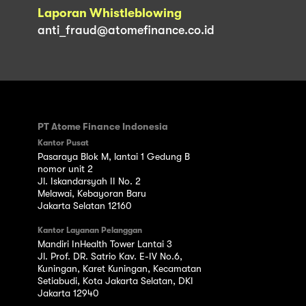
Laporan Whistleblowing
anti_fraud@atomefinance.co.id
PT Atome Finance Indonesia
Kantor Pusat
Pasaraya Blok M, lantai 1 Gedung B
nomor unit 2
Jl. Iskandarsyah II No. 2
Melawai, Kebayoran Baru
Jakarta Selatan 12160
Kantor Layanan Pelanggan
Mandiri InHealth Tower Lantai 3
Jl. Prof. DR. Satrio Kav. E-IV No.6,
Kuningan, Karet Kuningan, Kecamatan
Setiabudi, Kota Jakarta Selatan, DKI
Jakarta 12940