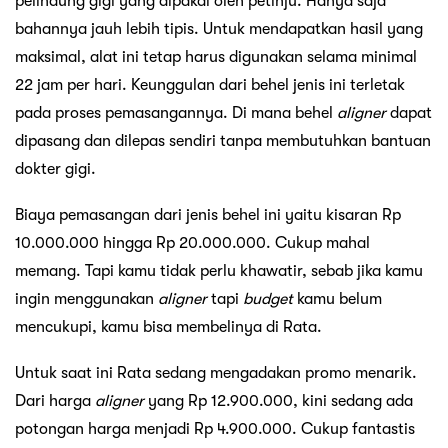
pelindung gigi yang dipakai oleh petinju. Hanya saja
bahannya jauh lebih tipis. Untuk mendapatkan hasil yang
maksimal, alat ini tetap harus digunakan selama minimal
22 jam per hari. Keunggulan dari behel jenis ini terletak
pada proses pemasangannya. Di mana behel
aligner
dapat
dipasang dan dilepas sendiri tanpa membutuhkan bantuan
dokter gigi.
Biaya pemasangan dari jenis behel ini yaitu kisaran Rp
10.000.000 hingga Rp 20.000.000. Cukup mahal
memang. Tapi kamu tidak perlu khawatir, sebab jika kamu
ingin menggunakan
aligner
tapi
budget
kamu belum
mencukupi, kamu bisa membelinya di Rata.
Untuk saat ini Rata sedang mengadakan promo menarik.
Dari harga
aligner
yang Rp 12.900.000, kini sedang ada
potongan harga menjadi Rp 4.900.000. Cukup fantastis