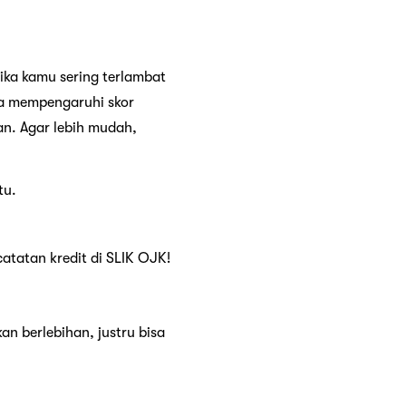
ika kamu sering terlambat
ga mempengaruhi skor
n. Agar lebih mudah,
tu.
atatan kredit di SLIK OJK!
n berlebihan, justru bisa