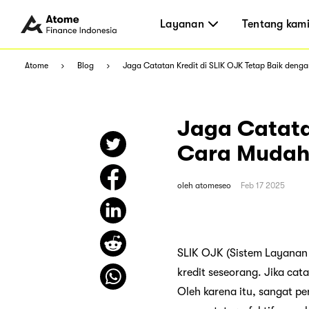
Layanan
Tentang kam
Atome
Blog
Jaga Catatan Kredit di SLIK OJK Tetap Baik den
Jaga Catata
Cara Muda
oleh
atomeseo
Feb 17 2025
SLIK OJK (Sistem Layanan
kredit seseorang. Jika ca
Oleh karena itu, sangat pe