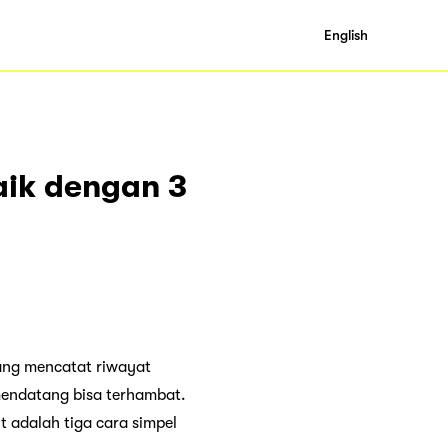
English
aik dengan 3
ang mencatat riwayat
mendatang bisa terhambat.
t adalah tiga cara simpel