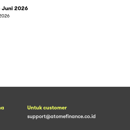
 Juni 2026
2026
na
Untuk customer
support@atomefinance.co.id