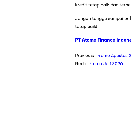
kredit tetap baik dan terp
Jangan tunggu sampai terl
tetap baik!
PT Atome Finance Indon
Previous:
Promo Agustus 
Next:
Promo Juli 2026