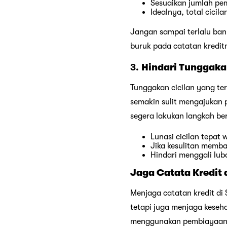
Sesuaikan jumlah pe
Idealnya, total cicil
Jangan sampai terlalu ba
buruk pada catatan kredit
3.
Hindari Tunggaka
Tunggakan cicilan yang t
semakin sulit mengajukan
segera lakukan langkah ber
Lunasi cicilan tepat
Jika kesulitan memb
Hindari menggali lub
Jaga
Catata Kredit 
Menjaga catatan kredit d
tetapi juga menjaga keseh
menggunakan pembiayaan s