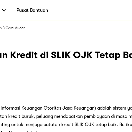
i
Pusat Bantuan
gan 3 Cara Mudah
n Kredit di SLIK OJK Tetap B
h
 Informasi Keuangan Otoritas Jasa Keuangan) adalah sistem y
tatan kredit buruk, peluang mendapatkan pembiayaan di masa 
nting untuk menjaga catatan kredit SLIK OJK tetap baik. Beriku