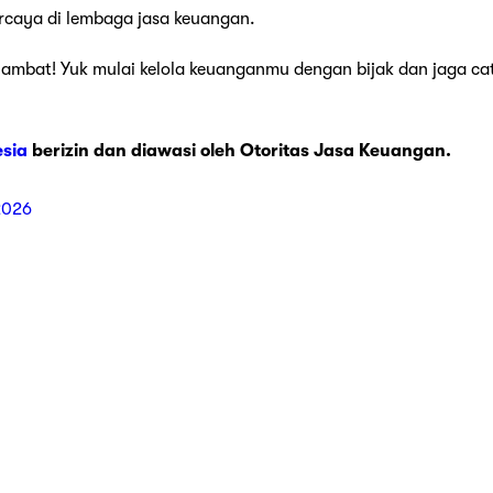
ercaya di lembaga jasa keuangan.
ambat! Yuk mulai kelola keuanganmu dengan bijak dan jaga cata
esia
berizin dan diawasi oleh Otoritas Jasa Keuangan.
2026