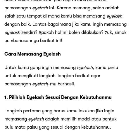
pemasangan
eyelash
ini. Karena memang, salon adalah
salah satu tempat di mana kamu bisa memasang
eyelash
dengan baik. Lantas bagaimana jika kamu ingin memasang
eyelash
sendiri? Apakah hal ini boleh dilakukan? Yuk, simak
pembahasannya berikut ini!
Cara Memasang Eyelash
Untuk kamu yang ingin memasang
eyelash
, kamu perlu
untuk mengikuti langkah-langkah berikut agar
pemasangan
eyelash
-mu berhasil.
1. Pilihlah Eyelash Sesuai Dengan Kebutuhanmu
Langkah pertama yang harus kamu lakukan jika ingin
memasang
eyelash
adalah memilih model atau bentuk
bulu mata palsu yang sesuai dengan kebutuhanmu.