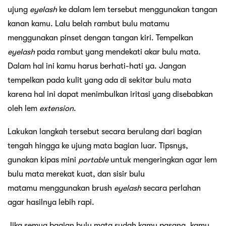
ujung
eyelash
ke dalam lem tersebut menggunakan tangan
kanan kamu. Lalu belah rambut bulu matamu
menggunakan pinset dengan tangan kiri. Tempelkan
eyelash
pada rambut yang mendekati akar bulu mata.
Dalam hal ini kamu harus berhati-hati ya. Jangan
tempelkan pada kulit yang ada di sekitar bulu mata
karena hal ini dapat menimbulkan iritasi yang disebabkan
oleh lem
extension
.
Lakukan langkah tersebut secara berulang dari bagian
tengah hingga ke ujung mata bagian luar. Tipsnys,
gunakan kipas mini
portable
untuk mengeringkan agar lem
bulu mata merekat kuat, dan sisir bulu
matamu menggunakan brush
eyelash
secara perlahan
agar hasilnya lebih rapi.
Jika semua bagian bulu mata sudah kamu pasang, kamu