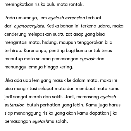
meningkatkan risiko bulu mata rontok.
Pada umumnya, lem
eyelash
extension
terbuat
dari
cyanoacrylate
. Ketika bahan ini terkena udara, maka
cenderung melepaskan suatu zat asap yang bisa
mengiritasi mata, hidung, maupun tenggorokan bila
terhirup. Karenanya, penting bagi kamu untuk terus
menutup mata selama pemasangan
eyelash
dan
menunggu lemnya hingga kering.
Jika ada uap lem yang masuk ke dalam mata, maka ini
bisa mengiritasi selaput mata dan membuat mata kamu
jadi sangat merah dan sakit. Jadi, memasang
eyelash
extension
butuh perhatian yang lebih. Kamu juga harus
siap menanggung risiko yang akan kamu dapatkan jika
pemasangan
eyelash
mu salah.