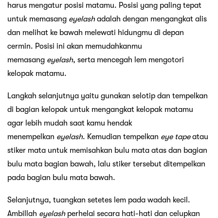
harus mengatur posisi matamu. Posisi yang paling tepat
untuk memasang
eyelash
adalah dengan mengangkat alis
dan melihat ke bawah melewati hidungmu di depan
cermin. Posisi ini akan memudahkanmu
memasang
eyelash
, serta mencegah lem mengotori
kelopak matamu.
Langkah selanjutnya yaitu gunakan selotip dan tempelkan
di bagian kelopak untuk mengangkat kelopak matamu
agar lebih mudah saat kamu hendak
menempelkan
eyelash
. Kemudian tempelkan
eye tape
atau
stiker mata untuk memisahkan bulu mata atas dan bagian
bulu mata bagian bawah, lalu stiker tersebut ditempelkan
pada bagian bulu mata bawah.
Selanjutnya, tuangkan setetes lem pada wadah kecil.
Ambillah
eyelash
perhelai secara hati-hati dan celupkan