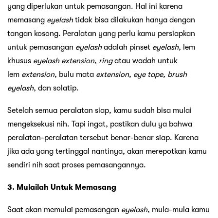
yang diperlukan untuk pemasangan. Hal ini karena
memasang
eyelash
tidak bisa dilakukan hanya dengan
tangan kosong. Peralatan yang perlu kamu persiapkan
untuk pemasangan
eyelash
adalah pinset
eyelash
, lem
khusus
eyelash
extension
,
ring
atau wadah untuk
lem
extension
, bulu mata
extension
,
eye tape, brush
eyelash
, dan solatip.
Setelah semua peralatan siap, kamu sudah bisa mulai
mengeksekusi nih. Tapi ingat, pastikan dulu ya bahwa
peralatan-peralatan tersebut benar-benar siap. Karena
jika ada yang tertinggal nantinya, akan merepotkan kamu
sendiri nih saat proses pemasangannya.
3. Mulailah Untuk Memasang
Saat akan memulai pemasangan
eyelash
, mula-mula kamu