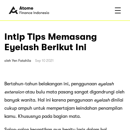
Intip Tips Memasang
Eyelash Berikut Ini
oleh
Yen Fatahila
Sep 10 2021
Bertahun-tahun belakangan ini, penggunaan
eyelash
extension
atau bulu mata pasang sangat digandrungi oleh
banyak wanita. Hal ini karena penggunaan
eyelash
dinilai
cukup ampuh untuk mempertajam keindahan penampilan
kamu. Khususnya pada bagian mata.
Salon-salon kecantikan pun begitu laris dalam hal