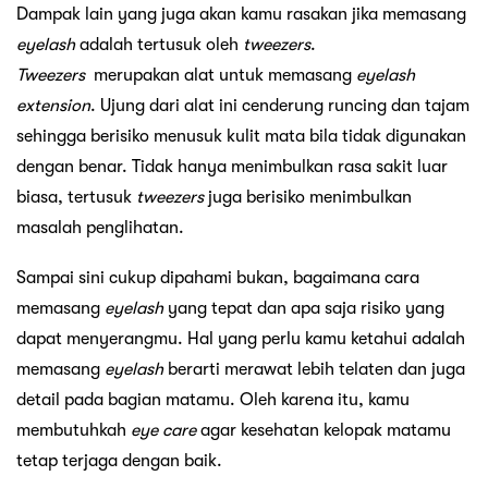
Dampak lain yang juga akan kamu rasakan jika memasang
eyelash
adalah tertusuk oleh
tweezers
.
Tweezers
merupakan alat untuk memasang
eyelash
extension
. Ujung dari alat ini cenderung runcing dan tajam
sehingga berisiko menusuk kulit mata bila tidak digunakan
dengan benar. Tidak hanya menimbulkan rasa sakit luar
biasa, tertusuk
tweezers
juga berisiko menimbulkan
masalah penglihatan.
Sampai sini cukup dipahami bukan, bagaimana cara
memasang
eyelash
yang tepat dan apa saja risiko yang
dapat menyerangmu. Hal yang perlu kamu ketahui adalah
memasang
eyelash
berarti merawat lebih telaten dan juga
detail pada bagian matamu. Oleh karena itu, kamu
membutuhkah
eye care
agar kesehatan kelopak matamu
tetap terjaga dengan baik.