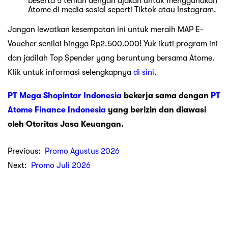
beserta 5 teman dengan ajakan untuk menggunakan
Atome di media sosial seperti Tiktok atau Instagram.
Jangan lewatkan kesempatan ini untuk meraih MAP E-
Voucher senilai hingga Rp2.500.000! Yuk ikuti program ini
dan jadilah Top Spender yang beruntung bersama Atome.
Klik untuk informasi selengkapnya
di sini
.
PT Mega Shopintar Indonesia
bekerja sama dengan
PT
Atome Finance Indonesia
yang berizin dan diawasi
oleh Otoritas Jasa Keuangan.
Previous:
Promo Agustus 2026
Next:
Promo Juli 2026