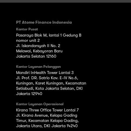
PT Atome Finance Indonesia
Kantor Pusat
Pasaraya Blok M, lantai 1 Gedung B
nomor unit 2
Jl. Iskandarsyah II No. 2
Melawai, Kebayoran Baru
Jakarta Selatan 12160
Kantor Layanan Pelanggan
Mandiri InHealth Tower Lantai 3
Jl. Prof. DR. Satrio Kav. E-IV No.6,
Kuningan, Karet Kuningan, Kecamatan
Setiabudi, Kota Jakarta Selatan, DKI
Jakarta 12940
Kantor Layanan Operasional
Kirana Three Office Tower Lantai 7
Jl. Kirana Avenue, Kelapa Gading
Timur, Kecamatan Kelapa Gading,
Jakarta Utara, DKI Jakarta 14240