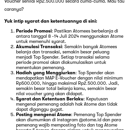
Voucher senilai Rp2.500.000 secara cuma-cuma. Mau tau
caranya?
Yuk intip syarat dan ketentuannya di sini:
Periode Promosi
: Pastikan Atomees berbelanja di
antara tanggal 8 -14 Juli 2024 menggunakan Atome
untuk memenuhi syarat.
Akumulasi Transaksi
: Semakin banyak Atomees
belanja dan transaksi, semakin besar peluang
menjadi Top Spender. Setiap transaksi selama
periode promosi akan diakumulasikan untuk
menentukan pemenang.
Hadiah yang Menggiurkan
: Top Spender akan
mendapatkan MAP E-Voucher dengan nilai minimum
Rp500.000, hingga maksimal Rp2.500.000. Jadi,
semakin besar total belanja kamu, semakin besar
nilai voucher yang akan didapat.
Syarat dan Ketentuan Berlaku
: Keputusan
mengenai pemenang adalah hak Atome dan tidak
dapat diganggu gugat.
Posting mengenai Atome
: Pemenang Top Spender
akan diumumkan di instagram @atome.id dan para
pemenang wajib memposting foto dan tag Atome