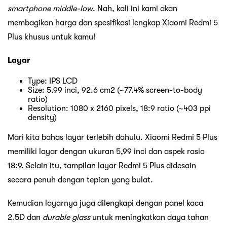
smartphone
middle-low
. Nah, kali ini kami akan
membagikan harga dan spesifikasi lengkap Xiaomi Redmi 5
Plus khusus untuk kamu!
Layar
Type: IPS LCD
Size: 5.99 inci, 92.6 cm2 (~77.4% screen-to-body
ratio)
Resolution: 1080 x 2160 pixels, 18:9 ratio (~403 ppi
density)
Mari kita bahas layar terlebih dahulu. Xiaomi Redmi 5 Plus
memiliki layar dengan ukuran 5,99 inci dan aspek rasio
18:9. Selain itu, tampilan layar Redmi 5 Plus didesain
secara penuh dengan tepian yang bulat.
Kemudian layarnya juga dilengkapi dengan panel kaca
2.5D dan
durable glass
untuk meningkatkan daya tahan