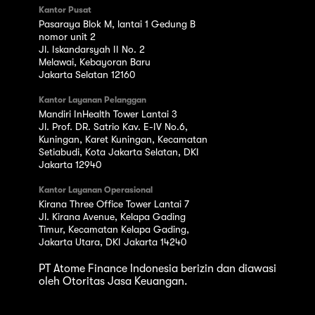
Kantor Pusat
Pasaraya Blok M, lantai 1 Gedung B
nomor unit 2
Jl. Iskandarsyah II No. 2
Melawai, Kebayoran Baru
Jakarta Selatan 12160
Kantor Layanan Pelanggan
Mandiri InHealth Tower Lantai 3
Jl. Prof. DR. Satrio Kav. E-IV No.6,
Kuningan, Karet Kuningan, Kecamatan
Setiabudi, Kota Jakarta Selatan, DKI
Jakarta 12940
Kantor Layanan Operasional
Kirana Three Office Tower Lantai 7
Jl. Kirana Avenue, Kelapa Gading
Timur, Kecamatan Kelapa Gading,
Jakarta Utara, DKI Jakarta 14240
PT Atome Finance Indonesia berizin dan diawasi
oleh Otoritas Jasa Keuangan.