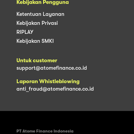
Kebijakan Pengguna
Ketentuan Layanan
Kebijakan Privasi
RIPLAY
Kebijakan SMKI
Untuk customer
support@atomefinance.co.id
Laporan Whistleblowing
anti_fraud@atomefinance.co.id
PT Atome Finance Indonesia