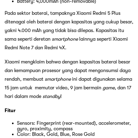
Battery: 4,000mAh (non-removable)
Pada sektor baterai, tampaknya Xiaomi Redmi 5 Plus
ditenagai oleh baterai dengan kapasitas yang cukup besar,
yakni 4.000 mAh yang tidak bisa dilepas. Kapasitas itu
sama seperti deretan
smartphone
lainnya seperti Xiaomi
Redmi Note 7 dan Redmi 4X.
Xiaomi mengklaim bahwa dengan kapasitas baterai besar
dan kemampuan prosesor yang dapat mengonsumsi daya
rendah, membuat
smartphone
ini dapat digunakan selama
15 jam untuk memutar video, 9 jam bermain
game
, dan 17
hari dalam mode
standby
!
Fitur
Sensors: Fingerprint (rear-mounted), accelerometer,
gyro, proximity, compass
Color: Black, Gold, Blue, Rose Gold