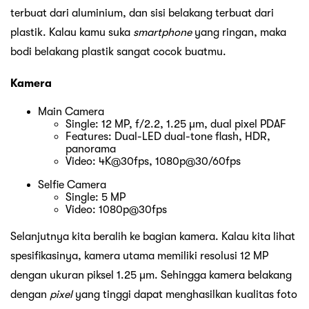
terbuat dari aluminium, dan sisi belakang terbuat dari
plastik. Kalau kamu suka
smartphone
yang ringan, maka
bodi belakang plastik sangat cocok buatmu.
Kamera
Main Camera
Single: 12 MP, f/2.2, 1.25 μm, dual pixel PDAF
Features: Dual-LED dual-tone flash, HDR,
panorama
Video: 4K@30fps, 1080p@30/60fps
Selfie Camera
Single: 5 MP
Video: 1080p@30fps
Selanjutnya kita beralih ke bagian kamera. Kalau kita lihat
spesifikasinya, kamera utama memiliki resolusi 12 MP
dengan ukuran piksel 1.25 μm. Sehingga kamera belakang
dengan
pixel
yang tinggi dapat menghasilkan kualitas foto