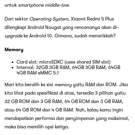
untuk
smartphone
middle-low.
Dari sektor
Operating System
, Xiaomi Redmi 5 Plus
dilengkapi Android Nougat yang rencananya akan di
-
upgrade
ke Android 10. Gimana, sudah menarikkah?
Memory
Card slot: microSDXC (uses shared SIM slot)
Internal: 32GB 3GB RAM, 64GB 3GB RAM, 64GB
4GB RAM eMMC 5.1
Mari kita beralih ke sisi
memory
yaitu RAM dan ROM. Jika
kita lihat pada spesifikasi di atas, tersedia 3 pilihan yaitu
32 GB ROM dan 3 GB RAM, 64 GB ROM dan 3 GB RAM,
atau 64 GB ROM dan 4 GB RAM. Nah, kalau kamu ingin
mendapatkan performa dan penyimpanan yang maksimal,
maka bisa memilih opsi ketiga.