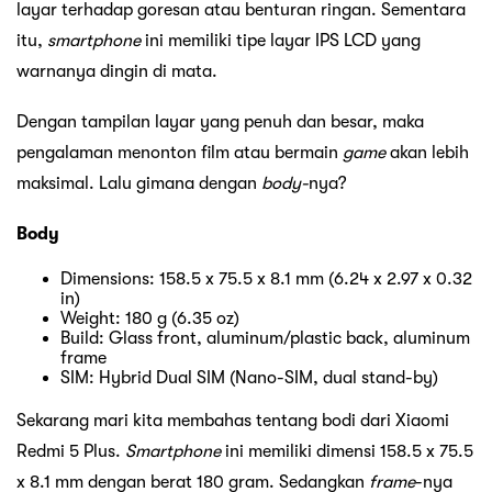
layar terhadap goresan atau benturan ringan. Sementara
itu,
smartphone
ini memiliki tipe layar IPS LCD yang
warnanya dingin di mata.
Dengan tampilan layar yang penuh dan besar, maka
pengalaman menonton film atau bermain
game
akan lebih
maksimal. Lalu gimana dengan
body-
nya?
Body
Dimensions: 158.5 x 75.5 x 8.1 mm (6.24 x 2.97 x 0.32
in)
Weight: 180 g (6.35 oz)
Build: Glass front, aluminum/plastic back, aluminum
frame
SIM: Hybrid Dual SIM (Nano-SIM, dual stand-by)
Sekarang mari kita membahas tentang bodi dari Xiaomi
Redmi 5 Plus.
Smartphone
ini memiliki dimensi 158.5 x 75.5
x 8.1 mm dengan berat 180 gram. Sedangkan
frame
-nya