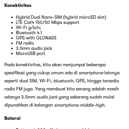
Konektivitas
Hybrid Dual Nano-SIM (hybrid microSD slot)
LTE Cat4 150/50 Mbps support
Wi-Fi g/b/n;
Bluetooth 4.1
GPS with GLONASS
FM radio
3.5mm audio jack
MicroUSB port
Pada konektivitas, kita akan menjumpai beberapa
spesifikasi yang cukup umum ada di
smartphone
lainnya
seperti dual SIM, Wi-Fi,
bluetooth
, GPS, hingga tersedia
radio FM juga. Yang membuat kita senang adalah masih
adanya 3.5mm
audio jack
yang sekarang sudah mulai
dipunahkan di kalangan
smartphone middle-high.
Baterai