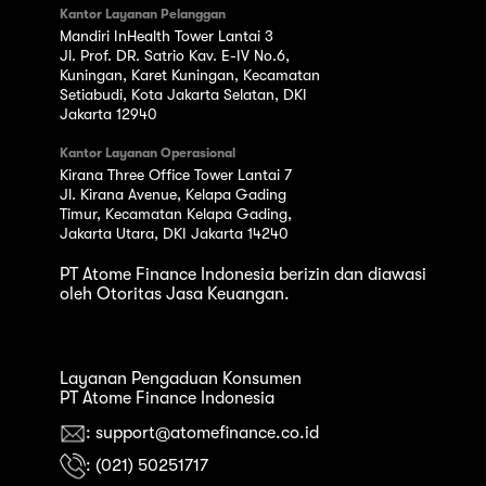
Kantor Layanan Pelanggan
Mandiri InHealth Tower Lantai 3
Jl. Prof. DR. Satrio Kav. E-IV No.6,
Kuningan, Karet Kuningan, Kecamatan
Setiabudi, Kota Jakarta Selatan, DKI
Jakarta 12940
Kantor Layanan Operasional
Kirana Three Office Tower Lantai 7
Jl. Kirana Avenue, Kelapa Gading
Timur, Kecamatan Kelapa Gading,
Jakarta Utara, DKI Jakarta 14240
PT Atome Finance Indonesia berizin dan diawasi
oleh Otoritas Jasa Keuangan.
Layanan Pengaduan Konsumen
PT Atome Finance Indonesia
: support@atomefinance.co.id
: (021) 50251717