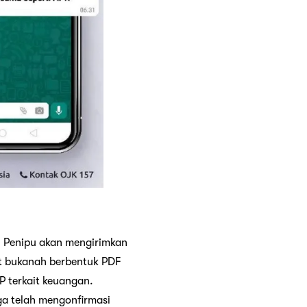
u. Penipu akan mengirimkan
ut bukanah berbentuk PDF
P terkait keuangan.
ga telah mengonfirmasi