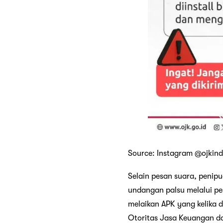
Source: Instagram @ojkind
Selain pesan suara, penip
undangan palsu melalui pe
melaikan APK yang kelika 
Otoritas Jasa Keuangan da