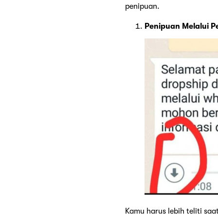
penipuan.
Penipuan Melalui P
Kamu harus lebih teliti sa