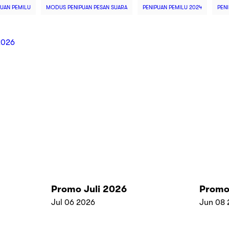
UAN PEMILU
MODUS PENIPUAN PESAN SUARA
PENIPUAN PEMILU 2024
PEN
2026
Promo Juli 2026
Promo
Jul 06 2026
Jun 08 