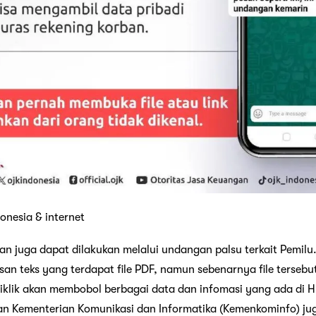
onesia & internet
uan juga dapat dilakukan melalui undangan palsu terkait Pemil
san teks yang terdapat file PDF, namun sebenarnya file terseb
diklik akan membobol berbagai data dan infomasi yang ada di H
n Kementerian Komunikasi dan Informatika (Kemenkominfo) ju