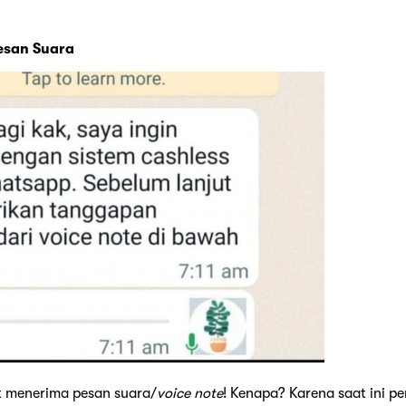
esan Suara
at menerima pesan suara/
voice note
! Kenapa? Karena saat ini 