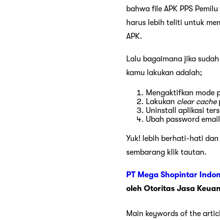
bahwa file APK PPS Pemil
harus lebih teliti untuk 
APK.
Lalu bagaimana jika sudah
kamu lakukan adalah;
Mengaktifkan mode p
Lakukan
clear cache
Uninstall aplikasi ter
Ubah password email,
Yuk! lebih berhati-hati da
sembarang klik tautan.
PT Mega Shopintar Indon
oleh Otoritas Jasa Keua
Main keywords of the artic