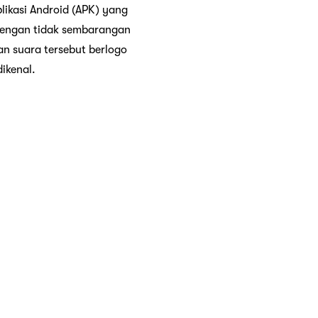
likasi Android (APK) yang
 dengan tidak sembarangan
an suara tersebut berlogo
ikenal.