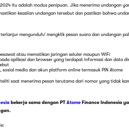
u 2024 itu adalah modus penipuan. Jika menerima undangan y
memastikan keaslian undangan tersebut dan pastikan bahwa und
 terlanjur mengunduh/ mengklik pesan suara dan undangan pal
esawat atau mematikan jaringan seluler maupun WiFi
pada aplikasi dan browser yang terdapat informasi dan data dir
sebut
 sosial media dan akun platform online termasuk PIN Atome
n teliti saat menerima pesan terutama dari nomor yang tidak k
esia
bekerja sama dengan PT
Atome
Finance Indonesia ya
ngan.
le: