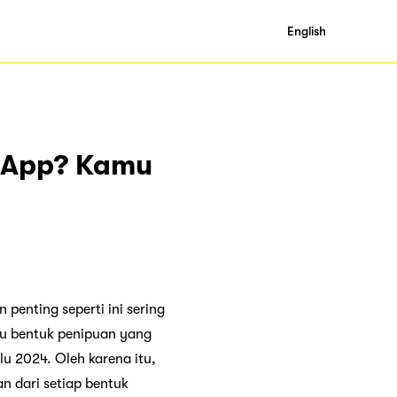
English
tsApp? Kamu
enting seperti ini sering
tu bentuk penipuan yang
lu 2024. Oleh karena itu,
n dari setiap bentuk