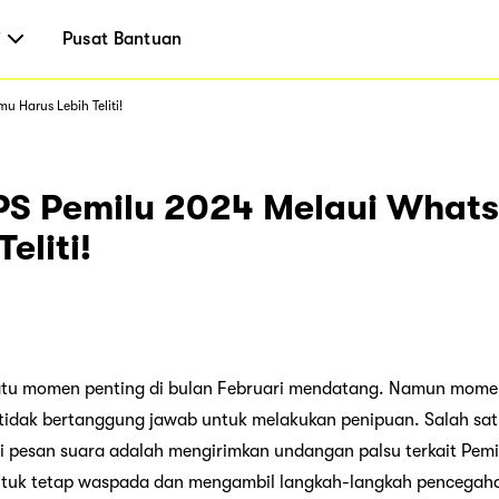
i
Pusat Bantuan
 Harus Lebih Teliti!
PPS Pemilu 2024 Melaui Wha
eliti!
tu momen penting di bulan Februari mendatang. Namun momen p
tidak bertanggung jawab untuk melakukan penipuan. Salah sa
ui pesan suara adalah mengirimkan undangan palsu terkait Pemi
ntuk tetap waspada dan mengambil langkah-langkah pencegaha