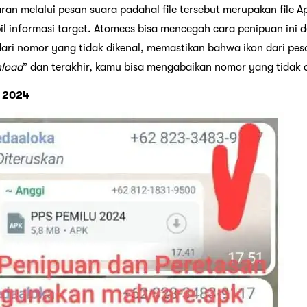
n melalui pesan suara padahal file tersebut merupakan file Ap
 informasi target. Atomees bisa mencegah cara penipuan ini
 dari nomor yang tidak dikenal, memastikan bahwa ikon dari pes
load
” dan terakhir, kamu bisa mengabaikan nomor yang tidak d
u 2024