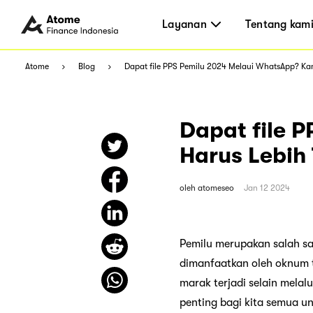
Layanan
Tentang kam
Atome
Blog
Dapat file PPS Pemilu 2024 Melaui WhatsApp? Kamu
Dapat file 
Harus Lebih T
oleh
atomeseo
Jan 12 2024
Pemilu merupakan salah sa
dimanfaatkan oleh oknum 
marak terjadi selain melal
penting bagi kita semua u