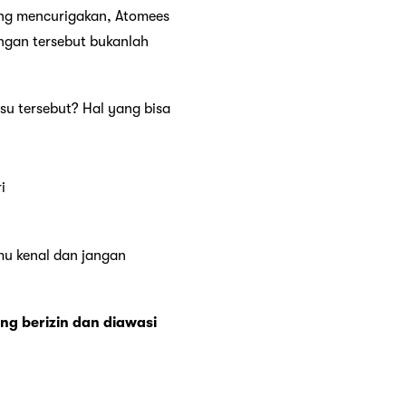
ang mencurigakan, Atomees
angan tersebut bukanlah
su tersebut? Hal yang bisa
i
amu kenal dan jangan
ng berizin dan diawasi