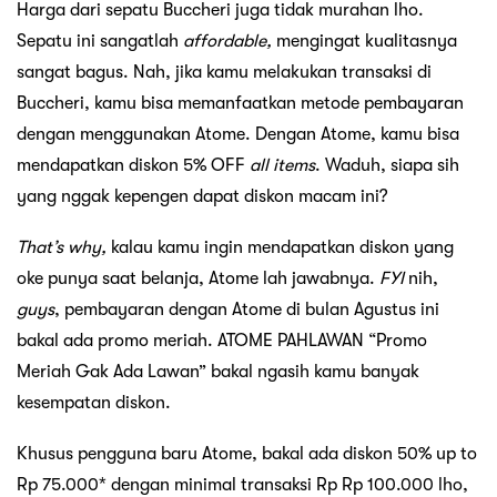
Harga dari sepatu Buccheri juga tidak murahan lho.
Sepatu ini sangatlah
affordable,
mengingat kualitasnya
sangat bagus. Nah, jika kamu melakukan transaksi di
Buccheri, kamu bisa memanfaatkan metode pembayaran
dengan menggunakan Atome. Dengan Atome, kamu bisa
mendapatkan diskon 5% OFF
all items
. Waduh, siapa sih
yang nggak kepengen dapat diskon macam ini?
That’s why,
kalau kamu ingin mendapatkan diskon yang
oke punya saat belanja, Atome lah jawabnya.
FYI
nih,
guys
, pembayaran dengan Atome di bulan Agustus ini
bakal ada promo meriah. ATOME PAHLAWAN “Promo
Meriah Gak Ada Lawan” bakal ngasih kamu banyak
kesempatan diskon.
Khusus pengguna baru Atome, bakal ada diskon 50% up to
Rp 75.000* dengan minimal transaksi Rp Rp 100.000 lho,