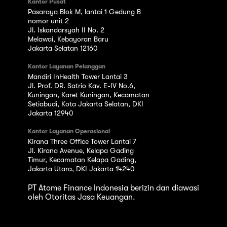
Kantor Pusat
Pasaraya Blok M, lantai 1 Gedung B
nomor unit 2
Jl. Iskandarsyah II No. 2
Melawai, Kebayoran Baru
Jakarta Selatan 12160
Kantor Layanan Pelanggan
Mandiri InHealth Tower Lantai 3
Jl. Prof. DR. Satrio Kav. E-IV No.6,
Kuningan, Karet Kuningan, Kecamatan
Setiabudi, Kota Jakarta Selatan, DKI
Jakarta 12940
Kantor Layanan Operasional
Kirana Three Office Tower Lantai 7
Jl. Kirana Avenue, Kelapa Gading
Timur, Kecamatan Kelapa Gading,
Jakarta Utara, DKI Jakarta 14240
PT Atome Finance Indonesia berizin dan diawasi
oleh Otoritas Jasa Keuangan.