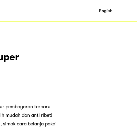
English
uper
itur pembayaran terbaru
bih mudah dan anti ribet!
, simak cara belanja pakai