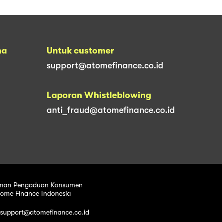
na
Untuk customer
support@atomefinance.co.id
Laporan Whistleblowing
anti_fraud@atomefinance.co.id
nan Pengaduan Konsumen
tome Finance Indonesia
 support@atomefinance.co.id