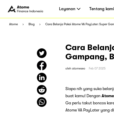
Layanan
Tentang kam
Atome
Blog
Cara Belanja Pakai Atome VA PayLater: Super Ga
Cara Belanj
Gampang, B
oleh
atomeseo
Feb 07 2025
Siapa nih yang suka belan
buat kamu! Dengan
Atome
Ga perlu takut boncos kare
Atome VA PayLater yang di