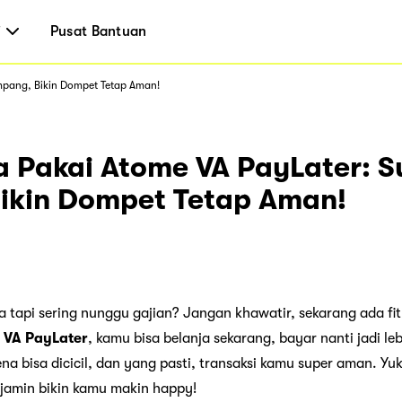
i
Pusat Bantuan
mpang, Bikin Dompet Tetap Aman!
a Pakai Atome VA PayLater: S
ikin Dompet Tetap Aman!
ja tapi sering nunggu gajian? Jangan khawatir, sekarang ada f
 VA PayLater
, kamu bisa belanja sekarang, bayar nanti jadi le
na bisa dicicil, dan yang pasti, transaksi kamu super aman. Yuk
jamin bikin kamu makin happy!