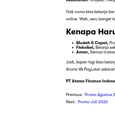
Gak cuma bisa belanja bar
online. Wah, seru banget 
Kenapa Haru
Mudah & Cepat,
Pr
Fleksibel,
Belanja se
Aman,
Semua transak
Jadi, kapan lagi bisa bela
Atome VA PayLater sekara
PT Atome Finance Indone
Previous:
Promo Agustus 
Next:
Promo Juli 2026