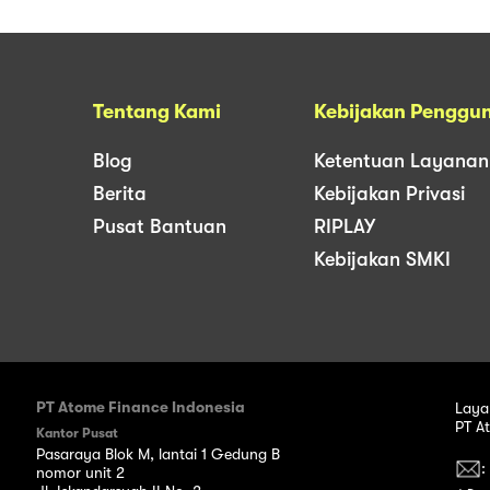
Tentang Kami
Kebijakan Penggu
Blog
Ketentuan Layanan
Berita
Kebijakan Privasi
Pusat Bantuan
RIPLAY
Kebijakan SMKI
PT Atome Finance Indonesia
Laya
PT A
Kantor Pusat
Pasaraya Blok M, lantai 1 Gedung B
:
nomor unit 2