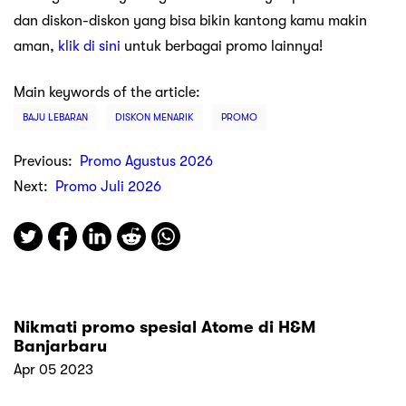
dan diskon-diskon yang bisa bikin kantong kamu makin
aman,
klik di sini
untuk berbagai promo lainnya!
Main keywords of the article:
BAJU LEBARAN
DISKON MENARIK
PROMO
Previous:
Promo Agustus 2026
Next:
Promo Juli 2026
Nikmati promo spesial Atome di H&M
Banjarbaru
Apr 05 2023