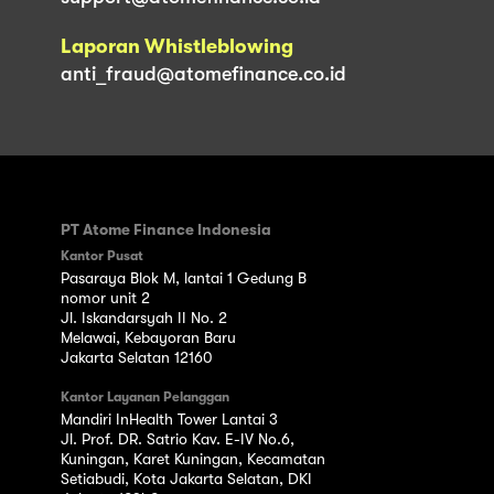
Laporan Whistleblowing
anti_fraud@atomefinance.co.id
PT Atome Finance Indonesia
Kantor Pusat
Pasaraya Blok M, lantai 1 Gedung B
nomor unit 2
Jl. Iskandarsyah II No. 2
Melawai, Kebayoran Baru
Jakarta Selatan 12160
Kantor Layanan Pelanggan
Mandiri InHealth Tower Lantai 3
Jl. Prof. DR. Satrio Kav. E-IV No.6,
Kuningan, Karet Kuningan, Kecamatan
Setiabudi, Kota Jakarta Selatan, DKI