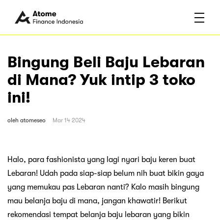
Bingung Beli Baju Lebaran
di Mana? Yuk intip 3 toko
ini!
oleh
atomeseo
Mar 14 2024
Halo, para fashionista yang lagi nyari baju keren buat
Lebaran! Udah pada siap-siap belum nih buat bikin gaya
yang memukau pas Lebaran nanti? Kalo masih bingung
mau belanja baju di mana, jangan khawatir! Berikut
rekomendasi tempat belanja baju lebaran yang bikin