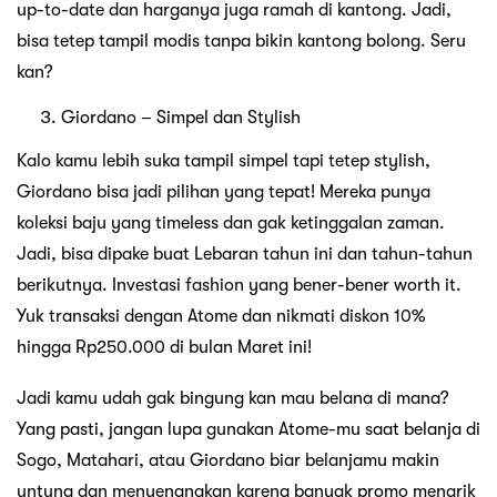
up-to-date dan harganya juga ramah di kantong. Jadi,
bisa tetep tampil modis tanpa bikin kantong bolong. Seru
kan?
Giordano – Simpel dan Stylish
Kalo kamu lebih suka tampil simpel tapi tetep stylish,
Giordano bisa jadi pilihan yang tepat! Mereka punya
koleksi baju yang timeless dan gak ketinggalan zaman.
Jadi, bisa dipake buat Lebaran tahun ini dan tahun-tahun
berikutnya. Investasi fashion yang bener-bener worth it.
Yuk transaksi dengan Atome dan nikmati diskon 10%
hingga Rp250.000 di bulan Maret ini!
Jadi kamu udah gak bingung kan mau belana di mana?
Yang pasti, jangan lupa gunakan Atome-mu saat belanja di
Sogo, Matahari, atau Giordano biar belanjamu makin
untung dan menyenangkan karena banyak promo menarik