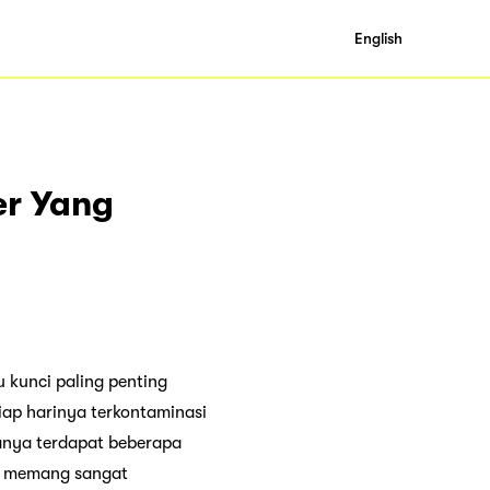
English
er Yang
 kunci paling penting
iap harinya terkontaminasi
sanya terdapat beberapa
ah memang sangat