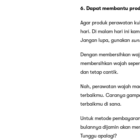
6. Dapat membantu prod
Agar produk perawatan ku
hari. Di malam hari ini k
Jangan lupa, gunakan
sun
Dengan membersihkan wajah
membersihkan wajah seperti
dan tetap cantik.
Nah, perawatan wajah mac
terbaikmu. Caranya gampa
terbaikmu di sana.
Untuk metode pembayarann
bulannya dijamin akan mem
Tunggu apalagi?