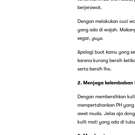
berjerawat.
Dengan melakukan cuci waj
yang ada di wajah. Makany
segar,
guys.
Apalagi buat kamu yang s
karena kurang bersih keti
serta bersih lho.
2. Menjaga kelembaban k
Dengan membersihkan kulit
mempertahankan PH yang ad
awet muda. Jelas aja don
kulit mati yang ada di tub