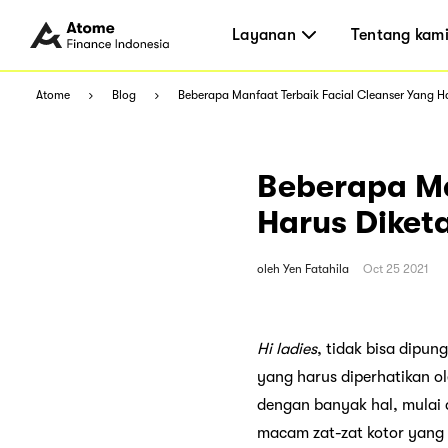
Layanan
Tentang kam
Atome
Blog
Beberapa Manfaat Terbaik Facial Cleanser Yang Ha
Beberapa Ma
Harus Diket
oleh
Yen Fatahila
Oct 25 2021
Hi ladies
, tidak bisa dipu
yang harus diperhatikan ol
dengan banyak hal, mulai 
macam zat-zat kotor yang