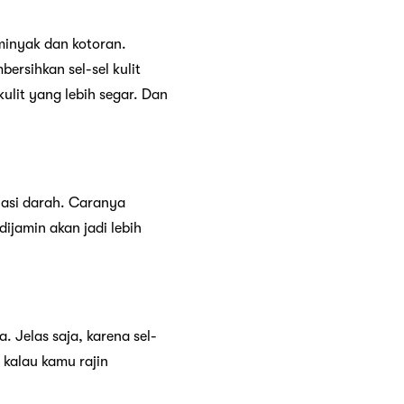
inyak dan kotoran.
ersihkan sel-sel kulit
ulit yang lebih segar. Dan
lasi darah. Caranya
ijamin akan jadi lebih
 Jelas saja, karena sel-
 kalau kamu rajin