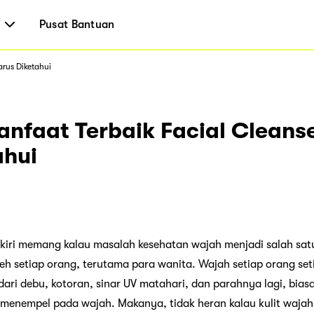
i
Pusat Bantuan
rus Diketahui
nfaat Terbaik Facial Cleans
ahui
ngkiri memang kalau masalah kesehatan wajah menjadi salah satu
eh setiap orang, terutama para wanita. Wajah setiap orang set
dari debu, kotoran, sinar UV matahari, dan parahnya lagi, bia
 menempel pada wajah. Makanya, tidak heran kalau kulit waj