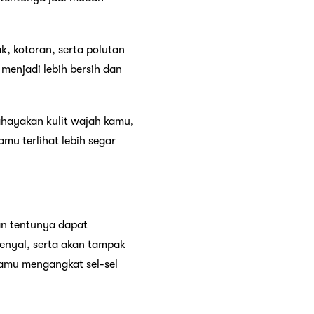
, kotoran, serta polutan
menjadi lebih bersih dan
bahayakan kulit wajah kamu,
amu terlihat lebih segar
an tentunya dapat
kenyal, serta akan tampak
amu mengangkat sel-sel