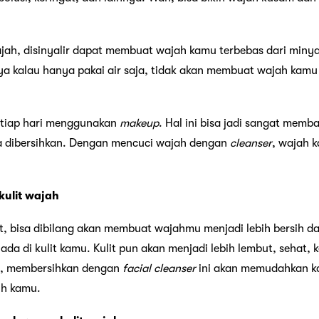
ah, disinyalir dapat membuat wajah kamu terbebas dari minyak
a kalau hanya pakai air saja, tidak akan membuat wajah kamu 
etiap hari menggunakan
makeup
. Hal ini bisa jadi sangat mem
ka dibersihkan. Dengan mencuci wajah dengan
cleanser
, wajah k
ulit wajah
, bisa dibilang akan membuat wajahmu menjadi lebih bersih d
a di kulit kamu. Kulit pun akan menjadi lebih lembut, sehat, 
g, membersihkan dengan
facial cleanser
ini akan memudahkan k
uh kamu.