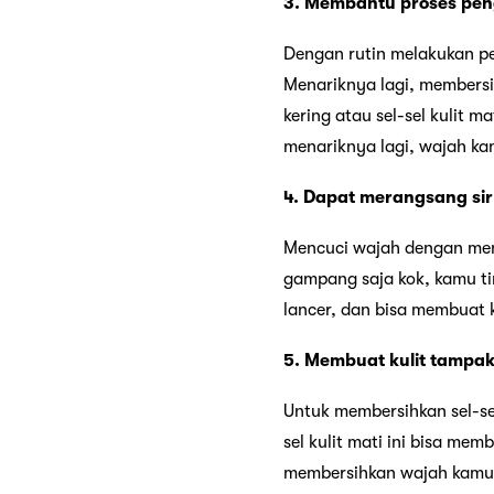
3. Membantu proses pen
Dengan rutin melakukan p
Menariknya lagi, members
kering atau sel-sel kulit 
menariknya lagi, wajah ka
4. Dapat merangsang sir
Mencuci wajah dengan m
gampang saja kok, kamu tin
lancer, dan bisa membuat k
5. Membuat kulit tampak
Untuk membersihkan sel-sel
sel kulit mati ini bisa me
membersihkan wajah kamu,