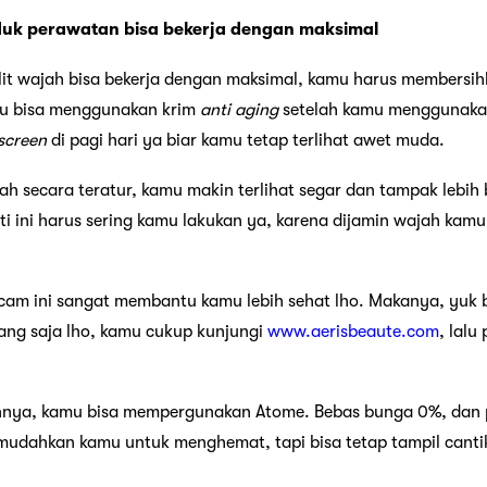
uk perawatan bisa bekerja dengan maksimal
lit wajah bisa bekerja dengan maksimal, kamu harus membersi
amu bisa menggunakan krim
anti aging
setelah kamu menggunak
screen
di pagi hari ya biar kamu tetap terlihat awet muda.
 secara teratur, kamu makin terlihat segar dan tampak lebih 
 ini harus sering kamu lakukan ya, karena dijamin wajah kamu b
am ini sangat membantu kamu lebih sehat lho. Makanya, yuk 
ng saja lho, kamu cukup kunjungi
www.aerisbeaute.com
, lalu 
ya, kamu bisa mempergunakan Atome. Bebas bunga 0%, dan pil
udahkan kamu untuk menghemat, tapi bisa tetap tampil cantik