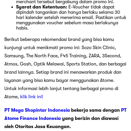
merchant tersebut bergabung dalam promo ini.
Syarat dan Ketentuan:
E-Voucher tidak dapat
dipindah tangankan dan hanya berlaku selama 30
hari kalender setelah menerima email. Pastikan untuk
menggunakan voucher sebelum masa berlakunya
habis.
Berikut beberapa rekomendasi brand yang bisa kamu
kunjungi untuk menikmati promo ini: Sozo Skin Clinic,
Samsung, The North Face, F45 Training, ZARA, 3Second,
Atmos, Gosh, Optik Melawai, Sports Station, dan berbagai
brand lainnya. Setiap brand ini menawarkan produk dan
layanan yang bisa kamu bayar menggunakan Atome.
Untuk informasi lebih lanjut tentang berbagai promo di
Atome,
klik link ini!
PT Mega Shopintar Indonesia
bekerja sama dengan
PT
Atome Finance Indonesia
yang berizin dan diawasi
oleh Otoritas Jasa Keuangan.