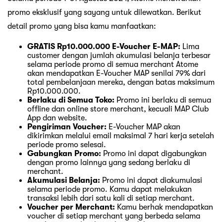
promo eksklusif yang sayang untuk dilewatkan. Berikut
detail promo yang bisa kamu manfaatkan:
GRATIS Rp10.000.000 E-Voucher E-MAP:
Lima
customer dengan jumlah akumulasi belanja terbesar
selama periode promo di semua merchant Atome
akan mendapatkan E-Voucher MAP senilai 79% dari
total pembelanjaan mereka, dengan batas maksimum
Rp10.000.000.
Berlaku di Semua Toko:
Promo ini berlaku di semua
offline dan online store merchant, kecuali MAP Club
App dan website.
Pengiriman Voucher:
E-Voucher MAP akan
dikirimkan melalui email maksimal 7 hari kerja setelah
periode promo selesai.
Gabungkan Promo:
Promo ini dapat digabungkan
dengan promo lainnya yang sedang berlaku di
merchant.
Akumulasi Belanja:
Promo ini dapat diakumulasi
selama periode promo. Kamu dapat melakukan
transaksi lebih dari satu kali di setiap merchant.
Voucher per Merchant:
Kamu berhak mendapatkan
voucher di setiap merchant yang berbeda selama