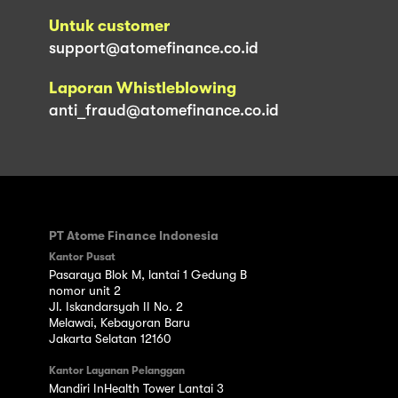
Untuk customer
support@atomefinance.co.id
Laporan Whistleblowing
anti_fraud@atomefinance.co.id
PT Atome Finance Indonesia
Kantor Pusat
Pasaraya Blok M, lantai 1 Gedung B
nomor unit 2
Jl. Iskandarsyah II No. 2
Melawai, Kebayoran Baru
Jakarta Selatan 12160
Kantor Layanan Pelanggan
Mandiri InHealth Tower Lantai 3