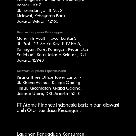
nomor unit 2
Jl. Iskandarsyah II No. 2
Melawai, Kebayoran Baru
Jakarta Selatan 12160
Kantor Layanan Pelanggan
Mandiri InHealth Tower Lantai 3
Jl. Prof. DR. Satrio Kav. E-IV No.6,
Kuningan, Karet Kuningan, Kecamatan
Setiabudi, Kota Jakarta Selatan, DKI
Jakarta 12940
Kantor Layanan Operasional
Kirana Three Office Tower Lantai 7
Jl. Kirana Avenue, Kelapa Gading
Timur, Kecamatan Kelapa Gading,
Jakarta Utara, DKI Jakarta 14240
PT Atome Finance Indonesia berizin dan diawasi
oleh Otoritas Jasa Keuangan.
Layanan Pengaduan Konsumen