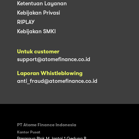
Ketentuan Layanan
Kebijakan Privasi
RIPLAY
Kebijakan SMKI
Untuk customer
support@atomefinance.co.id
Laporan Whistleblowing
anti_fraud@atomefinance.co.id
PT Atome Finance Indonesia
Kantor Pusat
Pasaraya Blok M, lantai 1 Gedung B