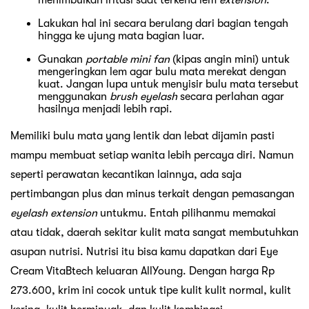
Lakukan hal ini secara berulang dari bagian tengah
hingga ke ujung mata bagian luar.
Gunakan
portable mini fan
(kipas angin mini) untuk
mengeringkan lem agar bulu mata merekat dengan
kuat. Jangan lupa untuk menyisir bulu mata tersebut
menggunakan
brush eyelash
secara perlahan agar
hasilnya menjadi lebih rapi.
Memiliki bulu mata yang lentik dan lebat dijamin pasti
mampu membuat setiap wanita lebih percaya diri. Namun
seperti perawatan kecantikan lainnya, ada saja
pertimbangan plus dan minus terkait dengan pemasangan
eyelash extension
untukmu. Entah pilihanmu memakai
atau tidak, daerah sekitar kulit mata sangat membutuhkan
asupan nutrisi. Nutrisi itu bisa kamu dapatkan dari Eye
Cream VitaBtech keluaran AllYoung. Dengan harga Rp
273.600, krim ini cocok untuk tipe kulit kulit normal, kulit