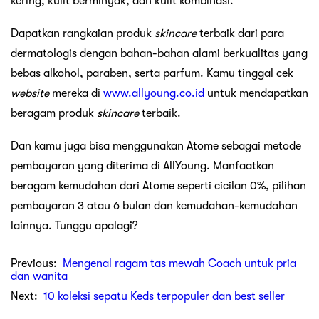
kering, kulit berminyak, dan kulit kombinasi.
Dapatkan rangkaian produk
skincare
terbaik dari para
dermatologis dengan bahan-bahan alami berkualitas yang
bebas alkohol, paraben, serta parfum. Kamu tinggal cek
website
mereka di
www.allyoung.co.id
untuk mendapatkan
beragam produk
skincare
terbaik.
Dan kamu juga bisa menggunakan Atome sebagai metode
pembayaran yang diterima di AllYoung. Manfaatkan
beragam kemudahan dari Atome seperti cicilan 0%, pilihan
pembayaran 3 atau 6 bulan dan kemudahan-kemudahan
lainnya. Tunggu apalagi?
Previous:
Mengenal ragam tas mewah Coach untuk pria
dan wanita
Next:
10 koleksi sepatu Keds terpopuler dan best seller