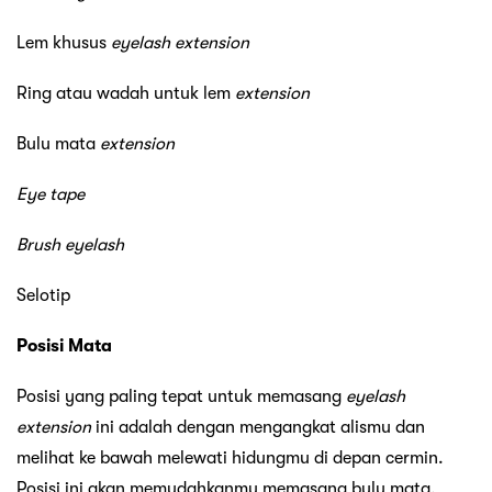
Lem khusus
eyelash extension
Ring atau wadah untuk lem
extension
Bulu mata
extension
Eye tape
Brush eyelash
Selotip
Posisi Mata
Posisi yang paling tepat untuk memasang
eyelash
extension
ini adalah dengan mengangkat alismu dan
melihat ke bawah melewati hidungmu di depan cermin.
Posisi ini akan memudahkanmu memasang bulu mata,