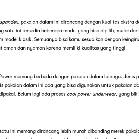
 spandex
, pakaian dalam ini dirancang dengan kualitas ekstra 
g satu ini tersedia beberapa model yang bisa dipilih, mulai da
 model klasik. Semuanya bisa kamu sesuaikan dengan keingina
at aman dan nyaman karena memiliki kualitas yang tinggi.
Power memang berbeda dengan pakaian dalam lainnya. Jenis pa
Jenis pakaian dalam ini ada yang bisa digunakan untuk pakaian d
ipakai. Belum lagi ada proses
cool power underwear
, yang bi
satu ini memang dirancang lebih murah dibanding merek pakai