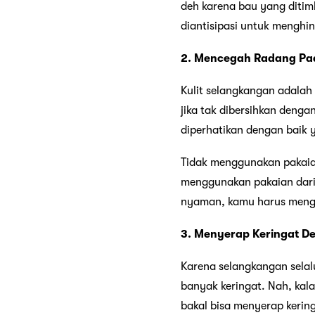
deh karena bau yang ditim
diantisipasi untuk menghi
2. Mencegah Radang Pad
Kulit selangkangan adalah k
jika tak dibersihkan deng
diperhatikan dengan baik 
Tidak menggunakan pakaian
menggunakan pakaian dari
nyaman, kamu harus mengg
3. Menyerap Keringat D
Karena selangkangan selal
banyak keringat. Nah, kal
bakal bisa menyerap kerin