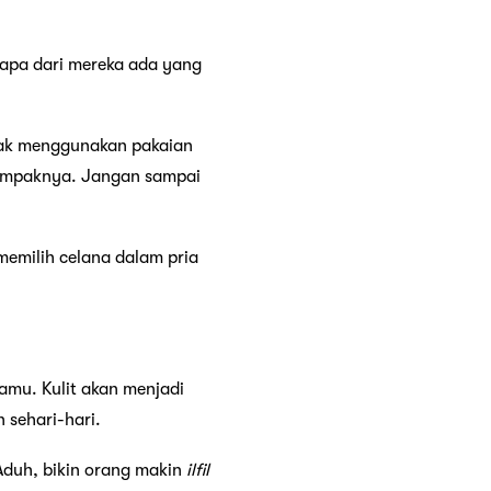
apa dari mereka ada yang
 tak menggunakan pakaian
ampaknya. Jangan sampai
memilih celana dalam pria
amu. Kulit akan menjadi
 sehari-hari.
duh, bikin orang makin
ilfil