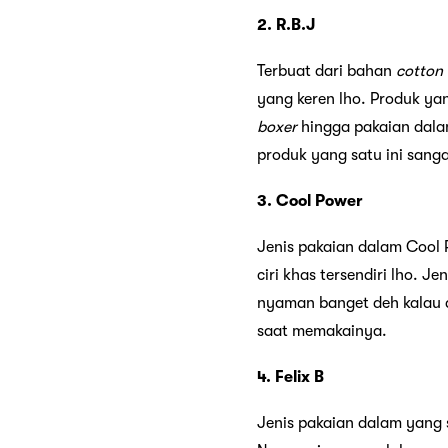
2. R.B.J
Terbuat dari bahan
cotton
yang keren lho. Produk yan
boxer
hingga pakaian dalam
produk yang satu ini sang
3. Cool Power
Jenis pakaian dalam Cool 
ciri khas tersendiri lho. 
nyaman banget deh kalau d
saat memakainya.
4. Felix B
Jenis pakaian dalam yang 