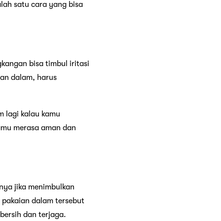
lah satu cara yang bisa
gkangan bisa timbul iritasi
ian dalam, harus
m lagi kalau kamu
 kamu merasa aman dan
onya jika menimbulkan
 pakaian dalam tersebut
bersih dan terjaga.