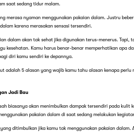
m saat sedang tidur malam.
ng merasa nyaman menggunakan pakaian dalam. Justru beber
alam karena merasakan sensasi tersendiri.
n dalam akan tak sehat jika digunakan terus-menerus. Tapi,
ggu kesehatan. Kamu harus benar-benar memperhatikan apa d
agi diri kamu sendiri ke depannya.
kut adalah 5 alasan yang wajib kamu tahu alasan kenapa perlu 
gan Jadi Bau
sah biasanya akan menimbulkan dampak tersendiri pada kulit k
menggunakan pakaian dalam di saat sedang melakukan kegiatan
yang ditimbulkan jika kamu tak menggunakan pakaian dalam. A