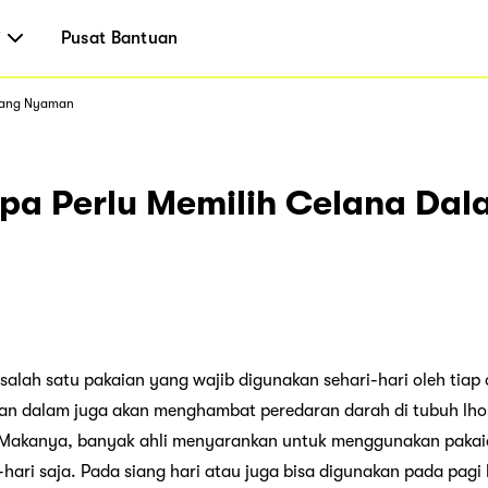
i
Pusat Bantuan
 Yang Nyaman
pa Perlu Memilih Celana Dal
lah satu pakaian yang wajib digunakan sehari-hari oleh tiap o
an dalam juga akan menghambat peredaran darah di tubuh lho.
 Makanya, banyak ahli menyarankan untuk menggunakan pakaia
hari saja. Pada siang hari atau juga bisa digunakan pada pagi 