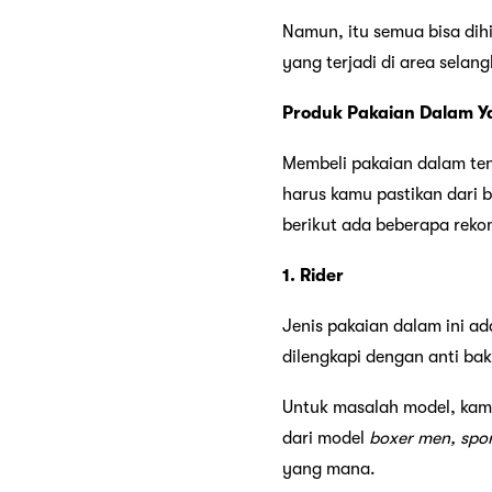
Namun, itu semua bisa di
yang terjadi di area sela
Produk Pakaian Dalam Ya
Membeli pakaian dalam ten
harus kamu pastikan dari
berikut ada beberapa reko
1. Rider
Jenis pakaian dalam ini a
dilengkapi dengan anti ba
Untuk masalah model, kamu
dari model
boxer men, sport
yang mana.