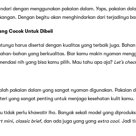
hindari dengan menggunakan pakaian dalam. Yaps, pakaian dal
ngkangan. Dengan begitu akan menghindarkan dari terjadinya b
ng Cocok Untuk Dibeli
tunya harus disertai dengan kualitas yang terbaik juga. Baha
 bahan-bahan yang berkualitas. Biar kamu makin nyaman meng
mendasi nih yang bisa kamu pilih. Mau tahu apa aja?
Let’s check
dalah pakaian dalam yang sangat nyaman digunakan. Pakaian d
kteri yang sangat penting untuk menjaga kesehatan kulit kamu.
 tidak perlu khawatir lho. Banyak sekali model yang diproduks
 mini, classic brief
, dan ada juga yang yang
extra cool
. Jadi 