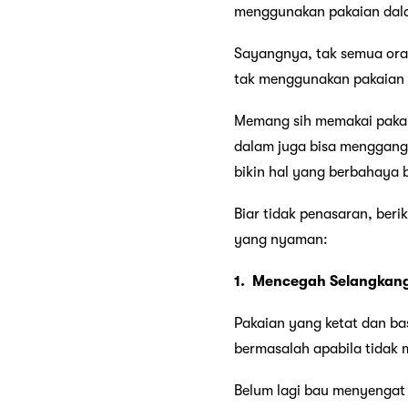
menggunakan pakaian dala
Sayangnya, tak semua ora
tak menggunakan pakaian d
Memang sih memakai pakaia
dalam juga bisa menggan
bikin hal yang berbahaya b
Biar tidak penasaran, beri
yang nyaman:
1.
Menc
egah Selangkan
Pakaian yang ketat dan ba
bermasalah apabila tidak 
Belum lagi bau menyengat 