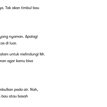
ya. Tak akan timbul bau
 yang nyaman. Apalagi
s di luar.
dalam untuk melindungi Mr.
man agar kamu bisa
mbulkan pada air. Nah,
n bau atau basah