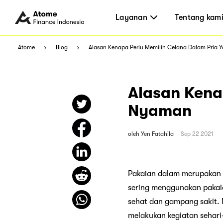
Layanan
Tentang kam
Atome
Blog
Alasan Kenapa Perlu Memilih Celana Dalam Pria
Alasan Kena
Nyaman
oleh
Yen Fatahila
Sep 22 2021
Pakaian dalam merupakan sa
sering menggunakan pakai
sehat dan gampang sakit.
melakukan kegiatan sehari-