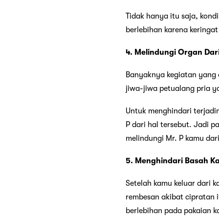
Tidak hanya itu saja, kon
berlebihan karena keringa
4. Melindungi Organ Da
Banyaknya kegiatan yang 
jiwa-jiwa petualang pria y
Untuk menghindari terjadi
P dari hal tersebut. Jad
melindungi Mr. P kamu dar
5. Menghindari Basah K
Setelah kamu keluar dari 
rembesan akibat cipratan 
berlebihan pada pakaian 