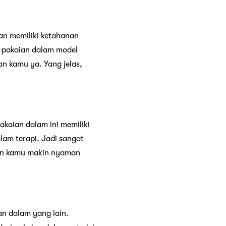
dan memiliki ketahanan
ri pakaian dalam model
n kamu ya. Yang jelas,
kaian dalam ini memiliki
alam terapi. Jadi sangat
kin kamu makin nyaman
an dalam yang lain.