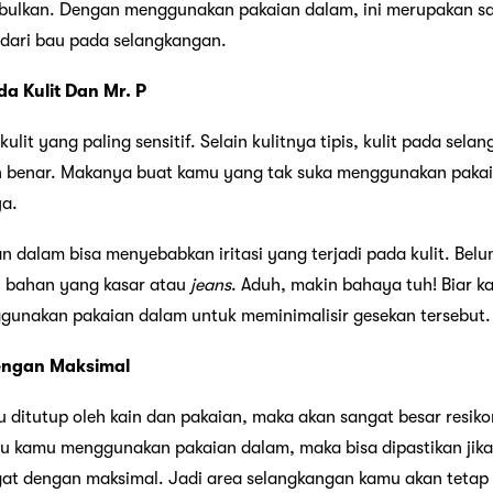
bulkan. Dengan menggunakan pakaian dalam, ini merupakan sa
ndari bau pada selangkangan.
a Kulit Dan Mr. P
ulit yang paling sensitif. Selain kulitnya tipis, kulit pada selan
an benar. Makanya buat kamu yang tak suka menggunakan paka
ya.
 dalam bisa menyebabkan iritasi yang terjadi pada kulit. Belu
 bahan yang kasar atau
jeans
. Aduh, makin bahaya tuh! Biar
unakan pakaian dalam untuk meminimalisir gesekan tersebut.
engan Maksimal
u ditutup oleh kain dan pakaian, maka akan sangat besar resik
au kamu menggunakan pakaian dalam, maka bisa dipastikan jika
gat dengan maksimal. Jadi area selangkangan kamu akan tetap 