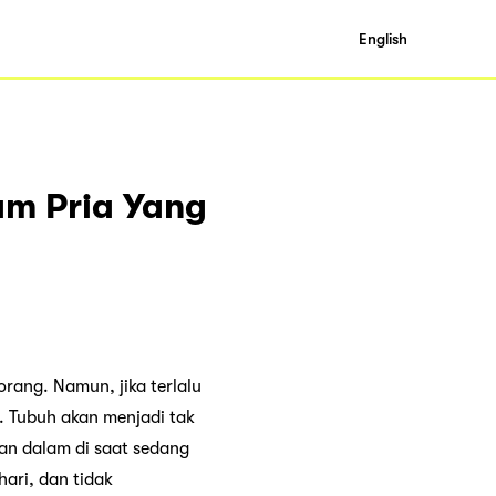
English
am Pria Yang
rang. Namun, jika terlalu
 Tubuh akan menjadi tak
n dalam di saat sedang
hari, dan tidak