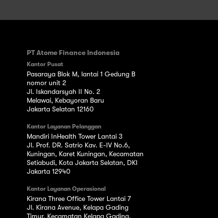
PT Atome Finance Indonesia
Kantor Pusat
Pasaraya Blok M, lantai 1 Gedung B
nomor unit 2
Jl. Iskandarsyah II No. 2
Melawai, Kebayoran Baru
Jakarta Selatan 12160
Kantor Layanan Pelanggan
Mandiri InHealth Tower Lantai 3
Jl. Prof. DR. Satrio Kav. E-IV No.6,
Kuningan, Karet Kuningan, Kecamatan
Setiabudi, Kota Jakarta Selatan, DKI
Jakarta 12940
Kantor Layanan Operasional
Kirana Three Office Tower Lantai 7
Jl. Kirana Avenue, Kelapa Gading
Timur, Kecamatan Kelapa Gading,