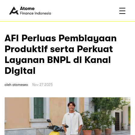
AFI Perluas Pembiayaan
Produktif serta Perkuat
Layanan BNPL di Kanal
Digital
oleh
atomeseo
Nov 27 2025