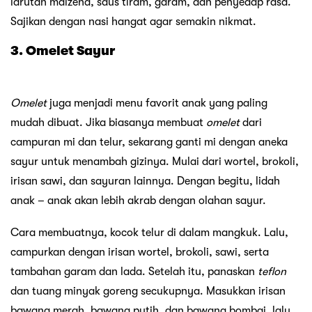
larutan maizena, saus tiram, garam, dan penyedap rasa.
Sajikan dengan nasi hangat agar semakin nikmat.
3. Omelet Sayur
Omelet
juga menjadi menu favorit anak yang paling
mudah dibuat. Jika biasanya membuat
omelet
dari
campuran mi dan telur, sekarang ganti mi dengan aneka
sayur untuk menambah gizinya. Mulai dari wortel, brokoli,
irisan sawi, dan sayuran lainnya. Dengan begitu, lidah
anak – anak akan lebih akrab dengan olahan sayur.
Cara membuatnya, kocok telur di dalam mangkuk. Lalu,
campurkan dengan irisan wortel, brokoli, sawi, serta
tambahan garam dan lada. Setelah itu, panaskan
teflon
dan tuang minyak goreng secukupnya. Masukkan irisan
bawang merah, bawang putih, dan bawang bombai, lalu