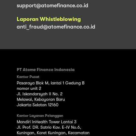
support@atomefinance.co.id
Laporan Whistleblowing
anti_fraud@atomefinance.co.id
PT Atome Finance Indonesia
Kantor Pusat
Pasaraya Blok M, lantai 1 Gedung B
nomor unit 2
Jl. Iskandarsyah II No. 2
Melawai, Kebayoran Baru
Jakarta Selatan 12160
Kantor Layanan Pelanggan
Mandiri InHealth Tower Lantai 3
Jl. Prof. DR. Satrio Kav. E-IV No.6,
Kuningan, Karet Kuningan, Kecamatan