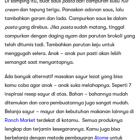
Di samping itu, buat saus
pasta
dari campuran susu
full
cream
dan tepung terigu. Panaskan adonan saus, lalu
tambahkan garam dan lada. Campurkan saus ke dalam
pasta
yang direbus. Jika
pasta
sudah matang, tinggal
campurkan dengan daging ayam dan parutan brokoli yang
telah ditumis tadi. Tambahkan parutan keju untuk
menggugah selera. Anak – anak pun pasti akan lebih
semangat saat menyantapnya.
Ada banyak alternatif masakan sayur lezat yang bisa
kamu coba agar anak – anak suka melahapnya. Seperti 7
inspirasi resep sayur di atas. Bahan – bahannya mudah
ditemukan dan cara pembuatannya juga sangat mudah.
Belanja sayur – mayur dan kebutuhan makanan lainnya di
Ranch Market
terdekat di kotamu. Semua produknya
lengkap dan terjamin kesegarannya. Kamu juga bisa
berbelanja dengan metode pembayaran
Atome
untuk