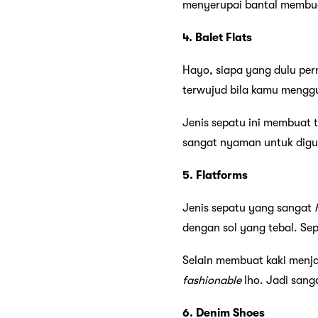
menyerupai bantal membuat
4. Balet Flats
Hayo, siapa yang dulu per
terwujud bila kamu menggun
Jenis sepatu ini membuat t
sangat nyaman untuk diguna
5. Flatforms
Jenis sepatu yang sangat
dengan sol yang tebal. Sep
Selain membuat kaki menjad
fashionable
lho. Jadi sang
6. Denim Shoes