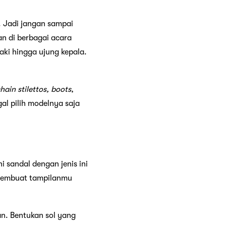
i. Jadi jangan sampai
an di berbagai acara
ki hingga ujung kepala.
hain stilettos, boots
,
gal pilih modelnya saja
sandal dengan jenis ini
n membuat tampilanmu
an. Bentukan sol yang