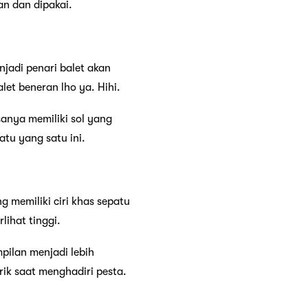
n dan dipakai.
jadi penari balet akan
let beneran lho ya. Hihi.
sanya memiliki sol yang
tu yang satu ini.
g memiliki ciri khas sepatu
lihat tinggi.
pilan menjadi lebih
rik saat menghadiri pesta.