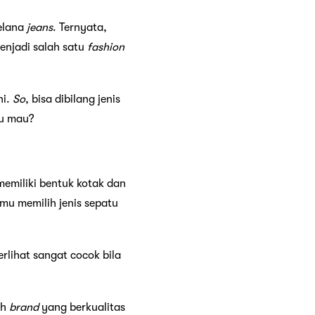
elana
jeans
. Ternyata,
enjadi salah satu
fashion
ni.
So
, bisa dibilang jenis
mu mau?
 memiliki bentuk kotak dan
mu memilih jenis sepatu
rlihat sangat cocok bila
ih
brand
yang berkualitas