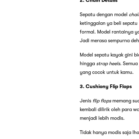
2. Chain Details
Sepatu dengan model
chai
ketinggalan ya beli sepatu
formal. Model rantainya y
Jadi merasa sempurna deh 
Model sepatu kayak gini bi
hingga
strap heels
. Semua 
yang cocok untuk kamu.
3. Cushiony Flip Flops
Jenis
flip flops
memang suda
kembali dilirik oleh para
menjadi lebih modis.
Tidak hanya modis saja lh