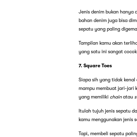
Jenis denim bukan hanya 
bahan denim juga bisa dim
sepatu yang paling digemar
Tampilan kamu akan terlih
yang satu ini sangat coco
7. Square Toes
Siapa sih yang tidak kenal
mampu membuat jari-jari k
yang memiliki
chain
atau
s
Itulah tujuh jenis sepatu 
kamu menggunakan jenis se
Tapi, membeli sepatu palin