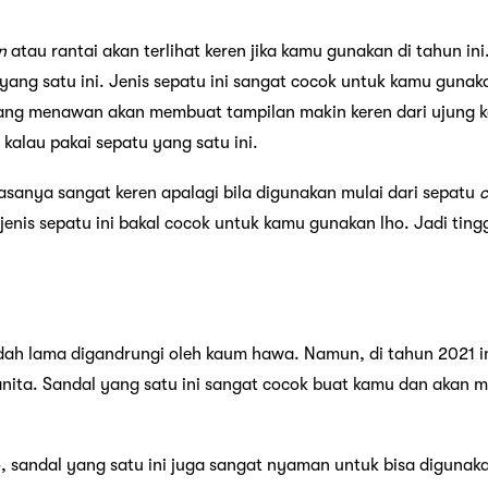
n
atau rantai akan terlihat keren jika kamu gunakan di tahun in
 yang satu ini. Jenis sepatu ini sangat cocok untuk kamu gunak
ang menawan akan membuat tampilan makin keren dari ujung ka
kalau pakai sepatu yang satu ini.
asanya sangat keren apalagi bila digunakan mulai dari sepatu
c
jenis sepatu ini bakal cocok untuk kamu gunakan lho. Jadi ting
h lama digandrungi oleh kaum hawa. Namun, di tahun 2021 ini 
 wanita. Sandal yang satu ini sangat cocok buat kamu dan aka
o, sandal yang satu ini juga sangat nyaman untuk bisa digunak