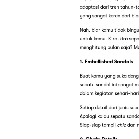
adaptasi dari tren tahun-t
yang sangat keren dari bi
Nah, biar kamu tidak bingu
untuk kamu. Kira-kira sep
menghitung bulan saja? Ma
1. Embellished Sandals
Buat kamu yang suka den
sepatu sandal ini sangat m
dalam kegiatan sehari-hari
Setiap detail dari jenis s
Apalagi kalau sepatu sand
Siap-siap tampil
chic
dan m