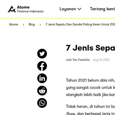
Layanan
Tentang kam
Atome
Blog
7 Jenis Sepatu Dan Sandal Paling Keren Untuk 20
7 Jenis Sep
oleh
Yen Fatahila
Aug 16 2021
Tahun 2021 belum abis nih
yang sangat cocok untuk k
alangkah lebih baik jika k
Tidak heran, di tahun ini 
flops
, dan berbagai jenis 