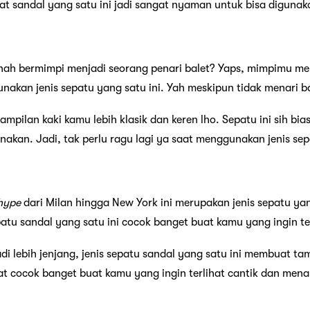
 sandal yang satu ini jadi sangat nyaman untuk bisa digunaka
nah bermimpi menjadi seorang penari balet? Yaps, mimpimu men
akan jenis sepatu yang satu ini. Yah meskipun tidak menari ba
ampilan kaki kamu lebih klasik dan keren lho. Sepatu ini sih bia
kan. Jadi, tak perlu ragu lagi ya saat menggunakan jenis sepa
hype
dari Milan hingga New York ini merupakan jenis sepatu yan
atu sandal yang satu ini cocok banget buat kamu yang ingin ter
i lebih jenjang, jenis sepatu sandal yang satu ini membuat tam
at cocok banget buat kamu yang ingin terlihat cantik dan mena