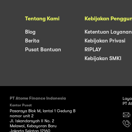
Tentang Kami
Kebijakan Penggu
Blog
Ketentuan Layanan
Berita
Kebijakan Privasi
Pusat Bantuan
RIPLAY
Kebijakan SMKI
PT Atome Finance Indonesia
Laya
PT A
Kantor Pusat
Pasaraya Blok M, lantai 1 Gedung B
:
nomor unit 2
Jl. Iskandarsyah II No. 2
:
Melawai, Kebayoran Baru
Jakarta Selatan 12160