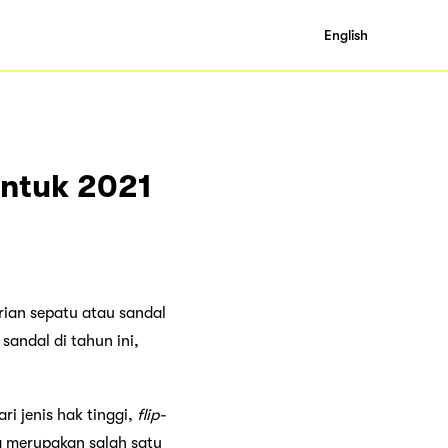
English
Untuk 2021
rian sepatu atau sandal
andal di tahun ini,
ari jenis hak tinggi,
flip-
ga merupakan salah satu