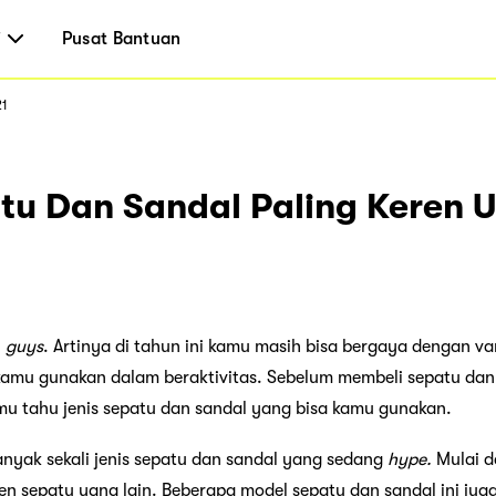
i
Pusat Bantuan
21
atu Dan Sandal Paling Keren 
,
guys
. Artinya di tahun ini kamu masih bisa bergaya dengan va
amu gunakan dalam beraktivitas. Sebelum membeli sepatu dan s
amu tahu jenis sepatu dan sandal yang bisa kamu gunakan.
banyak sekali jenis sepatu dan sandal yang sedang
hype.
Mulai d
tren sepatu yang lain. Beberapa model sepatu dan sandal ini ju