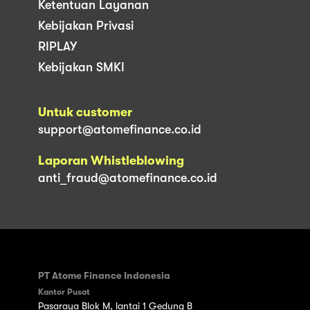
Ketentuan Layanan
Kebijakan Privasi
RIPLAY
Kebijakan SMKI
Untuk customer
support@atomefinance.co.id
Laporan Whistleblowing
anti_fraud@atomefinance.co.id
PT Atome Finance Indonesia
Kantor Pusat
Pasaraya Blok M, lantai 1 Gedung B