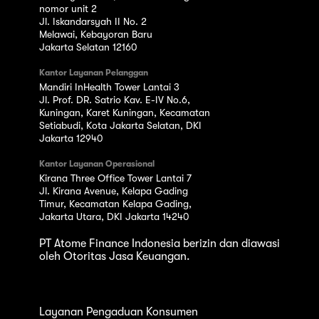
nomor unit 2
Jl. Iskandarsyah II No. 2
Melawai, Kebayoran Baru
Jakarta Selatan 12160
Kantor Layanan Pelanggan
Mandiri InHealth Tower Lantai 3
Jl. Prof. DR. Satrio Kav. E-IV No.6,
Kuningan, Karet Kuningan, Kecamatan
Setiabudi, Kota Jakarta Selatan, DKI
Jakarta 12940
Kantor Layanan Operasional
Kirana Three Office Tower Lantai 7
Jl. Kirana Avenue, Kelapa Gading
Timur, Kecamatan Kelapa Gading,
Jakarta Utara, DKI Jakarta 14240
PT Atome Finance Indonesia berizin dan diawasi
oleh Otoritas Jasa Keuangan.
Layanan Pengaduan Konsumen