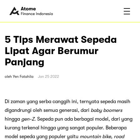
5 Tips Merawat Sepeda
Lipat Agar Berumur
Panjang
oleh
Yen Fatahila
Jan 25 2022
Di zaman yang serba canggih ini, ternyata sepeda masih
digandrungi oleh semua generasi, dari
baby boomers
hingga
gen-Z
. Sepeda pun ada berbagai model, dari yang
kurang terkenal hingga yang sangat populer. Beberapa
model sepeda yang populer yaitu
mountain bike, road