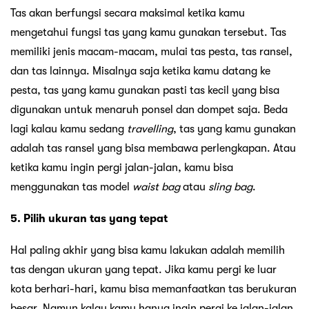
Tas akan berfungsi secara maksimal ketika kamu
mengetahui fungsi tas yang kamu gunakan tersebut. Tas
memiliki jenis macam-macam, mulai tas pesta, tas ransel,
dan tas lainnya. Misalnya saja ketika kamu datang ke
pesta, tas yang kamu gunakan pasti tas kecil yang bisa
digunakan untuk menaruh ponsel dan dompet saja. Beda
lagi kalau kamu sedang
travelling
, tas yang kamu gunakan
adalah tas ransel yang bisa membawa perlengkapan. Atau
ketika kamu ingin pergi jalan-jalan, kamu bisa
menggunakan tas model
waist bag
atau
sling bag
.
5. Pilih ukuran tas yang tepat
Hal paling akhir yang bisa kamu lakukan adalah memilih
tas dengan ukuran yang tepat. Jika kamu pergi ke luar
kota berhari-hari, kamu bisa memanfaatkan tas berukuran
besar. Namun kalau kamu hanya ingin pergi ke jalan-jalan