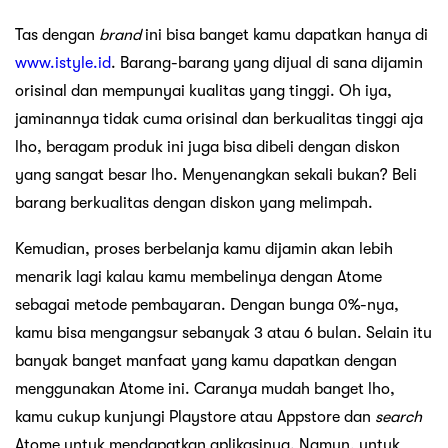
Tas dengan
brand
ini bisa banget kamu dapatkan hanya di
www.istyle.id
. Barang-barang yang dijual di sana dijamin
orisinal dan mempunyai kualitas yang tinggi. Oh iya,
jaminannya tidak cuma orisinal dan berkualitas tinggi aja
lho, beragam produk ini juga bisa dibeli dengan diskon
yang sangat besar lho. Menyenangkan sekali bukan? Beli
barang berkualitas dengan diskon yang melimpah.
Kemudian, proses berbelanja kamu dijamin akan lebih
menarik lagi kalau kamu membelinya dengan Atome
sebagai metode pembayaran. Dengan bunga 0%-nya,
kamu bisa mengangsur sebanyak 3 atau 6 bulan. Selain itu
banyak banget manfaat yang kamu dapatkan dengan
menggunakan Atome ini. Caranya mudah banget lho,
kamu cukup kunjungi Playstore atau Appstore dan
search
Atome untuk mendapatkan aplikasinya. Namun, untuk