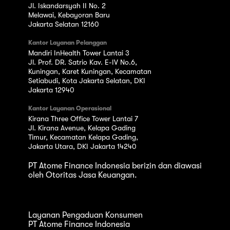
Jl. Iskandarsyah II No. 2
Melawai, Kebayoran Baru
Jakarta Selatan 12160
Kantor Layanan Pelanggan
Mandiri InHealth Tower Lantai 3
Jl. Prof. DR. Satrio Kav. E-IV No.6,
Kuningan, Karet Kuningan, Kecamatan
Setiabudi, Kota Jakarta Selatan, DKI
Jakarta 12940
Kantor Layanan Operasional
Kirana Three Office Tower Lantai 7
Jl. Kirana Avenue, Kelapa Gading
Timur, Kecamatan Kelapa Gading,
Jakarta Utara, DKI Jakarta 14240
PT Atome Finance Indonesia berizin dan diawasi
oleh Otoritas Jasa Keuangan.
Layanan Pengaduan Konsumen
PT Atome Finance Indonesia