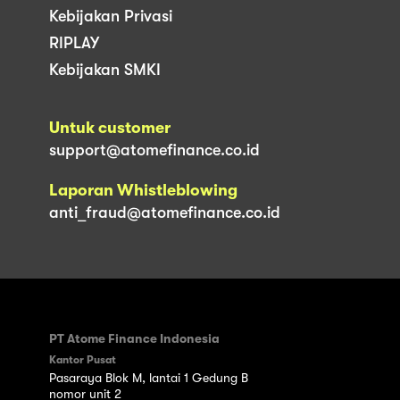
Kebijakan Privasi
RIPLAY
Kebijakan SMKI
Untuk customer
support@atomefinance.co.id
Laporan Whistleblowing
anti_fraud@atomefinance.co.id
PT Atome Finance Indonesia
Kantor Pusat
Pasaraya Blok M, lantai 1 Gedung B
nomor unit 2