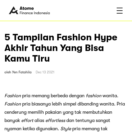
5 Tampilan Fashion Hype
Akhir Tahun Yang Bisa
Kamu Tiru
oleh
Yen Fatahila
Dec 13 2021
Fashion
pria memang berbeda dengan
fashion
wanita.
Fashion
pria biasanya lebih simpel dibanding wanita. Pria
cenderung memilih pakaian yang tak membutuhkan
banyak
effort
alias
effortless
dan tentunya sangat
nyaman ketika digunakan.
Style
pria memang tak