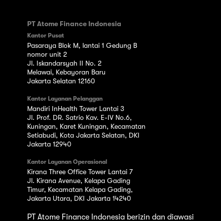
PT Atome Finance Indonesia
Kantor Pusat
Pasaraya Blok M, lantai 1 Gedung B
nomor unit 2
Jl. Iskandarsyah II No. 2
Melawai, Kebayoran Baru
Jakarta Selatan 12160
Kantor Layanan Pelanggan
Mandiri InHealth Tower Lantai 3
Jl. Prof. DR. Satrio Kav. E-IV No.6,
Kuningan, Karet Kuningan, Kecamatan
Setiabudi, Kota Jakarta Selatan, DKI
Jakarta 12940
Kantor Layanan Operasional
Kirana Three Office Tower Lantai 7
Jl. Kirana Avenue, Kelapa Gading
Timur, Kecamatan Kelapa Gading,
Jakarta Utara, DKI Jakarta 14240
PT Atome Finance Indonesia berizin dan diawasi