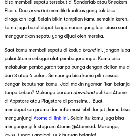
bisa membeli sepatu tersebut di Sonderlab atau Sneakers
Flash. Dua
brand
ini memiliki kualitas yang tak bisa
diragukan lagi. Selain bikin tampilan kamu semakin keren,
kamu juga bakal dapat kenyamanan yang luar biasa saat
menggunakan sepatu yang dijual oleh mereka.
Saat kamu membeli sepatu di kedua
brand
ini, jangan lupa
pakai Atome sebagai alat pembayarannya. Kamu bisa
melakukan pembayaran tanpa bunga dengan cicilan mulai
dari 3 atau 6 bulan. Semuanya bisa kamu pilih sesuai
dengan kebutuhan kamu. Jadi makin nyaman ‘kan belanja
tanpa beban? Makanya buruan
download
aplikasi Atome
di Appstore atau Playstore di ponselmu. Buat
mendapatkan promo dan informasi lebih lanjut, kamu bisa
mengunjungi
Atome di link ini
. Selain itu kamu juga bisa
mengunjungi Instagram Atome @Atome.id. Makanya,
guys
, tunggu apalagi, yuk buruan belanja!