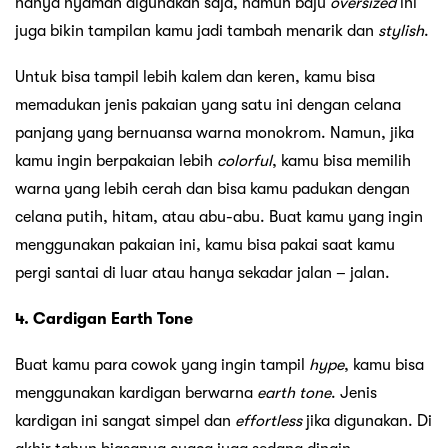
hanya nyaman digunakan saja, namun baju
oversized
ini
juga bikin tampilan kamu jadi tambah menarik dan
stylish
.
Untuk bisa tampil lebih kalem dan keren, kamu bisa
memadukan jenis pakaian yang satu ini dengan celana
panjang yang bernuansa warna monokrom. Namun, jika
kamu ingin berpakaian lebih
colorful
, kamu bisa memilih
warna yang lebih cerah dan bisa kamu padukan dengan
celana putih, hitam, atau abu-abu. Buat kamu yang ingin
menggunakan pakaian ini, kamu bisa pakai saat kamu
pergi santai di luar atau hanya sekadar jalan – jalan.
4. Cardigan Earth Tone
Buat kamu para cowok yang ingin tampil
hype
, kamu bisa
menggunakan kardigan berwarna
earth tone
. Jenis
kardigan ini sangat simpel dan
effortless
jika digunakan. Di