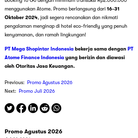
Booking To Go dengan minimum transaksi Rp2.000.000
menggunakan Atome. Promo berlangsung dari
16-31
Oktober 2024
, jadi segera rencanakan dan nikmati
pengalaman menginap di hotel eco-friendly yang penuh
kenyamanan, dan ramah lingkungan!
PT Mega Shopintar Indonesia
bekerja sama dengan
PT
Atome Finance Indonesia
yang berizin dan diawasi
oleh Otoritas Jasa Keuangan.
Previous:
Promo Agustus 2026
Next:
Promo Juli 2026
Promo Agustus 2026