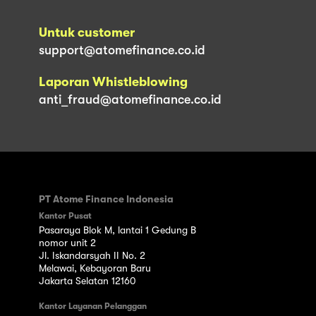
Untuk customer
support@atomefinance.co.id
Laporan Whistleblowing
anti_fraud@atomefinance.co.id
PT Atome Finance Indonesia
Kantor Pusat
Pasaraya Blok M, lantai 1 Gedung B
nomor unit 2
Jl. Iskandarsyah II No. 2
Melawai, Kebayoran Baru
Jakarta Selatan 12160
Kantor Layanan Pelanggan