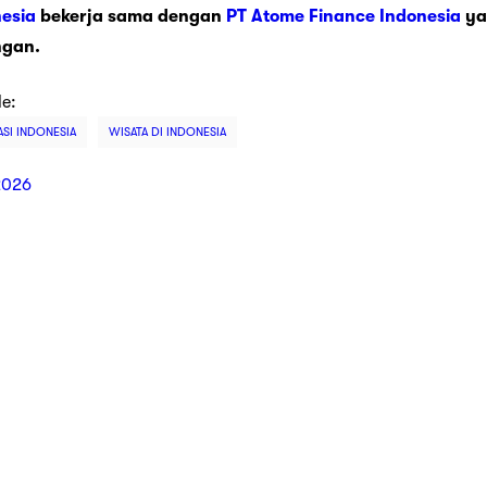
esia
bekerja sama dengan
PT Atome Finance Indonesia
ya
ngan.
le:
ASI INDONESIA
WISATA DI INDONESIA
2026