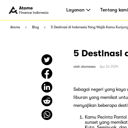
Layanan
Tentang kam
Atome
Blog
5 Destinasi di Indonesia Yang Wajib Kamu Kunjung
5 Destinasi 
oleh
atomeseo
Apr 26 2024
Sebagai negeri yang kaya 
liburan yang memikat untuk
menyajikan beberapa destin
Kamu Pecinta Pantai
sunset yang memikat b
Kuta, Seminyak, dan 