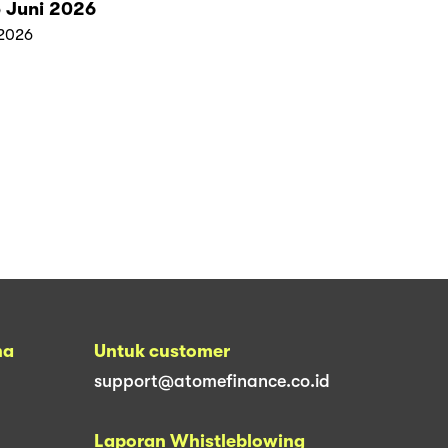
 Juni 2026
2026
na
Untuk customer
support@atomefinance.co.id
Laporan Whistleblowing