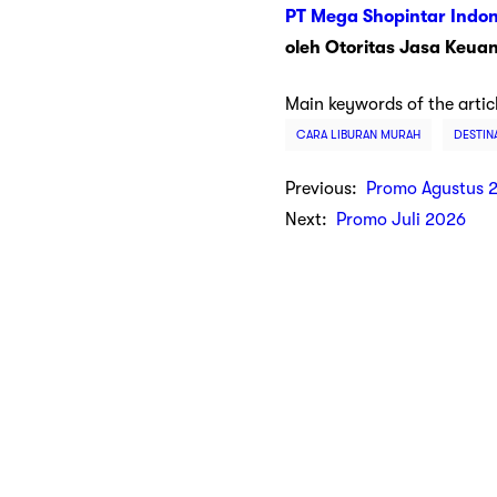
PT Mega Shopintar Indon
oleh Otoritas Jasa Keua
Main keywords of the artic
CARA LIBURAN MURAH
DESTIN
Previous:
Promo Agustus 
Next:
Promo Juli 2026