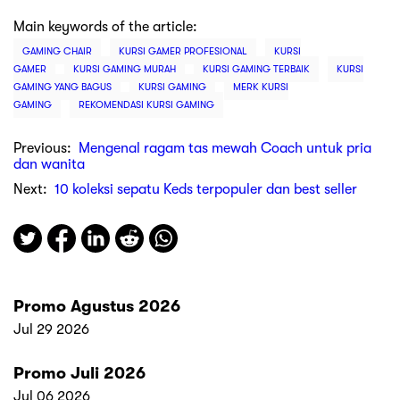
Main keywords of the article:
GAMING CHAIR
KURSI GAMER PROFESIONAL
KURSI
GAMER
KURSI GAMING MURAH
KURSI GAMING TERBAIK
KURSI
GAMING YANG BAGUS
KURSI GAMING
MERK KURSI
GAMING
REKOMENDASI KURSI GAMING
Previous:
Mengenal ragam tas mewah Coach untuk pria
dan wanita
Next:
10 koleksi sepatu Keds terpopuler dan best seller
Promo Agustus 2026
Jul 29 2026
Promo Juli 2026
Jul 06 2026