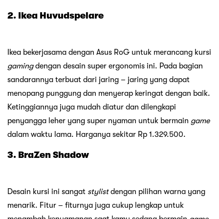
2. Ikea Huvudspelare
Ikea bekerjasama dengan Asus RoG untuk merancang kursi
gaming
dengan desain super ergonomis ini. Pada bagian
sandarannya terbuat dari jaring – jaring yang dapat
menopang punggung dan menyerap keringat dengan baik.
Ketinggiannya juga mudah diatur dan dilengkapi
penyangga leher yang super nyaman untuk bermain
game
dalam waktu lama. Harganya sekitar Rp 1.329.500.
3. BraZen Shadow
Desain kursi ini sangat
stylist
dengan pilihan warna yang
menarik. Fitur – fiturnya juga cukup lengkap untuk
menambah kenyamanan saat kamu sedang bermain
game.