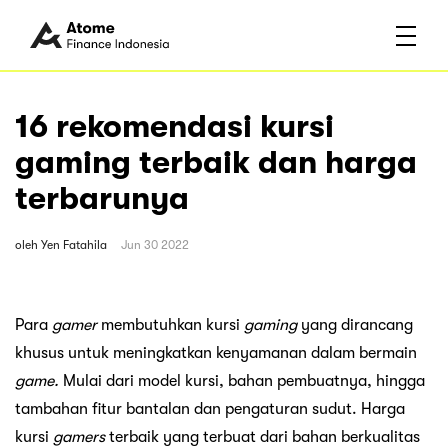
16 rekomendasi kursi
gaming terbaik dan harga
terbarunya
oleh
Yen Fatahila
Jun 30 2022
Para
gamer
membutuhkan kursi
gaming
yang dirancang
khusus untuk meningkatkan kenyamanan dalam bermain
game.
Mulai dari model kursi, bahan pembuatnya, hingga
tambahan fitur bantalan dan pengaturan sudut. Harga
kursi
gamers
terbaik yang terbuat dari bahan berkualitas