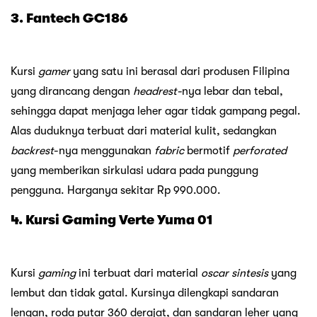
3. Fantech GC186
Kursi
gamer
yang satu ini berasal dari produsen Filipina
yang dirancang dengan
headrest-
nya lebar dan tebal,
sehingga dapat menjaga leher agar tidak gampang pegal.
Alas duduknya terbuat dari material kulit, sedangkan
backrest
-nya menggunakan
fabric
bermotif
perforated
yang memberikan sirkulasi udara pada punggung
pengguna. Harganya sekitar Rp 990.000.
4. Kursi Gaming Verte Yuma 01
Kursi
gaming
ini terbuat dari material
oscar sintesis
yang
lembut dan tidak gatal. Kursinya dilengkapi sandaran
lengan, roda putar 360 derajat, dan sandaran leher yang