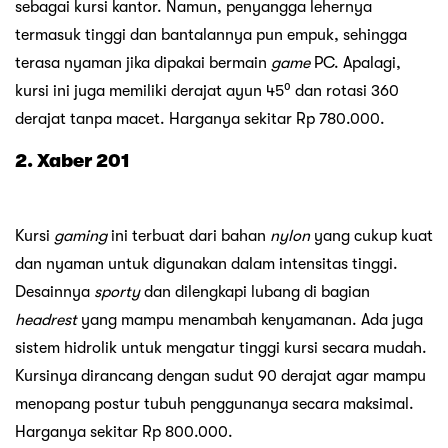
sebagai kursi kantor. Namun, penyangga lehernya
termasuk tinggi dan bantalannya pun empuk, sehingga
terasa nyaman jika dipakai bermain
game
PC. Apalagi,
kursi ini juga memiliki derajat ayun 45⁰ dan rotasi 360
derajat tanpa macet. Harganya sekitar Rp 780.000.
2. Xaber 201
Kursi
gaming
ini terbuat dari bahan
nylon
yang cukup kuat
dan nyaman untuk digunakan dalam intensitas tinggi.
Desainnya
sporty
dan dilengkapi lubang di bagian
headrest
yang mampu menambah kenyamanan. Ada juga
sistem hidrolik untuk mengatur tinggi kursi secara mudah.
Kursinya dirancang dengan sudut 90 derajat agar mampu
menopang postur tubuh penggunanya secara maksimal.
Harganya sekitar Rp 800.000.