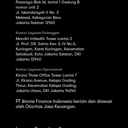
Pasaraya Blok M, lantai 1 Gedung B
nomor unit 2
Jl. Iskandarsyah II No. 2
Melawai, Kebayoran Baru
Jakarta Selatan 12160
Kantor Layanan Pelanggan
Mandiri InHealth Tower Lantai 3
Jl. Prof. DR. Satrio Kav. E-IV No.6,
Kuningan, Karet Kuningan, Kecamatan
Setiabudi, Kota Jakarta Selatan, DKI
Jakarta 12940
Kantor Layanan Operasional
Kirana Three Office Tower Lantai 7
Jl. Kirana Avenue, Kelapa Gading
Timur, Kecamatan Kelapa Gading,
Jakarta Utara, DKI Jakarta 14240
PT Atome Finance Indonesia berizin dan diawasi
oleh Otoritas Jasa Keuangan.