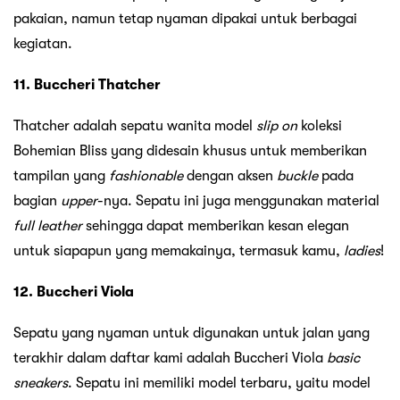
pakaian, namun tetap nyaman dipakai untuk berbagai
kegiatan.
11. Buccheri Thatcher
Thatcher adalah sepatu wanita model
slip on
koleksi
Bohemian Bliss yang didesain khusus untuk memberikan
tampilan yang
fashionable
dengan aksen
buckle
pada
bagian
upper
-nya. Sepatu ini juga menggunakan material
full leather
sehingga dapat memberikan kesan elegan
untuk siapapun yang memakainya, termasuk kamu,
ladies
!
12. Buccheri Viola
Sepatu yang nyaman untuk digunakan untuk jalan yang
terakhir dalam daftar kami adalah Buccheri Viola
basic
s
neakers
. Sepatu ini memiliki model terbaru, yaitu model