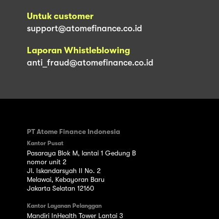
Untuk customer
support@atomefinance.co.id
Laporan Whistleblowing
anti_fraud@atomefinance.co.id
PT Atome Finance Indonesia
Kantor Pusat
Pasaraya Blok M, lantai 1 Gedung B
nomor unit 2
Jl. Iskandarsyah II No. 2
Melawai, Kebayoran Baru
Jakarta Selatan 12160
Kantor Layanan Pelanggan
Mandiri InHealth Tower Lantai 3