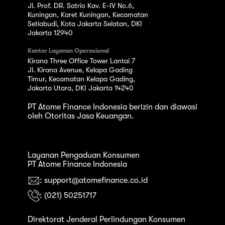
Jl. Prof. DR. Satrio Kav. E-IV No.6,
Kuningan, Karet Kuningan, Kecamatan
Setiabudi, Kota Jakarta Selatan, DKI
Jakarta 12940
Kantor Layanan Operasional
Kirana Three Office Tower Lantai 7
Jl. Kirana Avenue, Kelapa Gading
Timur, Kecamatan Kelapa Gading,
Jakarta Utara, DKI Jakarta 14240
PT Atome Finance Indonesia berizin dan diawasi
oleh Otoritas Jasa Keuangan.
Layanan Pengaduan Konsumen
PT Atome Finance Indonesia
: support@atomefinance.co.id
: (021) 50251717
Direktorat Jenderal Perlindungan Konsumen