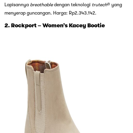
Lapisannya
breathable
dengan teknologi
trutech
® yang
menyerap guncangan. Harga: Rp2.343.142.
2. Rockport – Women’s Kacey Bootie