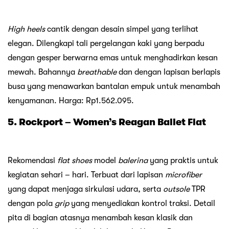
High heels
cantik dengan desain simpel yang terlihat
elegan. Dilengkapi tali pergelangan kaki yang berpadu
dengan gesper berwarna emas untuk menghadirkan kesan
mewah. Bahannya
breathable
dan dengan lapisan berlapis
busa yang menawarkan bantalan empuk untuk menambah
kenyamanan. Harga: Rp1.562.095.
5. Rockport – Women’s Reagan Ballet Flat
Rekomendasi
flat shoes
model
balerina
yang praktis untuk
kegiatan sehari – hari. Terbuat dari lapisan
microfiber
yang dapat menjaga sirkulasi udara, serta
outsole
TPR
dengan pola
grip
yang menyediakan kontrol traksi. Detail
pita di bagian atasnya menambah kesan klasik dan