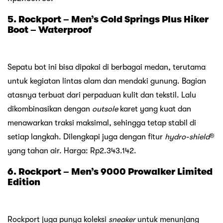
5. Rockport – Men’s Cold Springs Plus Hiker
Boot – Waterproof
Sepatu bot ini bisa dipakai di berbagai medan, terutama
untuk kegiatan lintas alam dan mendaki gunung. Bagian
atasnya terbuat dari perpaduan kulit dan tekstil. Lalu
dikombinasikan dengan
outsole
karet yang kuat dan
menawarkan traksi maksimal, sehingga tetap stabil di
setiap langkah. Dilengkapi juga dengan fitur
hydro-shield
®
yang tahan air. Harga: Rp2.343.142.
6. Rockport – Men’s 9000 Prowalker Limited
Edition
Rockport juga punya koleksi
sneaker
untuk menunjang