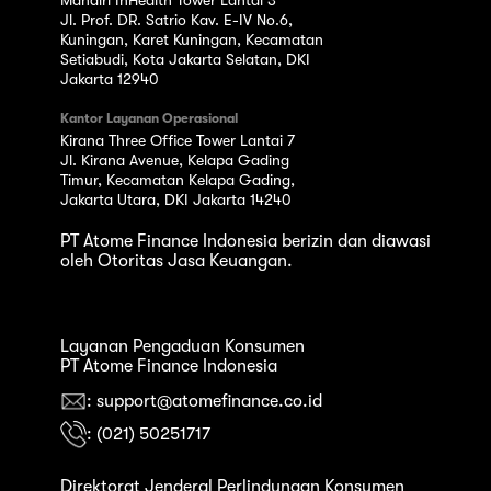
Jl. Prof. DR. Satrio Kav. E-IV No.6,
Kuningan, Karet Kuningan, Kecamatan
Setiabudi, Kota Jakarta Selatan, DKI
Jakarta 12940
Kantor Layanan Operasional
Kirana Three Office Tower Lantai 7
Jl. Kirana Avenue, Kelapa Gading
Timur, Kecamatan Kelapa Gading,
Jakarta Utara, DKI Jakarta 14240
PT Atome Finance Indonesia berizin dan diawasi
oleh Otoritas Jasa Keuangan.
Layanan Pengaduan Konsumen
PT Atome Finance Indonesia
: support@atomefinance.co.id
: (021) 50251717
Direktorat Jenderal Perlindungan Konsumen