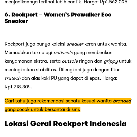
menjadikannya terlihat lebih cantik. Harga: Rp1.562.095.
6. Rockport – Women’s Prowalker Eco
Sneaker
Rockport juga punya koleksi
sneaker
keren untuk wanita.
Memadukan teknologi
activsole
yang memberikan
kenyamanan ekstra, serta
outsole
ringan dan
grippy
untuk
meningkatkan stabilitas. Dilengkapi juga dengan fitur
trutech
dan alas kaki PU yang dapat dilepas. Harga:
Rp1.718.304.
Cari tahu juga rekomendasi sepatu kasual wanita
branded
yang cocok untuk bersantai di sini.
Lokasi Gerai Rockport Indonesia