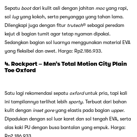
Sepatu
boot
dari kulit asli dengan jahitan
moc
yang rapi,
sol
lug
yang kokoh, serta penyangga yang tahan lama.
Dilengkapi juga dengan fitur
trutech
® sebagai peredam
kejut di bagian tumit agar tetap nyaman dipakai.
Sedangkan bagian sol luarnya menggunakan material EVA
yang fleksibel dan awet. Harga: Rp2.186.933.
4. Rockport – Men’s Total Motion City Plain
Toe Oxford
Satu lagi rekomendasi sepatu
oxford
untuk pria, tapi kali
ini tampilannya terlihat lebih
sporty.
Terbuat dari bahan
kulit dengan
inset gore
yang elastis pada bagian
upper.
Dipadukan dengan sol luar karet dan sol tengah EVA, serta
alas kaki PU dengan busa bantalan yang empuk. Harga:
Rp2.186.933.