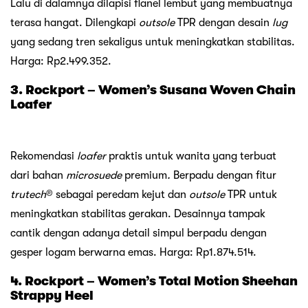
Lalu di dalamnya dilapisi flanel lembut yang membuatnya
terasa hangat. Dilengkapi
outsole
TPR dengan desain
lug
yang sedang tren sekaligus untuk meningkatkan stabilitas.
Harga: Rp2.499.352.
3. Rockport – Women’s Susana Woven Chain
Loafer
Rekomendasi
loafer
praktis untuk wanita yang terbuat
dari bahan
microsuede
premium
.
Berpadu dengan fitur
trutech
® sebagai peredam kejut dan
outsole
TPR untuk
meningkatkan stabilitas gerakan. Desainnya tampak
cantik dengan adanya detail simpul berpadu dengan
gesper logam berwarna emas. Harga: Rp1.874.514.
4. Rockport – Women’s Total Motion Sheehan
Strappy Heel