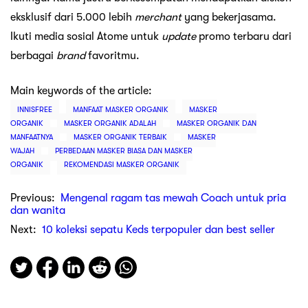
eksklusif dari 5.000 lebih
merchant
yang bekerjasama.
Ikuti media sosial Atome untuk
update
promo terbaru dari
berbagai
brand
favoritmu.
Main keywords of the article:
INNISFREE
MANFAAT MASKER ORGANIK
MASKER
ORGANIK
MASKER ORGANIK ADALAH
MASKER ORGANIK DAN
MANFAATNYA
MASKER ORGANIK TERBAIK
MASKER
WAJAH
PERBEDAAN MASKER BIASA DAN MASKER
ORGANIK
REKOMENDASI MASKER ORGANIK
Previous:
Mengenal ragam tas mewah Coach untuk pria
dan wanita
Next:
10 koleksi sepatu Keds terpopuler dan best seller