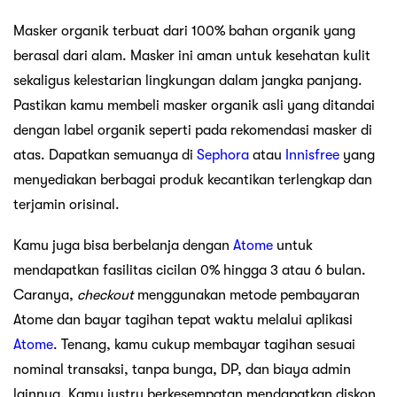
Masker organik terbuat dari 100% bahan organik yang
berasal dari alam. Masker ini aman untuk kesehatan kulit
sekaligus kelestarian lingkungan dalam jangka panjang.
Pastikan kamu membeli masker organik asli yang ditandai
dengan label organik seperti pada rekomendasi masker di
atas. Dapatkan semuanya di
Sephora
atau
Innisfree
yang
menyediakan berbagai produk kecantikan terlengkap dan
terjamin orisinal.
Kamu juga bisa berbelanja dengan
Atome
untuk
mendapatkan fasilitas cicilan 0% hingga 3 atau 6 bulan.
Caranya,
checkout
menggunakan metode pembayaran
Atome dan bayar tagihan tepat waktu melalui aplikasi
Atome
. Tenang, kamu cukup membayar tagihan sesuai
nominal transaksi, tanpa bunga, DP, dan biaya admin
lainnya. Kamu justru berkesempatan mendapatkan diskon