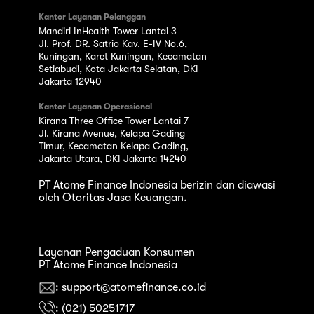
Kantor Layanan Pelanggan
Mandiri InHealth Tower Lantai 3
Jl. Prof. DR. Satrio Kav. E-IV No.6,
Kuningan, Karet Kuningan, Kecamatan
Setiabudi, Kota Jakarta Selatan, DKI
Jakarta 12940
Kantor Layanan Operasional
Kirana Three Office Tower Lantai 7
Jl. Kirana Avenue, Kelapa Gading
Timur, Kecamatan Kelapa Gading,
Jakarta Utara, DKI Jakarta 14240
PT Atome Finance Indonesia berizin dan diawasi
oleh Otoritas Jasa Keuangan.
Layanan Pengaduan Konsumen
PT Atome Finance Indonesia
: support@atomefinance.co.id
: (021) 50251717