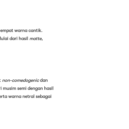
 empat warna cantik.
ulai dari hasil
matte,
t
non-comedogenic
dan
dari musim semi dengan hasil
rta warna netral sebagai