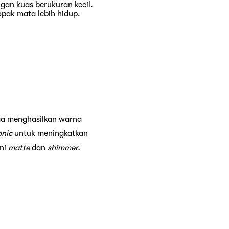
gan kuas berukuran kecil.
pak mata lebih hidup.
ngga menghasilkan warna
onic
untuk meningkatkan
ni
matte
dan
shimmer.