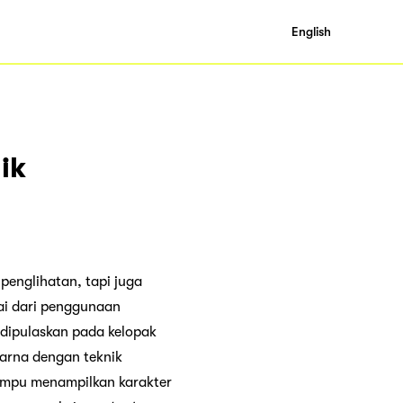
English
ik
penglihatan, tapi juga
lai dari penggunaan
dipulaskan pada kelopak
arna dengan teknik
ampu menampilkan karakter