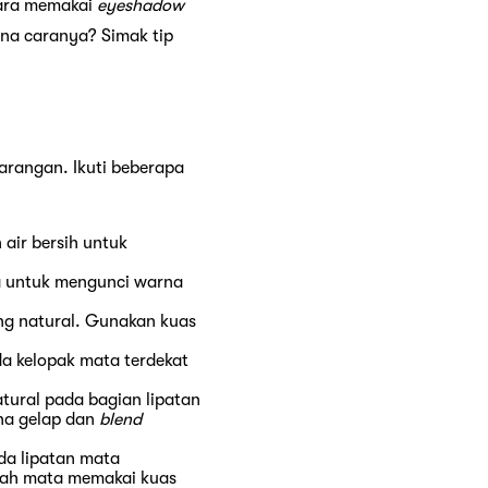
cara memakai
eyeshadow
ana caranya? Simak tip
arangan. Ikuti beberapa
air bersih untuk
a untuk mengunci warna
g natural. Gunakan kuas
a kelopak mata terdekat
tural pada bagian lipatan
a gelap dan
blend
da lipatan mata
gah mata memakai kuas