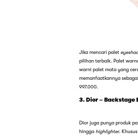
Jika mencari palet
eyesha
pilihan terbaik. Palet war
warni palet mata yang cer
memanfaatkannya sebagai
997.000.
3. Dior – Backstage 
Dior juga punya produk p
hingga
highlighter.
Khusus 