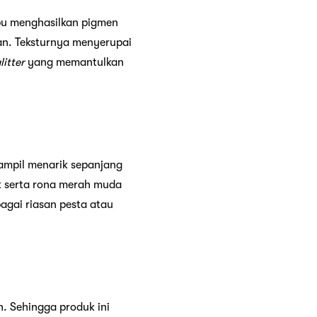
 menghasilkan pigmen
an. Teksturnya menyerupai
litter
yang memantulkan
mpil menarik sepanjang
 serta rona merah muda
bagai riasan pesta atau
h. Sehingga produk ini