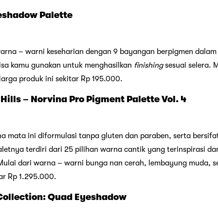
eshadow Palette
warna – warni keseharian dengan 9 bayangan berpigmen dalam
 bisa kamu gunakan untuk menghasilkan
finishing
sesuai selera. M
Harga produk ini sekitar Rp 195.000.
 Hills – Norvina Pro Pigment Palette Vol. 4
a mata ini diformulasi tanpa gluten dan paraben, serta bersifa
 Paletnya terdiri dari 25 pilihan warna cantik yang terinspirasi 
ulai dari warna – warni bunga nan cerah, lembayung muda, se
ar Rp 1.295.000.
 Collection: Quad Eyeshadow