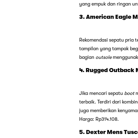
yang empuk dan ringan un
3. American Eagle M
Rekomendasi sepatu pria t
tampilan yang tampak beg
bagian
outsole
menggunakan
4. Rugged Outback M
Jika mencari sepatu
boot
m
terbaik. Terdiri dari kombi
juga memberikan kenyama
Harga: Rp314.108.
5. Dexter Mens Tus