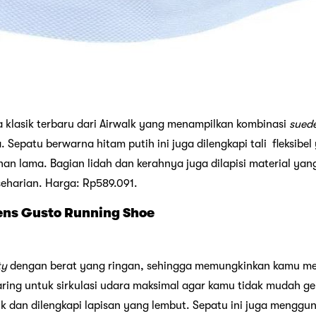
a klasik terbaru dari Airwalk yang menampilkan kombinasi
sued
 Sepatu berwarna hitam putih ini juga dilengkapi tali fleksibel
an lama. Bagian lidah dan kerahnya juga dilapisi material ya
eharian. Harga: Rp589.091.
ens Gusto Running Shoe
ty
dengan berat yang ringan, sehingga memungkinkan kamu me
aring untuk sirkulasi udara maksimal agar kamu tidak mudah ge
k dan dilengkapi lapisan yang lembut. Sepatu ini juga mengg