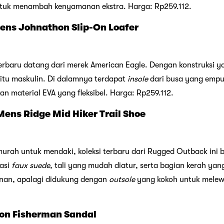
tuk menambah kenyamanan ekstra. Harga: Rp259.112.
ens Johnathon Slip-On Loafer
erbaru datang dari merek American Eagle. Dengan konstruksi y
itu maskulin. Di dalamnya terdapat
insole
dari busa yang empu
 material EVA yang fleksibel. Harga: Rp259.112.
ens Ridge Mid Hiker Trail Shoe
urah untuk mendaki, koleksi terbaru dari Rugged Outback ini b
nasi
faux suede
, tali yang mudah diatur, serta bagian kerah ya
nan, apalagi didukung dengan
outsole
yang kokoh untuk melewa
con Fisherman Sandal