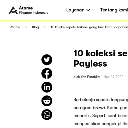
Layanan
Tentang kam
Atome
Blog
10 koleksi sepatu terbaru yang bisa kamu dapatkan
10 koleksi 
Payless
oleh
Yen Fatahila
Nov 29 2022
Berbelanja sepatu langsun
beragam
brand.
Kamu pun 
menarik. Seperti saat belan
menyediakan banyak piliha