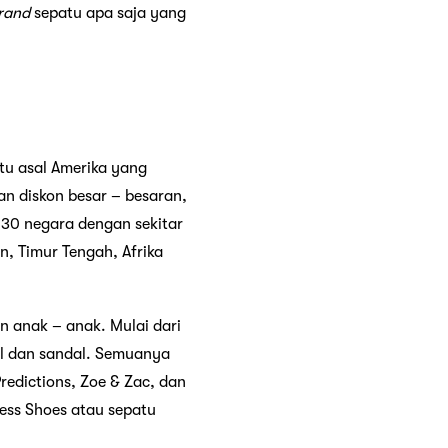
rand
sepatu apa saja yang
tu asal Amerika yang
an diskon besar – besaran,
i 30 negara dengan sekitar
an, Timur Tengah, Afrika
an anak – anak. Mulai dari
l dan sandal. Semuanya
Predictions, Zoe & Zac, dan
ess Shoes atau sepatu