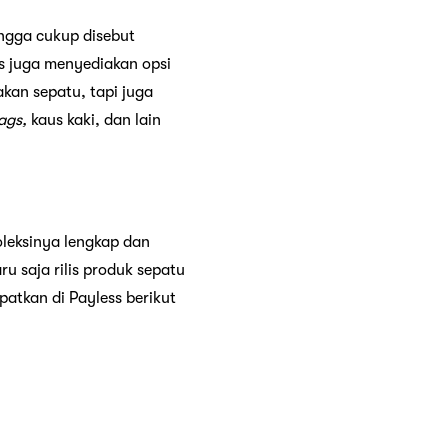
ngga cukup disebut
ss juga menyediakan opsi
kan sepatu, tapi juga
ags,
kaus kaki, dan lain
oleksinya lengkap dan
u saja rilis produk sepatu
atkan di Payless berikut