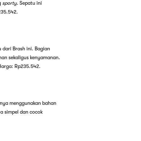
g
sporty.
Sepatu ini
35.542.
 dari Brash ini. Bagian
nan sekaligus kenyamanan.
Harga: Rp235.542.
tasnya menggunakan bahan
a simpel dan cocok