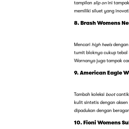
tampilan
slip on
ini tampa
memiliki siluet yang inova
8. Brash Womens Ne
Mencari
high heels
dengan 
tumit bloknya cukup teba
Warnanya juga tampak cant
9. American Eagle W
Tambah koleksi
boot
cantik
kulit sintetis dengan akse
dipadukan dengan berag
10. Fioni Womens Su