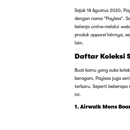
Sejak 18 Agustus 2020, Pa
dengan nama “Payless”. Sel
belanja
online
melalui
webs
produk
apparel
lainnya, se
lain.
Daftar Koleksi 
Buat kamu yang suka koleks
beragam, Payless juga ser
terbaru. Seperti beberapa 
ini.
1. Airwalk Mens Boa