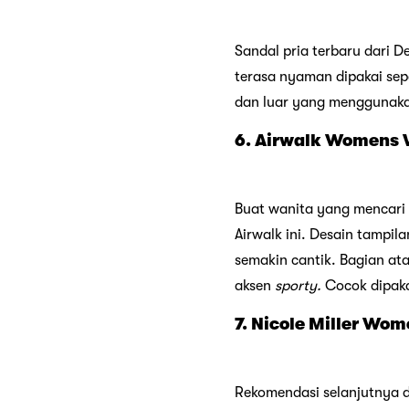
Sandal pria terbaru dari D
terasa nyaman dipakai sep
dan luar yang menggunaka
6. Airwalk Womens 
Buat wanita yang mencari
Airwalk ini. Desain tampi
semakin cantik. Bagian at
aksen
sporty.
Cocok dipaka
7. Nicole Miller Wo
Rekomendasi selanjutnya d