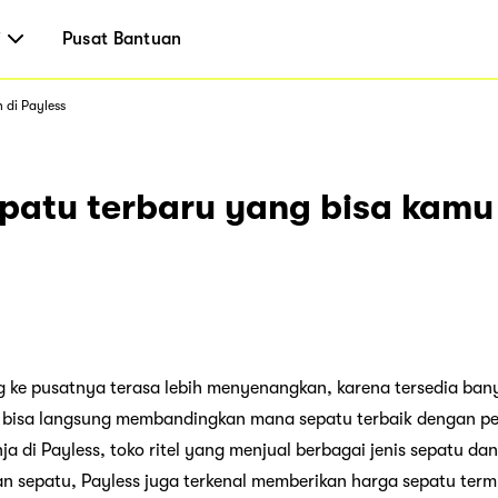
i
Pusat Bantuan
 di Payless
sepatu terbaru yang bisa kamu
g ke pusatnya terasa lebih menyenangkan, karena tersedia bany
bisa langsung membandingkan mana sepatu terbaik dengan pe
ja di Payless, toko ritel yang menjual berbagai jenis sepatu dan
n sepatu, Payless juga terkenal memberikan harga sepatu term