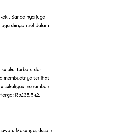
kaki. Sandalnya juga
 juga dengan sol dalam
 koleksi terbaru dari
a membuatnya terlihat
ara sekaligus menambah
 Harga: Rp235.542.
mewah. Makanya, desain