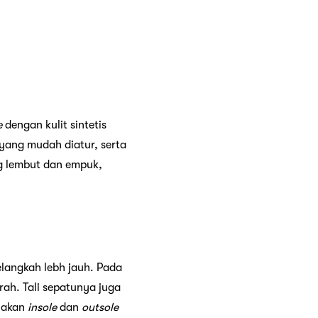
e
dengan kulit sintetis
 yang mudah diatur, serta
ng lembut dan empuk,
langkah lebh jauh. Pada
rah. Tali sepatunya juga
unakan
insole
dan
outsole