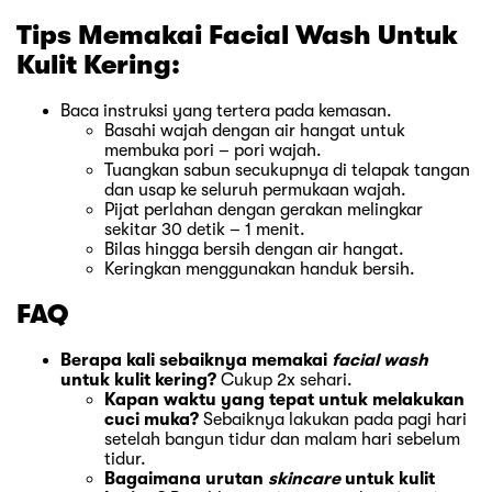
Tips Memakai Facial Wash Untuk
Kulit Kering:
Baca instruksi yang tertera pada kemasan.
Basahi wajah dengan air hangat untuk
membuka pori – pori wajah.
Tuangkan sabun secukupnya di telapak tangan
dan usap ke seluruh permukaan wajah.
Pijat perlahan dengan gerakan melingkar
sekitar 30 detik – 1 menit.
Bilas hingga bersih dengan air hangat.
Keringkan menggunakan handuk bersih.
FAQ
Berapa kali sebaiknya memakai
facial wash
untuk kulit kering?
Cukup 2x sehari.
Kapan waktu yang tepat untuk melakukan
cuci muka?
Sebaiknya lakukan pada pagi hari
setelah bangun tidur dan malam hari sebelum
tidur.
Bagaimana urutan
skincare
untuk kulit