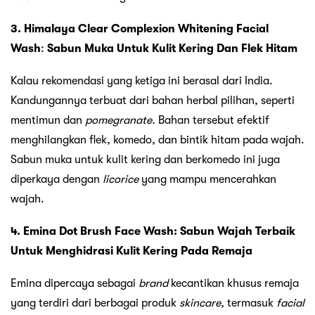
3. Himalaya Clear Complexion Whitening Facial
Wash
:
Sabun Muka Untuk Kulit Kering Dan Flek Hitam
Kalau rekomendasi yang ketiga ini berasal dari India.
Kandungannya terbuat dari bahan herbal pilihan, seperti
mentimun dan
pomegranate.
Bahan tersebut efektif
menghilangkan flek, komedo, dan bintik hitam pada wajah.
Sabun muka untuk kulit kering dan berkomedo ini juga
diperkaya dengan
licorice
yang mampu mencerahkan
wajah.
4. Emina Dot Brush Face Wash: Sabun Wajah Terbaik
Untuk Menghidrasi Kulit Kering Pada Remaja
Emina dipercaya sebagai
brand
kecantikan khusus remaja
yang terdiri dari berbagai produk
skincare,
termasuk
facial