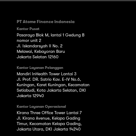
PT Atome Finance Indonesia
Kantor Pusat
Pasaraya Blok M, lantai 1 Gedung B
nomor unit 2
Jl. Iskandarsyah II No. 2
Melawai, Kebayoran Baru
Jakarta Selatan 12160
Kantor Layanan Pelanggan
Mandiri InHealth Tower Lantai 3
Jl. Prof. DR. Satrio Kav. E-IV No.6,
Kuningan, Karet Kuningan, Kecamatan
Setiabudi, Kota Jakarta Selatan, DKI
Jakarta 12940
Kantor Layanan Operasional
Kirana Three Office Tower Lantai 7
Jl. Kirana Avenue, Kelapa Gading
Timur, Kecamatan Kelapa Gading,
Jakarta Utara, DKI Jakarta 14240