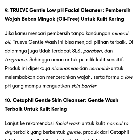
9. TRUEVE Gentle Low pH Facial Cleanser: Pembersih
Wajah Bebas Minyak (Oil-Free) Untuk Kulit Kering
Jika kamu mencari pembersih tanpa kandungan
mineral
oil,
Trueve Gentle Wash ini bisa menjadi pilihan terbaik. Di
dalamnya juga tidak terdapat SLS,
paraben,
dan
fragrance.
Sehingga aman untuk pemilik kulit sensitif.
Produk ini diperkaya
niacinamide
dan
ceramide
untuk
melembabkan dan mencerahkan wajah, serta formula
low
pH yang mampu menguatkan
skin barrier
10. Cetaphil Gentle Skin Cleanser: Gentle Wash
Terbaik Untuk Kulit Kering
Lanjut ke rekomendasi
facial wash
untuk kulit
normal to
dry
terbaik yang berbentuk
gentle,
produk dari Cetaphil