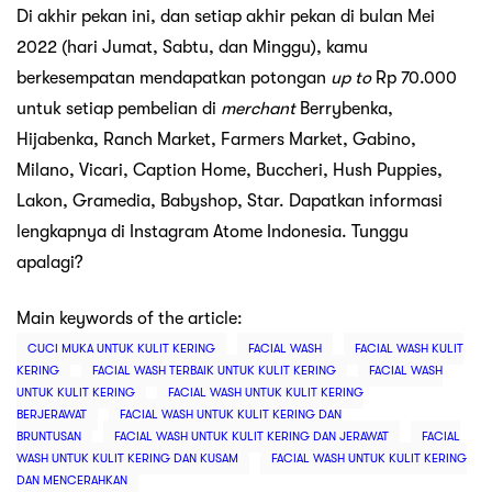
Di akhir pekan ini, dan setiap akhir pekan di bulan Mei
2022 (hari Jumat, Sabtu, dan Minggu), kamu
berkesempatan mendapatkan potongan
up to
Rp 70.000
untuk setiap pembelian di
merchant
Berrybenka,
Hijabenka, Ranch Market, Farmers Market, Gabino,
Milano, Vicari, Caption Home, Buccheri, Hush Puppies,
Lakon, Gramedia, Babyshop, Star. Dapatkan informasi
lengkapnya di Instagram Atome Indonesia. Tunggu
apalagi?
Main keywords of the article:
CUCI MUKA UNTUK KULIT KERING
FACIAL WASH
FACIAL WASH KULIT
KERING
FACIAL WASH TERBAIK UNTUK KULIT KERING
FACIAL WASH
UNTUK KULIT KERING
FACIAL WASH UNTUK KULIT KERING
BERJERAWAT
FACIAL WASH UNTUK KULIT KERING DAN
BRUNTUSAN
FACIAL WASH UNTUK KULIT KERING DAN JERAWAT
FACIAL
WASH UNTUK KULIT KERING DAN KUSAM
FACIAL WASH UNTUK KULIT KERING
DAN MENCERAHKAN