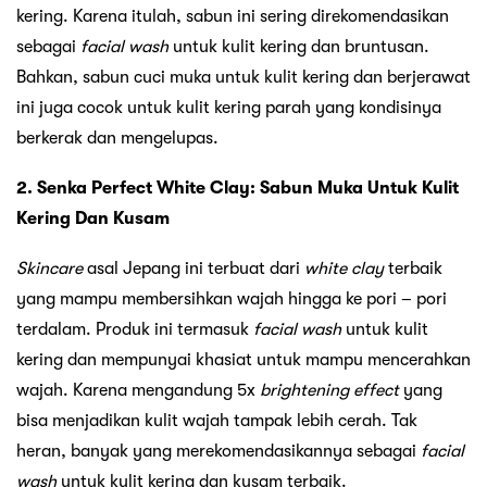
kering. Karena itulah, sabun ini sering direkomendasikan
sebagai
facial wash
untuk kulit kering dan bruntusan.
Bahkan, sabun cuci muka untuk kulit kering dan berjerawat
ini juga cocok untuk kulit kering parah yang kondisinya
berkerak dan mengelupas.
2. Senka Perfect White Clay: Sabun Muka Untuk Kulit
Kering Dan Kusam
Skincare
asal Jepang ini terbuat dari
white clay
terbaik
yang mampu membersihkan wajah hingga ke pori – pori
terdalam. Produk ini termasuk
facial wash
untuk kulit
kering dan mempunyai khasiat untuk mampu mencerahkan
wajah. Karena mengandung 5x
brightening effect
yang
bisa menjadikan kulit wajah tampak lebih cerah. Tak
heran, banyak yang merekomendasikannya sebagai
facial
wash
untuk kulit kering dan kusam terbaik.