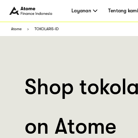
Layanan
Tentang kam
Atome
TOKOLARIS-ID
Shop tokola
on Atome