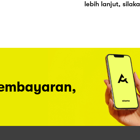
lebih lanjut, sila
pembayaran,