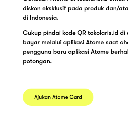
diskon eksklusif pada produk dan/ata
di Indonesia.
Cukup pindai kode QR tokolaris.id di
bayar melalui aplikasi Atome saat c
pengguna baru aplikasi Atome berh
potongan.
Ajukan Atome Card