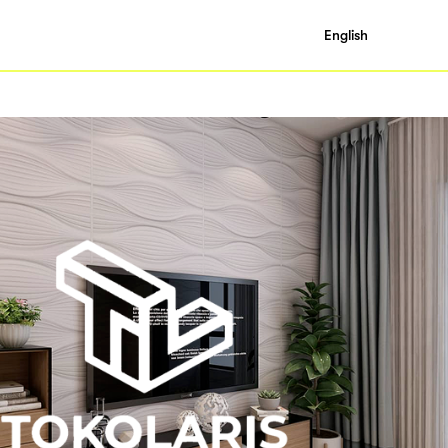
English