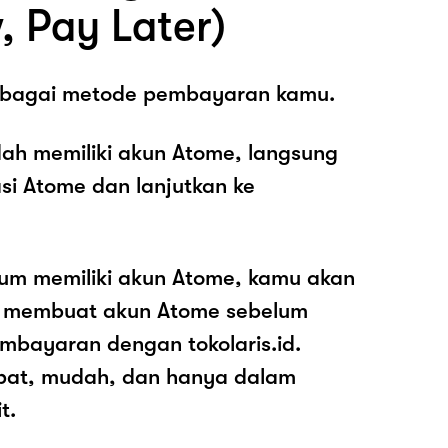
, Pay Later)
sebagai metode pembayaran kamu.
ah memiliki akun Atome, langsung
asi Atome dan lanjutkan ke
lum memiliki akun Atome, kamu akan
k membuat akun Atome sebelum
mbayaran dengan tokolaris.id.
pat, mudah, dan hanya dalam
t.