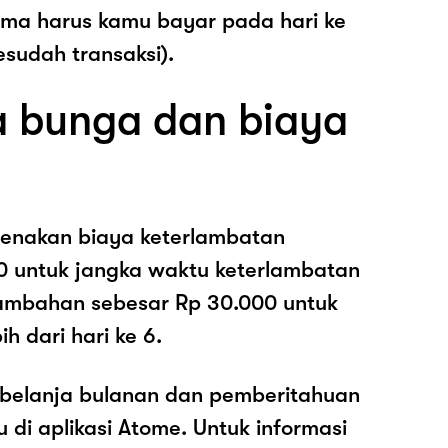
ama harus kamu bayar pada hari ke
esudah transaksi).
 bunga dan biaya
enakan biaya keterlambatan
0 untuk jangka waktu keterlambatan
nambahan sebesar Rp 30.000 untuk
h dari hari ke 6.
belanja bulanan dan pemberitahuan
di aplikasi Atome. Untuk informasi