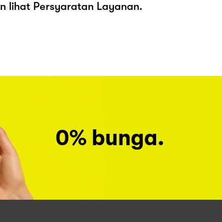
kan lihat Persyaratan Layanan.
0% bunga.