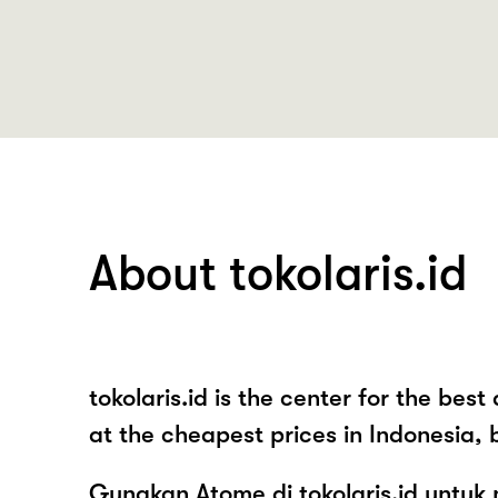
About tokolaris.id
tokolaris.id is the center for the bes
at the cheapest prices in Indonesia, 
Gunakan Atome di tokolaris.id untuk