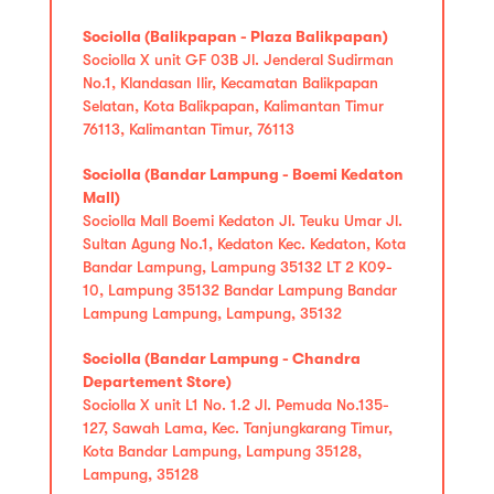
Sociolla (Balikpapan - Plaza Balikpapan)
Sociolla X unit GF 03B Jl. Jenderal Sudirman
No.1, Klandasan Ilir, Kecamatan Balikpapan
Selatan, Kota Balikpapan, Kalimantan Timur
76113, Kalimantan Timur, 76113
Sociolla (Bandar Lampung - Boemi Kedaton
Mall)
Sociolla Mall Boemi Kedaton Jl. Teuku Umar Jl.
Sultan Agung No.1, Kedaton Kec. Kedaton, Kota
Bandar Lampung, Lampung 35132 LT 2 K09-
10, Lampung 35132 Bandar Lampung Bandar
Lampung Lampung, Lampung, 35132
Sociolla (Bandar Lampung - Chandra
Departement Store)
Sociolla X unit L1 No. 1.2 Jl. Pemuda No.135-
127, Sawah Lama, Kec. Tanjungkarang Timur,
Kota Bandar Lampung, Lampung 35128,
Lampung, 35128