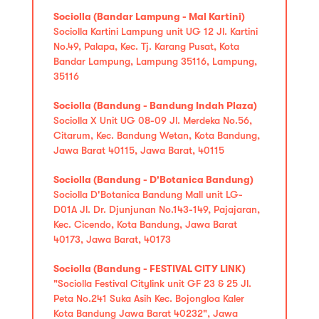
Sociolla (Bandar Lampung - Mal Kartini)
Sociolla Kartini Lampung unit UG 12 Jl. Kartini
No.49, Palapa, Kec. Tj. Karang Pusat, Kota
Bandar Lampung, Lampung 35116, Lampung,
35116
Sociolla (Bandung - Bandung Indah Plaza)
Sociolla X Unit UG 08-09 Jl. Merdeka No.56,
Citarum, Kec. Bandung Wetan, Kota Bandung,
Jawa Barat 40115, Jawa Barat, 40115
Sociolla (Bandung - D'Botanica Bandung)
Sociolla D'Botanica Bandung Mall unit LG-
D01A Jl. Dr. Djunjunan No.143-149, Pajajaran,
Kec. Cicendo, Kota Bandung, Jawa Barat
40173, Jawa Barat, 40173
Sociolla (Bandung - FESTIVAL CITY LINK)
"Sociolla Festival Citylink unit GF 23 & 25 Jl.
Peta No.241 Suka Asih Kec. Bojongloa Kaler
Kota Bandung Jawa Barat 40232", Jawa