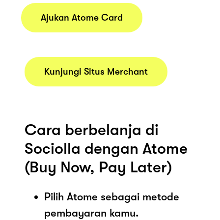
Ajukan Atome Card
Kunjungi Situs Merchant
Cara berbelanja di
Sociolla dengan Atome
(Buy Now, Pay Later)
Pilih Atome sebagai metode
pembayaran kamu.