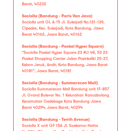
Barat, 40232
Sociolla (Bandung - Paris Van Java)
Sociolla unit GL A-15 Jl. Sukajadi No.131-139,
Cipedes, Kec. Sukajadi, Kota Bandung, Jawa
Barat 40162, Jawa Barat, 40162
Sociolla (Bandung - Paskal Hyper Square)
"Sociolla Paskal Hyper Square 23 #L1 48, 53 23
Paskal Shopping Center Jalan Pasirkaliki 25-27,
Kebon Jeruk, Andir, Kota Bandung, Jawa Barat
40181", Jawa Barat, 40181
Sociolla (Bandung - Summarecon Mall)
Sociolla Summarecon Mall Bandung unit 1F-857
Jl. Grand Bulevar No. 1 Kelurahan Rancabolang
Kecamatan Gedebage Kota Bandung Jawa
Barat 40294, Jawa Barat, 40294
Sociolla (Bandung - Tenth Avenue)
Sociolla X unit GF 15A Jl. Soekarno-Hatta