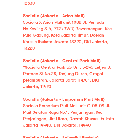
12530
Sociolla (Jakarta - Arion Mall)
Sociolla X Arion Mall unit 108B Jl. Pemuda
No.Kavling 3-4, RT.2/RW.7, Rawamangun, Kec.
Pulo Gadung, Kota Jakarta Timur, Daerah
Khusus Ibukota Jakarta 13220, DKI Jakarta,
13220
Sociolla (Jakarta - Central Park Mall)
"Sociolla Central Park LG Unit L-245 Letjen S.
Parman St No.28, Tanjung Duren, Grogol
petamburan, Jakarta Barat 11470", DKI
Jakarta, 11470
Sociolla (Jakarta - Emporium Pluit Mall)
Sociolla Emporium Pluit Mall unit G 08-09 Jl.
Pluit Selatan Raya No.1, Penjaringan, Kec.
Penjaringan, Jkt Utara, Daerah Khusus Ibukota
Jakarta 14440, DKI Jakarta, 14440
Sociolla (Jakarta - Epiwalk Lifestyle)