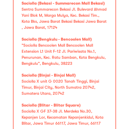
Sociolla (Bekasi - Summarecon Mall Bekasi)
Sentra Summarecon Bekasi Jl. Bulevard Ahmad
Yani Blok M, Marga Mulya, Kec. Bekasi Tim.,
Kota Bks, Jawa Barat Bekasi Bekasi Jawa Barat
, Jawa Barat, 17124
Sociolla (Bengkulu - Bencoolen Mall)
"Sociolla Bencoolen Mall Bencoolen Mall
Extension L1 Unit F-12 Jl. Pariwisata No.1,
Penurunan, Kec. Ratu Samban, Kota Bengkulu,
Bengkulu", Bengkulu, 38223
Sociolla (Binjai - Binjai Mall)
Sociolla X unit G 0020 Tanah Tinggi, Binjai
Timur, Binjai City, North Sumatra 20742,
Sumatera Utara, 20742
Sociolla (Blitar - Blitar Square)
Sociolla X GF 37-38 Jl. Merdeka No.30,
Kepanjen Lor, Kecamatan Kepanjenkidul, Kota
Blitar, Jawa Timur 66117, Jawa Timur, 66117