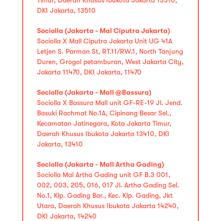
DKI Jakarta, 13510
Sociolla (Jakarta - Mal Ciputra Jakarta)
Sociolla X Mall Ciputra Jakarta Unit UG 41A
Letjen S. Parman St, RT.11/RW.1, North Tanjung
Duren, Grogol petamburan, West Jakarta City,
Jakarta 11470, DKI Jakarta, 11470
Sociolla (Jakarta - Mall @Bassura)
Sociolla X Bassura Mall unit GF-RE-19 Jl. Jend.
Basuki Rachmat No.1A, Cipinang Besar Sel.,
Kecamatan Jatinegara, Kota Jakarta Timur,
Daerah Khusus Ibukota Jakarta 13410, DKI
Jakarta, 13410
Sociolla (Jakarta - Mall Artha Gading)
Sociolla Mal Artha Gading unit GF B.3 001,
002, 003, 205, 016, 017 Jl. Artha Gading Sel.
No.1, Klp. Gading Bar., Kec. Klp. Gading, Jkt
Utara, Daerah Khusus Ibukota Jakarta 14240,
DKI Jakarta, 14240