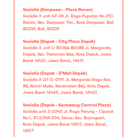
Sociolla (Denpasar - Plaza Renon)
Sociolla X unit GF 08 Jl. Raya Puputan No.210,
Renon, Kec. Denpasar Tim., Kota Denpasar, Bali
80239, Bali, 80239
Sociolla (Depok - City Plaza Depok)
Sociolla X unit L1 B008A-B008B Jl. Margonda,
Depok, Kec. Pancoran Mas, Kota Depok, Jawa
Barat 16431, Jawa Barat, 16431
Sociolla (Depok - D'Mall Depok)
Sociolla X GF G-0191 Jl. Margonda Raya Kav.
88, Kemiri Muka, Kecamatan Beji, Kota Depok,
Jawa Barat 16423, Jawa Barat, 16423
Sociolla (Depok - Karawang Central Plaza)
Sociolla unit 2-0040 Jl. Raya Parung - Ciputat
No.1, RT.6/RW.004, Serua, Kec. Bojongsari,
Kota Depok, Jawa Barat 16517, Jawa Barat,
16517