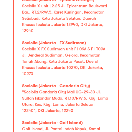
Sociolla X unit L2.25 Jl. Epicentrum Boulevard
Bar., RT.2/RW.5, Karet Kuningan, Kecamatan
Setiabudi, Kota Jakarta Selatan, Daerah
Khusus Ibukota Jakarta 12940, DKI Jakarta,
12940
Sociolla (Jakarta - FX Sudirman)
Sociolla X FX Sudirman unit F1 09A & F1 T09A
Jl. Jenderal Sudirman, Gelora, Kecamatan
Tanah Abang, Kota Jakarta Pusat, Daerah
Khusus Ibukota Jakarta 10270, DKI Jakarta,
10270
Sociolla (Jakarta - Gandaria City)
"Sociolla Gandaria City Mall UG-29-30 Jl.
Sultan Iskandar Muda, RT.10/RW.6, Kby. Lama
Utara, Kec. Kby. Lama, Jakarta Selatan
12240", DKI Jakarta, 12240
Sociolla (Jakarta - Golf Island)
Golf Island, Jl. Pantai Indah Kapuk, Kamal