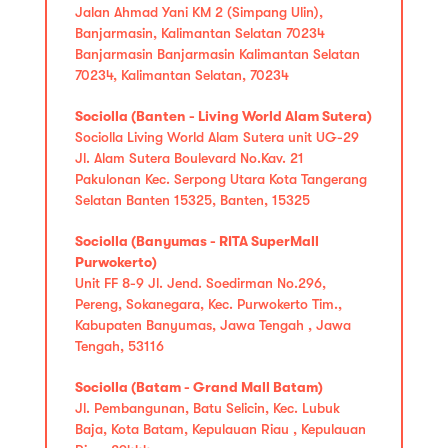
Jalan Ahmad Yani KM 2 (Simpang Ulin),
Banjarmasin, Kalimantan Selatan 70234
Banjarmasin Banjarmasin Kalimantan Selatan
70234, Kalimantan Selatan, 70234
Sociolla (Banten - Living World Alam Sutera)
Sociolla Living World Alam Sutera unit UG-29
Jl. Alam Sutera Boulevard No.Kav. 21
Pakulonan Kec. Serpong Utara Kota Tangerang
Selatan Banten 15325, Banten, 15325
Sociolla (Banyumas - RITA SuperMall
Purwokerto)
Unit FF 8-9 Jl. Jend. Soedirman No.296,
Pereng, Sokanegara, Kec. Purwokerto Tim.,
Kabupaten Banyumas, Jawa Tengah , Jawa
Tengah, 53116
Sociolla (Batam - Grand Mall Batam)
Jl. Pembangunan, Batu Selicin, Kec. Lubuk
Baja, Kota Batam, Kepulauan Riau , Kepulauan