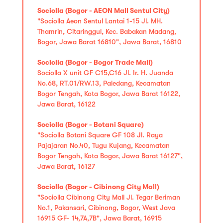
Sociolla (Bogor - AEON Mall Sentul City)
"Sociolla Aeon Sentul Lantai 1-15 Jl. MH.
Thamrin, Citaringgul, Kec. Babakan Madang,
Bogor, Jawa Barat 16810", Jawa Barat, 16810
Sociolla (Bogor - Bogor Trade Mall)
Sociolla X unit GF C15,C16 Jl. Ir. H. Juanda
No.68, RT.01/RW.13, Paledang, Kecamatan
Bogor Tengah, Kota Bogor, Jawa Barat 16122,
Jawa Barat, 16122
Sociolla (Bogor - Botani Square)
"Sociolla Botani Square GF 108 Jl. Raya
Pajajaran No.40, Tugu Kujang, Kecamatan
Bogor Tengah, Kota Bogor, Jawa Barat 16127",
Jawa Barat, 16127
Sociolla (Bogor - Cibinong City Mall)
"Sociolla Cibinong City Mall Jl. Tegar Beriman
No.1, Pakansari, Cibinong, Bogor, West Java
16915 GF- 14,7A,7B", Jawa Barat, 16915