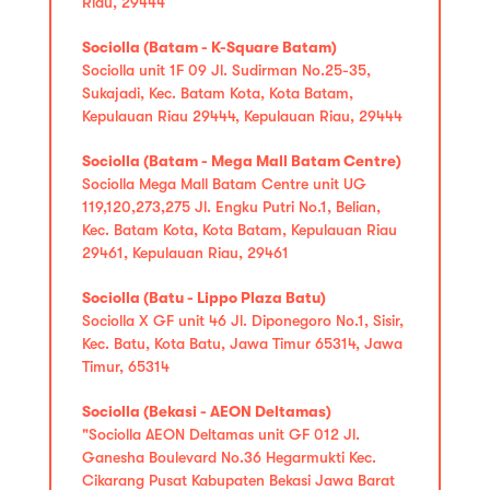
Riau, 29444
Sociolla (Batam - K-Square Batam)
Sociolla unit 1F 09 Jl. Sudirman No.25-35,
Sukajadi, Kec. Batam Kota, Kota Batam,
Kepulauan Riau 29444, Kepulauan Riau, 29444
Sociolla (Batam - Mega Mall Batam Centre)
Sociolla Mega Mall Batam Centre unit UG
119,120,273,275 Jl. Engku Putri No.1, Belian,
Kec. Batam Kota, Kota Batam, Kepulauan Riau
29461, Kepulauan Riau, 29461
Sociolla (Batu - Lippo Plaza Batu)
Sociolla X GF unit 46 Jl. Diponegoro No.1, Sisir,
Kec. Batu, Kota Batu, Jawa Timur 65314, Jawa
Timur, 65314
Sociolla (Bekasi - AEON Deltamas)
"Sociolla AEON Deltamas unit GF 012 Jl.
Ganesha Boulevard No.36 Hegarmukti Kec.
Cikarang Pusat Kabupaten Bekasi Jawa Barat