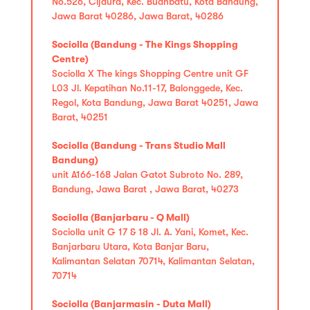
No.526, Cijaura, Kec. Buahbatu, Kota Bandung,
Jawa Barat 40286, Jawa Barat, 40286
Sociolla (Bandung - The Kings Shopping
Centre)
Sociolla X The kings Shopping Centre unit GF
L03 Jl. Kepatihan No.11-17, Balonggede, Kec.
Regol, Kota Bandung, Jawa Barat 40251, Jawa
Barat, 40251
Sociolla (Bandung - Trans Studio Mall
Bandung)
unit A166-168 Jalan Gatot Subroto No. 289,
Bandung, Jawa Barat , Jawa Barat, 40273
Sociolla (Banjarbaru - Q Mall)
Sociolla unit G 17 & 18 Jl. A. Yani, Komet, Kec.
Banjarbaru Utara, Kota Banjar Baru,
Kalimantan Selatan 70714, Kalimantan Selatan,
70714
Sociolla (Banjarmasin - Duta Mall)