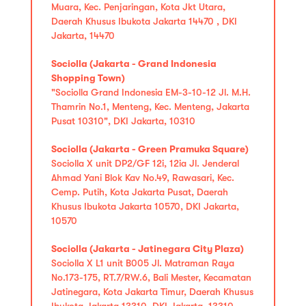
Muara, Kec. Penjaringan, Kota Jkt Utara,
Daerah Khusus Ibukota Jakarta 14470 , DKI
Jakarta, 14470
Sociolla (Jakarta - Grand Indonesia
Shopping Town)
"Sociolla Grand Indonesia EM-3-10-12 Jl. M.H.
Thamrin No.1, Menteng, Kec. Menteng, Jakarta
Pusat 10310", DKI Jakarta, 10310
Sociolla (Jakarta - Green Pramuka Square)
Sociolla X unit DP2/GF 12i, 12ia Jl. Jenderal
Ahmad Yani Blok Kav No.49, Rawasari, Kec.
Cemp. Putih, Kota Jakarta Pusat, Daerah
Khusus Ibukota Jakarta 10570, DKI Jakarta,
10570
Sociolla (Jakarta - Jatinegara City Plaza)
Sociolla X L1 unit B005 Jl. Matraman Raya
No.173-175, RT.7/RW.6, Bali Mester, Kecamatan
Jatinegara, Kota Jakarta Timur, Daerah Khusus
Ibukota Jakarta 13310, DKI Jakarta, 13310