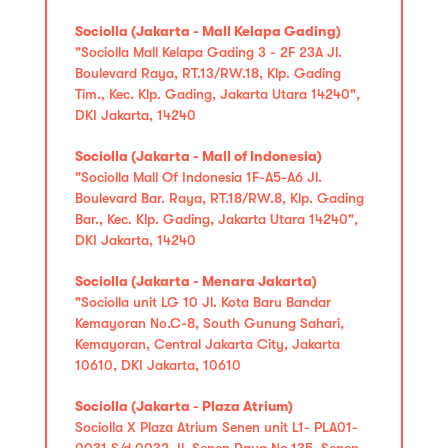
Sociolla (Jakarta - Mall Kelapa Gading)
"Sociolla Mall Kelapa Gading 3 - 2F 23A Jl.
Boulevard Raya, RT.13/RW.18, Klp. Gading
Tim., Kec. Klp. Gading, Jakarta Utara 14240",
DKI Jakarta, 14240
Sociolla (Jakarta - Mall of Indonesia)
"Sociolla Mall Of Indonesia 1F-A5-A6 Jl.
Boulevard Bar. Raya, RT.18/RW.8, Klp. Gading
Bar., Kec. Klp. Gading, Jakarta Utara 14240",
DKI Jakarta, 14240
Sociolla (Jakarta - Menara Jakarta)
"Sociolla unit LG 10 Jl. Kota Baru Bandar
Kemayoran No.C-8, South Gunung Sahari,
Kemayoran, Central Jakarta City, Jakarta
10610, DKI Jakarta, 10610
Sociolla (Jakarta - Plaza Atrium)
Sociolla X Plaza Atrium Senen unit L1- PLA01-
0031 S/d 0032 Jl. Senen Raya No.135, Senen,