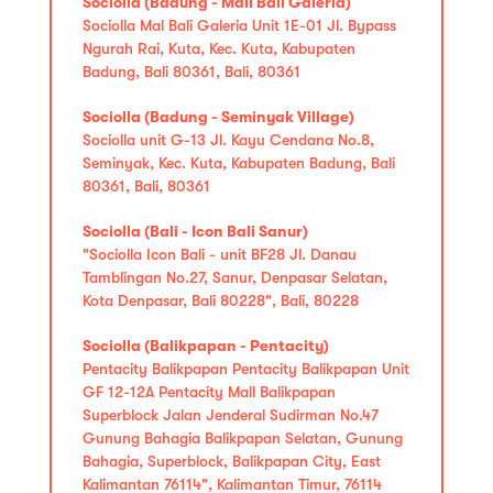
Sociolla (Badung - Mall Bali Galeria)
Sociolla Mal Bali Galeria Unit 1E-01 Jl. Bypass
Ngurah Rai, Kuta, Kec. Kuta, Kabupaten
Badung, Bali 80361, Bali, 80361
Sociolla (Badung - Seminyak Village)
Sociolla unit G-13 Jl. Kayu Cendana No.8,
Seminyak, Kec. Kuta, Kabupaten Badung, Bali
80361, Bali, 80361
Sociolla (Bali - Icon Bali Sanur)
"Sociolla Icon Bali - unit BF28 Jl. Danau
Tamblingan No.27, Sanur, Denpasar Selatan,
Kota Denpasar, Bali 80228", Bali, 80228
Sociolla (Balikpapan - Pentacity)
Pentacity Balikpapan Pentacity Balikpapan Unit
GF 12-12A Pentacity Mall Balikpapan
Superblock Jalan Jenderal Sudirman No.47
Gunung Bahagia Balikpapan Selatan, Gunung
Bahagia, Superblock, Balikpapan City, East
Kalimantan 76114", Kalimantan Timur, 76114