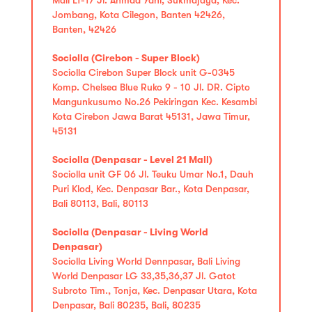
Jombang, Kota Cilegon, Banten 42426,
Banten, 42426
Sociolla (Cirebon - Super Block)
Sociolla Cirebon Super Block unit G-0345
Komp. Chelsea Blue Ruko 9 - 10 Jl. DR. Cipto
Mangunkusumo No.26 Pekiringan Kec. Kesambi
Kota Cirebon Jawa Barat 45131, Jawa Timur,
45131
Sociolla (Denpasar - Level 21 Mall)
Sociolla unit GF 06 Jl. Teuku Umar No.1, Dauh
Puri Klod, Kec. Denpasar Bar., Kota Denpasar,
Bali 80113, Bali, 80113
Sociolla (Denpasar - Living World
Denpasar)
Sociolla Living World Dennpasar, Bali Living
World Denpasar LG 33,35,36,37 Jl. Gatot
Subroto Tim., Tonja, Kec. Denpasar Utara, Kota
Denpasar, Bali 80235, Bali, 80235