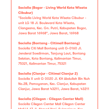
Sociolla (Bogor - Living World Kota Wisata
Cibubur)
"Sociolla Living World Kota Wisata Cibubur -
unit LG 18 Jl. Boulevard Kota Wisata,
Ciangsana, Kec. Gn. Putri, Kabupaten Bogor,
Jawa Barat 16968", Jawa Barat, 16968
Sociolla (Bontang - Citimall Bontang)
Sociolla Citi Mall Bontang unit G-0160 Jl.
Jenderal Soedirman, Tanjung Laut, Bontang
Selatan, Kota Bontang, Kalimantan Timur,
75321, Kalimantan Timur, 75321
Sociolla (Cianjur - Citimal Cianjur 2)
Sociolla X unit G 0020 Jl. KH Abdullah Bin Nuh
No.2B, Pamoyanan, Kec. Cianjur, Kabupaten
Cianjur, Jawa Barat 43211, Jawa Barat, 43211
Sociolla (Cilegon - Cilegon Center Mall)
Sociolla Cilegon Center Mall Cilegon Center
Mall L1-17 Jl. Ahmad Yani, Sukmajaya, Kec.