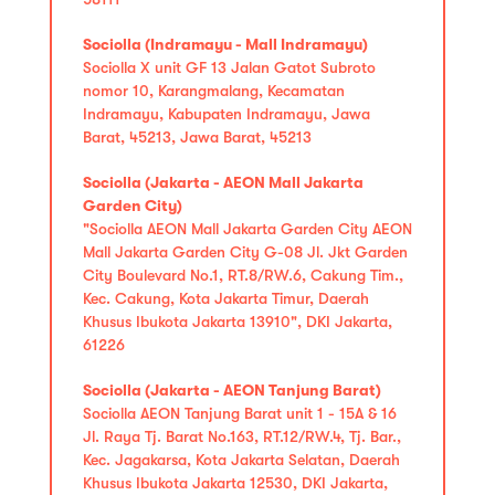
Sociolla (Indramayu - Mall Indramayu)
Sociolla X unit GF 13 Jalan Gatot Subroto
nomor 10, Karangmalang, Kecamatan
Indramayu, Kabupaten Indramayu, Jawa
Barat, 45213, Jawa Barat, 45213
Sociolla (Jakarta - AEON Mall Jakarta
Garden City)
"Sociolla AEON Mall Jakarta Garden City AEON
Mall Jakarta Garden City G-08 Jl. Jkt Garden
City Boulevard No.1, RT.8/RW.6, Cakung Tim.,
Kec. Cakung, Kota Jakarta Timur, Daerah
Khusus Ibukota Jakarta 13910", DKI Jakarta,
61226
Sociolla (Jakarta - AEON Tanjung Barat)
Sociolla AEON Tanjung Barat unit 1 - 15A & 16
Jl. Raya Tj. Barat No.163, RT.12/RW.4, Tj. Bar.,
Kec. Jagakarsa, Kota Jakarta Selatan, Daerah
Khusus Ibukota Jakarta 12530, DKI Jakarta,