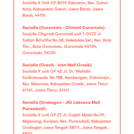
Sociolla X Unit GF B019 Pakuwon, Kec. Garut
Kota, Kabupaten Garut, Jawa Barat, Jawa
Barat, 44151
Sociolla (Gorontalo - Citimall Gorontalo)
Sociolla Citymall Gorontali unit 1-0072 Jl.
Sultan Botutihe No.68, Heledulaa Sel., Kec. Kota
Tim., Kota Gorontalo, Gorontalo 96134,
Gorontalo, 96134
Sociolla (Gresik - Icon Mall Gresik)
Sociolla X unit GF 42 Jl. Dr. Wahidin
Sudirohusodo No.788, Kembangan, Dahanrejo,
Kec. Kebomas, Kabupaten Gresik, Jawa Timur
61161, Jawa Timur, 61161
Sociolla (Grobogan - JIG Laksana Mall
Purwodadi)
Sociolla X unit GF 27 Jl. Gajah Mada No.99,
Majenang, Kuripan, Kec. Purwodadi, Kabupaten
Grobogan Jawa Tengah 58111, Jawa Tengah,
58111