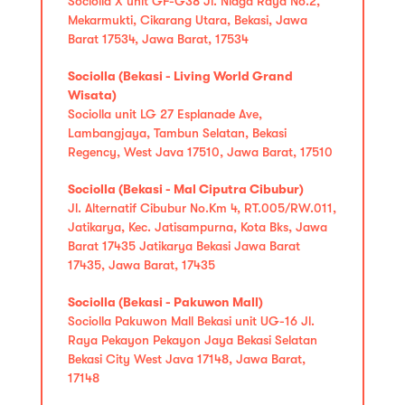
Sociolla X unit GF-G38 Jl. Niaga Raya No.2,
Mekarmukti, Cikarang Utara, Bekasi, Jawa
Barat 17534, Jawa Barat, 17534
Sociolla (Bekasi - Living World Grand
Wisata)
Sociolla unit LG 27 Esplanade Ave,
Lambangjaya, Tambun Selatan, Bekasi
Regency, West Java 17510, Jawa Barat, 17510
Sociolla (Bekasi - Mal Ciputra Cibubur)
Jl. Alternatif Cibubur No.Km 4, RT.005/RW.011,
Jatikarya, Kec. Jatisampurna, Kota Bks, Jawa
Barat 17435 Jatikarya Bekasi Jawa Barat
17435, Jawa Barat, 17435
Sociolla (Bekasi - Pakuwon Mall)
Sociolla Pakuwon Mall Bekasi unit UG-16 Jl.
Raya Pekayon Pekayon Jaya Bekasi Selatan
Bekasi City West Java 17148, Jawa Barat,
17148