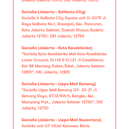
Sociolla (Jakarta - Kalibata City)
Sociolla X Kalibata City Square unit G-0079 Jl.
Raya Kalibata No.1, Rawajati, Kec. Pancoran,
Kota Jakarta Selatan, Daerah Khusus Ibukota
Jakarta 12750, DKI Jakarta, 12750
Sociolla (Jakarta - Kota Kasablanka)
"Sociolla Kota Kasablanka Mall Kota Kasablanka
Lower Ground, IU L18 & IU L21 Jl Casablanca
Kav 88 Menteng Dalam,Tebet, Jakarta Selatan
12870", DKI Jakarta, 12870
Sociolla (Jakarta - Lippo Mall Kemang)
"Sociolla Lippo Mall Kemang GF- 20-21 Jl.
Kemang Raya, RT.12/RW.5, Bangka, Kec.
Mampang Prpt., Jakarta Selatan 12730", DKI
Jakarta, 12730
Sociolla (Jakarta - Lippo Mall Nusantara)
Sociolla unit GF 45,46 Kawasan Bisnis