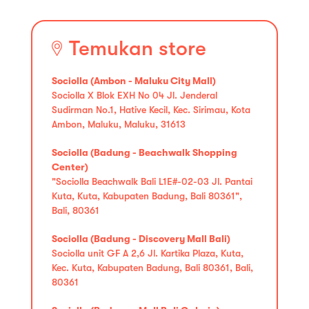
Temukan store
Sociolla (Ambon - Maluku City Mall)
Sociolla X Blok EXH No 04 Jl. Jenderal
Sudirman No.1, Hative Kecil, Kec. Sirimau, Kota
Ambon, Maluku, Maluku, 31613
Sociolla (Badung - Beachwalk Shopping
Center)
"Sociolla Beachwalk Bali L1E#-02-03 Jl. Pantai
Kuta, Kuta, Kabupaten Badung, Bali 80361",
Bali, 80361
Sociolla (Badung - Discovery Mall Bali)
Sociolla unit GF A 2,6 Jl. Kartika Plaza, Kuta,
Kec. Kuta, Kabupaten Badung, Bali 80361, Bali,
80361