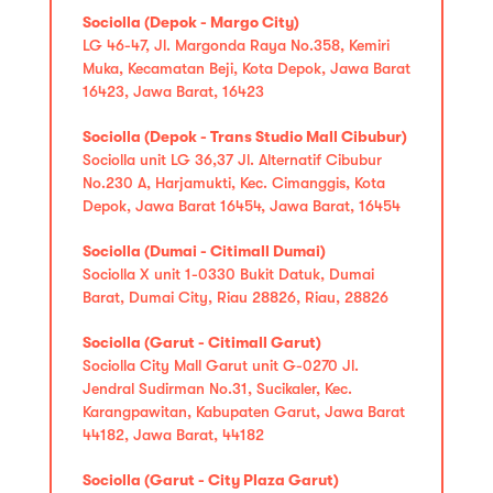
Sociolla (Depok - Margo City)
LG 46-47, Jl. Margonda Raya No.358, Kemiri
Muka, Kecamatan Beji, Kota Depok, Jawa Barat
16423, Jawa Barat, 16423
Sociolla (Depok - Trans Studio Mall Cibubur)
Sociolla unit LG 36,37 Jl. Alternatif Cibubur
No.230 A, Harjamukti, Kec. Cimanggis, Kota
Depok, Jawa Barat 16454, Jawa Barat, 16454
Sociolla (Dumai - Citimall Dumai)
Sociolla X unit 1-0330 Bukit Datuk, Dumai
Barat, Dumai City, Riau 28826, Riau, 28826
Sociolla (Garut - Citimall Garut)
Sociolla City Mall Garut unit G-0270 Jl.
Jendral Sudirman No.31, Sucikaler, Kec.
Karangpawitan, Kabupaten Garut, Jawa Barat
44182, Jawa Barat, 44182
Sociolla (Garut - City Plaza Garut)