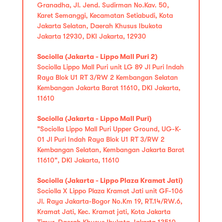
Granadha, Jl. Jend. Sudirman No.Kav. 50,
Karet Semanggi, Kecamatan Setiabudi, Kota
Jakarta Selatan, Daerah Khusus Ibukota
Jakarta 12930, DKI Jakarta, 12930
Sociolla (Jakarta - Lippo Mall Puri 2)
Sociolla Lippo Mall Puri unit LG 89 Jl Puri Indah
Raya Blok U1 RT 3/RW 2 Kembangan Selatan
Kembangan Jakarta Barat 11610, DKI Jakarta,
11610
Sociolla (Jakarta - Lippo Mall Puri)
"Sociolla Lippo Mall Puri Upper Ground, UG-K-
01 Jl Puri Indah Raya Blok U1 RT 3/RW 2
Kembangan Selatan, Kembangan Jakarta Barat
11610", DKI Jakarta, 11610
Sociolla (Jakarta - Lippo Plaza Kramat Jati)
Sociolla X Lippo Plaza Kramat Jati unit GF-106
Jl. Raya Jakarta-Bogor No.Km 19, RT.14/RW.6,
Kramat Jati, Kec. Kramat jati, Kota Jakarta
Timur, Daerah Khusus Ibukota Jakarta 13510,