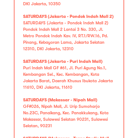
DKI Jakarta, 10350
SATURDAYS (Jakarta - Pondok Indah Mall 2)
SATURDAYS (Jakarta - Pondok Indah Mall 2)
Pondok Indah Mall 2 Lantai 3 No. 330, Jl.
Metro Pondok Indah Kav. IV, RT.1/RW.16, Pd.
Pinang, Kebayoran Lama, Jakarta Selatan
12310, DKI Jakarta, 12310
SATURDAYS (Jakarta - Puri Indah Mall)
Puri Indah Mall GF #61, Jl. Puri Agung No.1,
Kembangan Sel., Kec. Kembangan, Kota
Jakarta Barat, Daerah Khusus Ibukota Jakarta
11610, DKI Jakarta, 11610
SATURDAYS (Makassar - Nipah Mall)
GF#026, Nipah Mall, Jl. Urip Sumoharjo
No.23C, Panaikang, Kec. Panakkukang, Kota
Makassar, Sulawesi Selatan 90231, Sulawesi
Selatan, 90231