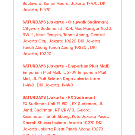
Boulevard, Kamal Muara, Jakarta 14470, DKI
Jakarta, 14470
SATURDAYS (Jakarta - Citywalk Sudirman)
Citywalk Sudirman Jl. K.H. Mas Mansyur No.10,
RW.11, Karet Tengsin, Tanah Abang, Central
Jakarta City, Jakarta 10220 DKI Jakarta
Tanah Abang Tanah Abang 10220 , DKI
Jakarta, 10220
SATURDAYS (Jakarta - Emporium Pluit Mall)
Emporium Pluit Mall. lt. 2-09 Emporium Pluit
Mall, Jl. Pluit Selatan Raya Jakarta Utara
14440, DKI Jakarta, 14440
SATURDAYS (Jakarta - FX Sudirman)
FX Sudirman Unit F1 #i04, FX Sudirman, Jl.
Jend. Sudirman, RT.1/RW.3, Gelora,
Kecamatan Tanah Abang, Kota Jakarta Pusat,
Daerah Khusus Ibukota Jakarta 10270 DKI
Jakarta Jakarta Pusat Tanah Abang 10270 ,