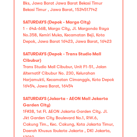
Bks, Jawa Barat Jawa Barat Bekasi Timur
Bekasi Timur , Jawa Barat, 1534517142
SATURDAYS (Depok - Margo City)
1 - 64A-66B, Margo City, Jl. Margonda Raya
No.358, Kemiri Muka, Kecamatan Beji, Kota
Depok, Jawa Barat 16423, Jawa Barat, 16423
SATURDAYS (Depok - Trans Studio Mall
Cibubur)
Trans Studio Mall Cibubur, Unit F1-51, Jalan
Alternatif Cibubur No. 230, Kelurahan
Harjamukti, Kecamatan Cimanggis, Kota Depok
16454, Jawa Barat, 16454
SATURDAYS (Jakarta - AEON Mall Jakarta
Garden City)
1F#38, 1st Fl. AEON Jakarta Garden City. Jl.
Jkt Garden City Boulevard No.1, RW.6,
Cakung Tim., Kec. Cakung, Kota Jakarta Timur,
Daerah Khusus Ibukota Jakarta , DKI Jakarta,
13910