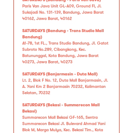
Paris Van Java Unit GL-A09, Ground Fl, Jl.
Sukajadi No. 131-139, Bandung, Jawa Barat
40162, Jawa Barat, 40162
SATURDAYS (Bandung - Trans Studio Mall
Bandung)
A1-78, 1st FL., Trans Studio Bandung, Jl. Gatot
Subroto No.289, Cibangkong, Kec.
Batununggal, Kota Bandung, Jawa Barat
40273, Jawa Barat, 40273
SATURDAYS (Banjarmasin - Duta Mall)
Lt. 2, Blok F No. 12, Duta Mall Banjarmasin, Jl.
A. Yani Km 2 Banjarmasin 70232, Kalimantan
Selatan, 70232
SATURDAYS (Bekasi - Summarecon Mall
Bekasi)
Summarecon Mall Bekasi GF-165, Sentra
Summarecon Bekasi Jl. Bulevard Ahmad Yani
Blok M, Marga Mulya, Kec. Bekasi Tim., Kota