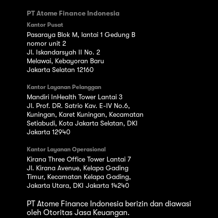
PT Atome Finance Indonesia
Kantor Pusat
Pasaraya Blok M, lantai 1 Gedung B
nomor unit 2
Jl. Iskandarsyah II No. 2
Melawai, Kebayoran Baru
Jakarta Selatan 12160
Kantor Layanan Pelanggan
Mandiri InHealth Tower Lantai 3
Jl. Prof. DR. Satrio Kav. E-IV No.6,
Kuningan, Karet Kuningan, Kecamatan
Setiabudi, Kota Jakarta Selatan, DKI
Jakarta 12940
Kantor Layanan Operasional
Kirana Three Office Tower Lantai 7
Jl. Kirana Avenue, Kelapa Gading
Timur, Kecamatan Kelapa Gading,
Jakarta Utara, DKI Jakarta 14240
PT Atome Finance Indonesia berizin dan diawasi
oleh Otoritas Jasa Keuangan.