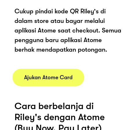
Cukup pindai kode QR Riley's di
dalam store atau bayar melalui
aplikasi Atome saat checkout. Semua
pengguna baru aplikasi Atome
berhak mendapatkan potongan.
Ajukan Atome Card
Cara berbelanja di
Riley's dengan Atome
(Buy Now, Pay Later)