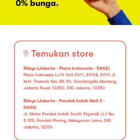
0% bunga.
Temukan store
Rileys (Jakarta - Plaza Indonesia - DA02)
Plaza Indonesia Lv.14 Unit E011, E011A, E012 Jl.
M.H. Thamrin Kav 28-30, Gondangdia Menteng
Jakarta Pusat 10350, DKI Jakarta, 10350
Rileys (Jakarta - Pondok Indah Mall 2 -
DA06)
Jl. Metro Pondok Indah South Skywalk Lt.1 No.
S 125, Pondok Pinang, Kebayoran Lama, DKI
Jakarta, 12310