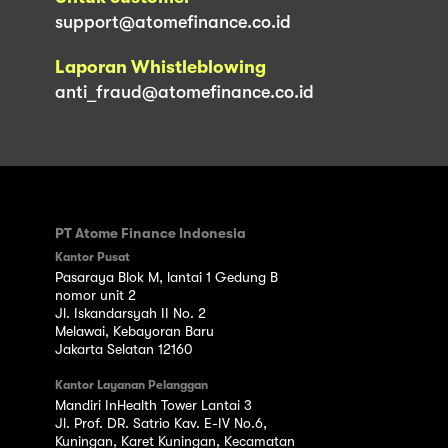
support@atomefinance.co.id
Laporan Whistleblowing
anti_fraud@atomefinance.co.id
PT Atome Finance Indonesia
Kantor Pusat
Pasaraya Blok M, lantai 1 Gedung B
nomor unit 2
Jl. Iskandarsyah II No. 2
Melawai, Kebayoran Baru
Jakarta Selatan 12160
Kantor Layanan Pelanggan
Mandiri InHealth Tower Lantai 3
Jl. Prof. DR. Satrio Kav. E-IV No.6,
Kuningan, Karet Kuningan, Kecamatan