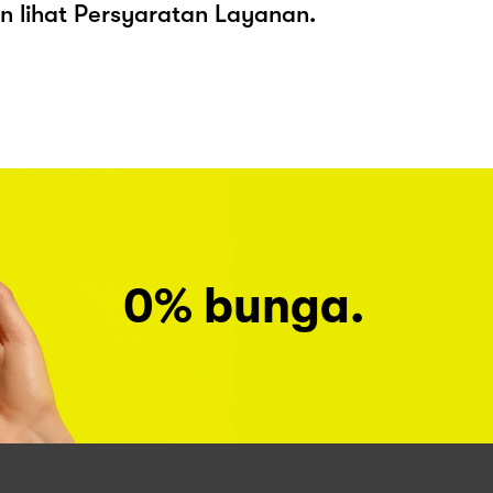
kan lihat Persyaratan Layanan.
0% bunga.