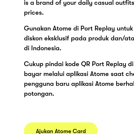
is a brand of your daily casual outfit
prices.
Gunakan Atome di Port Replay untuk
diskon eksklusif pada produk dan/at
di Indonesia.
Cukup pindai kode QR Port Replay di
bayar melalui aplikasi Atome saat c
pengguna baru aplikasi Atome berh
potongan.
Ajukan Atome Card