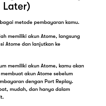
 Later)
sebagai metode pembayaran kamu.
ah memiliki akun Atome, langsung
asi Atome dan lanjutkan ke
lum memiliki akun Atome, kamu akan
k membuat akun Atome sebelum
mbayaran dengan Port Replay.
pat, mudah, dan hanya dalam
t.