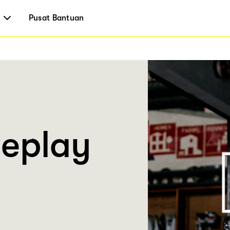
i
Pusat Bantuan
Replay