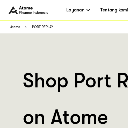
Layanan
Tentang kam
Atome
PORT-REPLAY
Shop Port 
on Atome