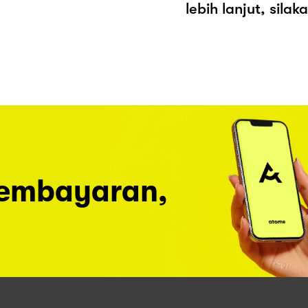
lebih lanjut, sila
pembayaran,