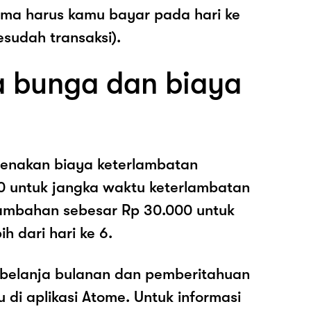
ama harus kamu bayar pada hari ke
esudah transaksi).
 bunga dan biaya
enakan biaya keterlambatan
0 untuk jangka waktu keterlambatan
nambahan sebesar Rp 30.000 untuk
h dari hari ke 6.
belanja bulanan dan pemberitahuan
di aplikasi Atome. Untuk informasi