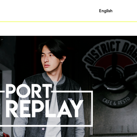
English