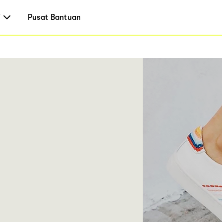
i
Pusat Bantuan