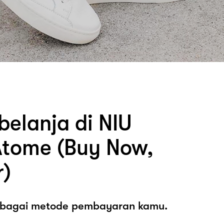
belanja di NIU
tome (Buy Now,
r)
sebagai metode pembayaran kamu.