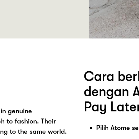
Cara ber
dengan A
Pay Late
 in genuine
 to fashion. Their
Pilih Atome 
ong to the same world.