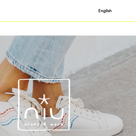
English