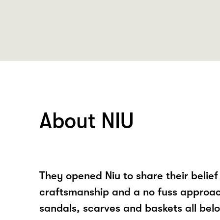
About NIU
They opened Niu to share their belief
craftsmanship and a no fuss approach
sandals, scarves and baskets all bel