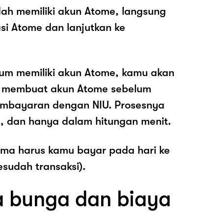
ah memiliki akun Atome, langsung
asi Atome dan lanjutkan ke
lum memiliki akun Atome, kamu akan
k membuat akun Atome sebelum
mbayaran dengan NIU. Prosesnya
, dan hanya dalam hitungan menit.
ama harus kamu bayar pada hari ke
esudah transaksi).
 bunga dan biaya