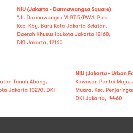
NIU (Jakarta - Darmawangsa Square)
"Jl. Darmawangsa VI RT.5/RW.1, Pulo
Kec. Kby. Baru Kota Jakarta Selatan,
Daerah Khusus Ibukota Jakarta 12160,
DKI Jakarta, 12160
NIU (Jakarta - Urban F
amatan Tanah Abang,
Kawasan Pantai Maju, Jl
ota Jakarta 10270, DKI
Muara, Kec. Penjaringa
DKI Jakarta, 14460