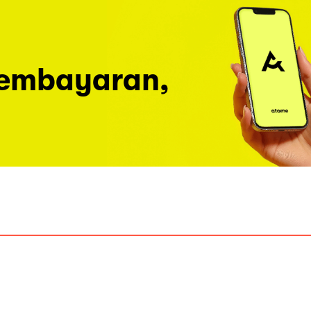
pembayaran,