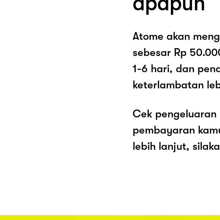
apapun
Atome akan meng
sebesar Rp 50.00
1-6 hari, dan pe
keterlambatan lebi
Cek pengeluaran 
pembayaran kamu 
lebih lanjut, sila