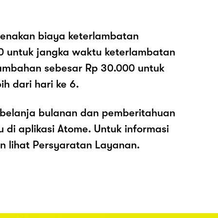
enakan biaya keterlambatan
0 untuk jangka waktu keterlambatan
nambahan sebesar Rp 30.000 untuk
h dari hari ke 6.
belanja bulanan dan pemberitahuan
di aplikasi Atome. Untuk informasi
kan lihat Persyaratan Layanan.