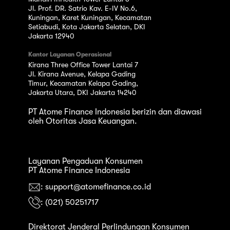
Jl. Prof. DR. Satrio Kav. E-IV No.6,
Kuningan, Karet Kuningan, Kecamatan
Setiabudi, Kota Jakarta Selatan, DKI
Jakarta 12940
Kantor Layanan Operasional
Kirana Three Office Tower Lantai 7
Jl. Kirana Avenue, Kelapa Gading
Timur, Kecamatan Kelapa Gading,
Jakarta Utara, DKI Jakarta 14240
PT Atome Finance Indonesia berizin dan diawasi
oleh Otoritas Jasa Keuangan.
Layanan Pengaduan Konsumen
PT Atome Finance Indonesia
: support@atomefinance.co.id
: (021) 50251717
Direktorat Jenderal Perlindungan Konsumen