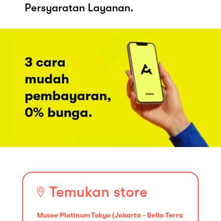
Persyaratan Layanan.
3 cara
mudah
pembayaran,
0% bunga.
Temukan store
Musee Platinum Tokyo (Jakarta - Bella Terra