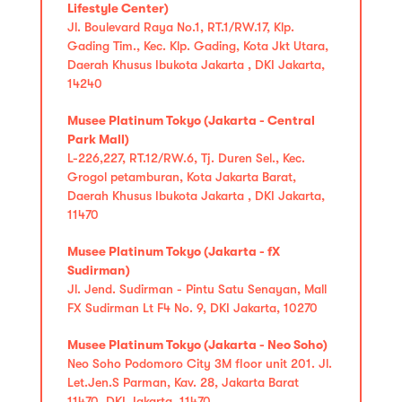
Lifestyle Center)
Jl. Boulevard Raya No.1, RT.1/RW.17, Klp.
Gading Tim., Kec. Klp. Gading, Kota Jkt Utara,
Daerah Khusus Ibukota Jakarta , DKI Jakarta,
14240
Musee Platinum Tokyo (Jakarta - Central
Park Mall)
L-226,227, RT.12/RW.6, Tj. Duren Sel., Kec.
Grogol petamburan, Kota Jakarta Barat,
Daerah Khusus Ibukota Jakarta , DKI Jakarta,
11470
Musee Platinum Tokyo (Jakarta - fX
Sudirman)
Jl. Jend. Sudirman - Pintu Satu Senayan, Mall
FX Sudirman Lt F4 No. 9, DKI Jakarta, 10270
Musee Platinum Tokyo (Jakarta - Neo Soho)
Neo Soho Podomoro City 3M floor unit 201. Jl.
Let.Jen.S Parman, Kav. 28, Jakarta Barat
11470, DKI Jakarta, 11470