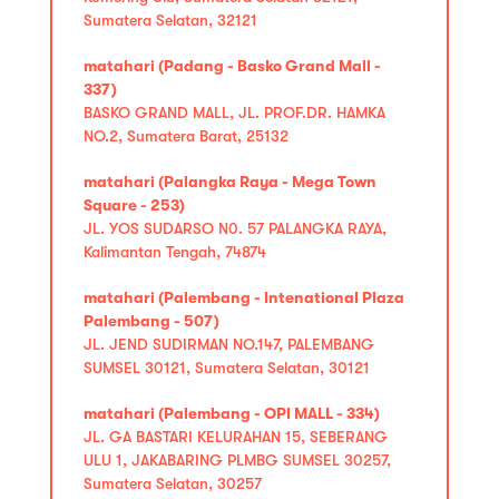
Sumatera Selatan, 32121
matahari (Padang - Basko Grand Mall -
337)
BASKO GRAND MALL, JL. PROF.DR. HAMKA
NO.2, Sumatera Barat, 25132
matahari (Palangka Raya - Mega Town
Square - 253)
JL. YOS SUDARSO N0. 57 PALANGKA RAYA,
Kalimantan Tengah, 74874
matahari (Palembang - Intenational Plaza
Palembang - 507)
JL. JEND SUDIRMAN NO.147, PALEMBANG
SUMSEL 30121, Sumatera Selatan, 30121
matahari (Palembang - OPI MALL - 334)
JL. GA BASTARI KELURAHAN 15, SEBERANG
ULU 1, JAKABARING PLMBG SUMSEL 30257,
Sumatera Selatan, 30257