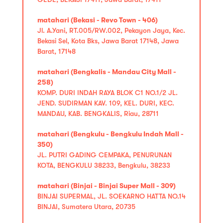
matahari (Bekasi - Revo Town - 406)
Jl. A.Yani, RT.005/RW.002, Pekayon Jaya, Kec.
Bekasi Sel, Kota Bks, Jawa Barat 17148, Jawa
Barat, 17148
matahari (Bengkalis - Mandau City Mall -
258)
KOMP. DURI INDAH RAYA BLOK C1 NO.1/2 JL.
JEND. SUDIRMAN KAV. 109, KEL. DURI, KEC.
MANDAU, KAB. BENGKALIS, Riau, 28711
matahari (Bengkulu - Bengkulu Indah Mall -
350)
JL. PUTRI GADING CEMPAKA, PENURUNAN
KOTA, BENGKULU 38233, Bengkulu, 38233
matahari (Binjai - Binjai Super Mall - 309)
BINJAI SUPERMAL, JL. SOEKARNO HATTA NO.14
BINJAI, Sumatera Utara, 20735