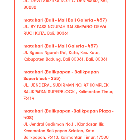
JL. DEWI SARTIKA NO.4-G DENPASAR, Bali,
80232
matahari (Bali - Mall Bali Galeria - 457)
JL. BY PASS NGURAH RAI SIMPANG DEWA
RUCI KUTA, Bali, 80361
matahari (Bali - Mall Galeria - 457)
Jl. Bypass Ngurah Rai, Kuta, Kec. Kuta,
Kabupaten Badung, Bali 80361, Bali, 80361
matahari (Balikpapan - Balikpapan
Superblock - 355)
JL. JENDERAL SUDIRMAN NO. 47 KOMPLEK
BALIKPAPAN SUPERBLOCK , Kalimantan Timur,
76114
matahari (Balikpapan -Balikpapan Plaza -
408)
Jl. Jendral Sudirman No.1 , Klandasan Ilir,
Kecamatan Baikpapan Selatan, Kota
Balikpapan, 76113, Kalimantan Timur, 17530