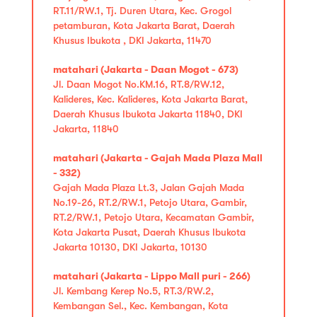
RT.11/RW.1, Tj. Duren Utara, Kec. Grogol
petamburan, Kota Jakarta Barat, Daerah
Khusus Ibukota , DKI Jakarta, 11470
matahari (Jakarta - Daan Mogot - 673)
Jl. Daan Mogot No.KM.16, RT.8/RW.12,
Kalideres, Kec. Kalideres, Kota Jakarta Barat,
Daerah Khusus Ibukota Jakarta 11840, DKI
Jakarta, 11840
matahari (Jakarta - Gajah Mada Plaza Mall
- 332)
Gajah Mada Plaza Lt.3, Jalan Gajah Mada
No.19-26, RT.2/RW.1, Petojo Utara, Gambir,
RT.2/RW.1, Petojo Utara, Kecamatan Gambir,
Kota Jakarta Pusat, Daerah Khusus Ibukota
Jakarta 10130, DKI Jakarta, 10130
matahari (Jakarta - Lippo Mall puri - 266)
Jl. Kembang Kerep No.5, RT.3/RW.2,
Kembangan Sel., Kec. Kembangan, Kota