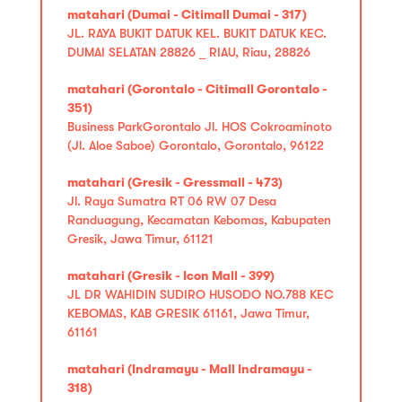
matahari (Dumai - Citimall Dumai - 317)
JL. RAYA BUKIT DATUK KEL. BUKIT DATUK KEC.
DUMAI SELATAN 28826 _ RIAU, Riau, 28826
matahari (Gorontalo - Citimall Gorontalo -
351)
Business ParkGorontalo Jl. HOS Cokroaminoto
(Jl. Aloe Saboe) Gorontalo, Gorontalo, 96122
matahari (Gresik - Gressmall - 473)
Jl. Raya Sumatra RT 06 RW 07 Desa
Randuagung, Kecamatan Kebomas, Kabupaten
Gresik, Jawa Timur, 61121
matahari (Gresik - Icon Mall - 399)
JL DR WAHIDIN SUDIRO HUSODO NO.788 KEC
KEBOMAS, KAB GRESIK 61161, Jawa Timur,
61161
matahari (Indramayu - Mall Indramayu -
318)