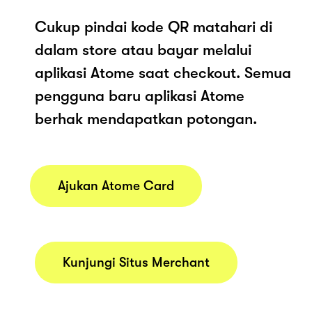
Cukup pindai kode QR matahari di
dalam store atau bayar melalui
aplikasi Atome saat checkout. Semua
pengguna baru aplikasi Atome
berhak mendapatkan potongan.
Ajukan Atome Card
Kunjungi Situs Merchant