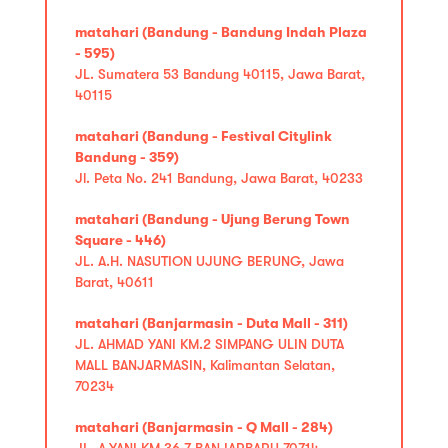
matahari (Bandung - Bandung Indah Plaza
- 595)
JL. Sumatera 53 Bandung 40115, Jawa Barat,
40115
matahari (Bandung - Festival Citylink
Bandung - 359)
Jl. Peta No. 241 Bandung, Jawa Barat, 40233
matahari (Bandung - Ujung Berung Town
Square - 446)
JL. A.H. NASUTION UJUNG BERUNG, Jawa
Barat, 40611
matahari (Banjarmasin - Duta Mall - 311)
JL. AHMAD YANI KM.2 SIMPANG ULIN DUTA
MALL BANJARMASIN, Kalimantan Selatan,
70234
matahari (Banjarmasin - Q Mall - 284)
JL. A.YANI KM.36,7 BANJARBARU 70714,