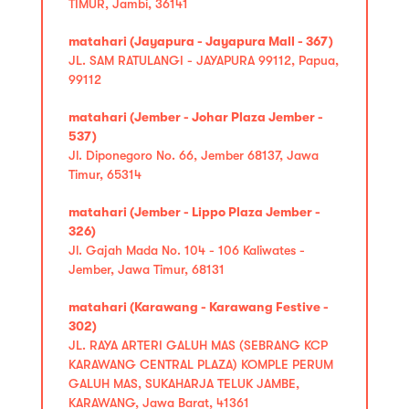
TIMUR, Jambi, 36141
matahari (Jayapura - Jayapura Mall - 367)
JL. SAM RATULANGI - JAYAPURA 99112, Papua,
99112
matahari (Jember - Johar Plaza Jember -
537)
Jl. Diponegoro No. 66, Jember 68137, Jawa
Timur, 65314
matahari (Jember - Lippo Plaza Jember -
326)
Jl. Gajah Mada No. 104 - 106 Kaliwates -
Jember, Jawa Timur, 68131
matahari (Karawang - Karawang Festive -
302)
JL. RAYA ARTERI GALUH MAS (SEBRANG KCP
KARAWANG CENTRAL PLAZA) KOMPLE PERUM
GALUH MAS, SUKAHARJA TELUK JAMBE,
KARAWANG, Jawa Barat, 41361