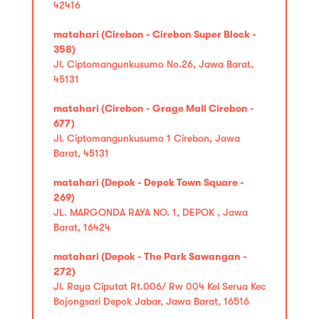
42416
matahari (Cirebon - Cirebon Super Block -
358)
Jl. Ciptomangunkusumo No.26, Jawa Barat,
45131
matahari (Cirebon - Grage Mall Cirebon -
677)
Jl. Ciptomangunkusumo 1 Cirebon, Jawa
Barat, 45131
matahari (Depok - Depok Town Square -
269)
JL. MARGONDA RAYA NO. 1, DEPOK , Jawa
Barat, 16424
matahari (Depok - The Park Sawangan -
272)
Jl. Raya Ciputat Rt.006/ Rw 004 Kel Serua Kec
Bojongsari Depok Jabar, Jawa Barat, 16516