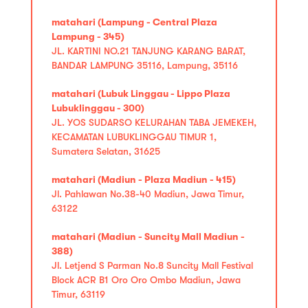
matahari (Lampung - Central Plaza
Lampung - 345)
JL. KARTINI NO.21 TANJUNG KARANG BARAT,
BANDAR LAMPUNG 35116, Lampung, 35116
matahari (Lubuk Linggau - Lippo Plaza
Lubuklinggau - 300)
JL. YOS SUDARSO KELURAHAN TABA JEMEKEH,
KECAMATAN LUBUKLINGGAU TIMUR 1,
Sumatera Selatan, 31625
matahari (Madiun - Plaza Madiun - 415)
Jl. Pahlawan No.38-40 Madiun, Jawa Timur,
63122
matahari (Madiun - Suncity Mall Madiun -
388)
Jl. Letjend S Parman No.8 Suncity Mall Festival
Block ACR B1 Oro Oro Ombo Madiun, Jawa
Timur, 63119