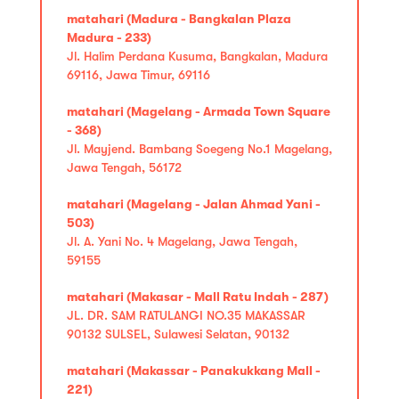
matahari (Madura - Bangkalan Plaza
Madura - 233)
Jl. Halim Perdana Kusuma, Bangkalan, Madura
69116, Jawa Timur, 69116
matahari (Magelang - Armada Town Square
- 368)
Jl. Mayjend. Bambang Soegeng No.1 Magelang,
Jawa Tengah, 56172
matahari (Magelang - Jalan Ahmad Yani -
503)
Jl. A. Yani No. 4 Magelang, Jawa Tengah,
59155
matahari (Makasar - Mall Ratu Indah - 287)
JL. DR. SAM RATULANGI NO.35 MAKASSAR
90132 SULSEL, Sulawesi Selatan, 90132
matahari (Makassar - Panakukkang Mall -
221)