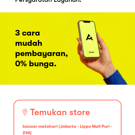
3 cara
mudah
pembayaran,
0% bunga.
Temukan store
bazaar matahari (Jakarta - Lippo Mall Puri -
266)