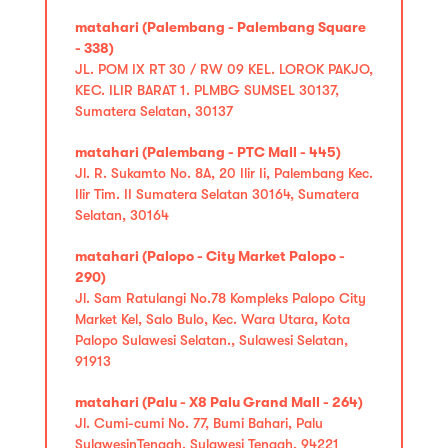
matahari (Palembang - Palembang Square
- 338)
JL. POM IX RT 30 / RW 09 KEL. LOROK PAKJO,
KEC. ILIR BARAT 1. PLMBG SUMSEL 30137,
Sumatera Selatan, 30137
matahari (Palembang - PTC Mall - 445)
Jl. R. Sukamto No. 8A, 20 Ilir Ii, Palembang Kec.
Ilir Tim. II Sumatera Selatan 30164, Sumatera
Selatan, 30164
matahari (Palopo - City Market Palopo -
290)
Jl. Sam Ratulangi No.78 Kompleks Palopo City
Market Kel, Salo Bulo, Kec. Wara Utara, Kota
Palopo Sulawesi Selatan., Sulawesi Selatan,
91913
matahari (Palu - X8 Palu Grand Mall - 264)
Jl. Cumi-cumi No. 77, Bumi Bahari, Palu
SulawesinTengah, Sulawesi Tengah, 94221