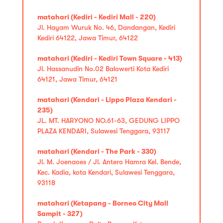
matahari (Kediri - Kediri Mall - 220)
Jl. Hayam Wuruk No. 46, Dandangan, Kediri
Kediri 64122, Jawa Timur, 64122
matahari (Kediri - Kediri Town Square - 413)
Jl. Hassanudin No.02 Balowerti Kota Kediri
64121, Jawa Timur, 64121
matahari (Kendari - Lippo Plaza Kendari -
235)
JL. MT. HARYONO NO.61-63, GEDUNG LIPPO
PLAZA KENDARI, Sulawesi Tenggara, 93117
matahari (Kendari - The Park - 330)
Jl. M. Joenaoes / Jl. Antero Hamra Kel. Bende,
Kec. Kadia, kota Kendari, Sulawesi Tenggara,
93118
matahari (Ketapang - Borneo City Mall
Sampit - 327)