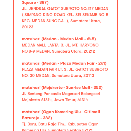
Square - 387)
JL. JENDRAL GATOT SUBROTO NO.217 MEDAN
( SIMPANG RING ROAD KEL. SEI SEKAMBING B
KEC. MEDAN SUNGGAL ), Sumatera Utara,
20123
matahari (Medan - Medan Mall - 645)
MEDAN MALL LANTAI 3, JL. MT. HARYONO
NO.8-9 MEDAN, Sumatera Utara, 20212
matahari (Medan - Plaza Medan Fair - 261)
PLAZA MEDAN FAIR LT. 3, JL. GATOT SUBROTO
NO. 30 MEDAN, Sumatera Utara, 20113
matahari (Mojokerto - Sunrise Mall - 352)
Jl. Benteng Pancasila Magersari Balongsari
Mojokerto 61314, Jawa Timur, 61314
matahari (Ogan Komering Ulu - Citimall
Baturaja - 382)
Tj. Baru, Batu Raja Tim., Kabupaten Ogan
Komering Ulu, Sumatera Selatan 32121,