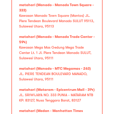
matahari (Manado - Manado Town Square -
333)
Kawasan Manado Town Square (Mantos) JL.
Piere Tendean Boulevard Manado SULUT 95113,
Sulawesi Utara, 95113
matahari (Manado - Manado Trade Center -
594)
Kawasan Mega Mas Gedung Mega Trade
Center Lt. 1 Jl. Piere Tendean Manado SULUT,
Sulawesi Utara, 95111
matahari (Manado - MTC Megamas - 263)
JL. PIERE TENDEAN BOULEVARD MANADO,
Sulawesi Utara, 95111
matahari (Mataram - Epicentrum Mall - 314)
JL. SRIWIJAYA NO. 333 PUNIA - MATARAM NTB
KP: 83127, Nusa Tenggara Barat, 83127
matahari (Medan - Manhattan Times