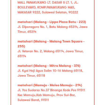
MALL PANAKUKANG LT. DASAR & LT. 1, JL.
BOULEVARD, KOMP.PANAKUKANG MAS,
MAKASAR 9222, Sulawesi Selatan, 90222
matahari (Malang - Lippo Plaza Batu - 223)
Jl. Diponegoro No. 1, Batu Malang 65314, Jawa
Timur, 65314
matahari (Malang - Malang Town Square -
255)
Jl. Veteran No. 2, Malang 65114, Jawa Timur,
65114
matahari (Malang - Mitra Malang - 376)
Jl. Kyai Haji Agus Salim 10-16 Malang 65118,
Jawa Timur, 65118
matahari (Mamuju - Maleo Mamuju - 214)
Jl. Yos Sudarso No.37 Binanga Kode Pos 91511
Kec Mamuju,Kab Mamuju, Prov Sul-Bar,
Sulawesi Barat, 91511