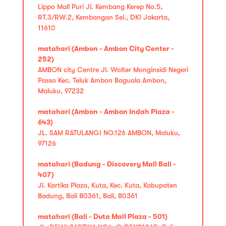
Lippo Mall Puri Jl. Kembang Kerep No.5,
RT.3/RW.2, Kembangan Sel., DKI Jakarta,
11610
matahari (Ambon - Ambon City Center -
252)
AMBON city Centre Jl. Wolter Monginsidi Negeri
Passo Kec. Teluk Ambon Baguala Ambon,
Maluku, 97232
matahari (Ambon - Ambon Indah Plaza -
643)
JL. SAM RATULANGI NO.126 AMBON, Maluku,
97126
matahari (Badung - Discovery Mall Bali -
407)
Jl. Kartika Plaza, Kuta, Kec. Kuta, Kabupaten
Badung, Bali 80361, Bali, 80361
matahari (Bali - Duta Mall Plaza - 501)