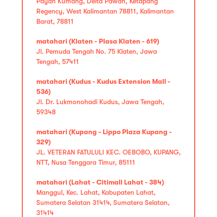
Payah Kumang, Delta Pawan, Ketapang
Regency, West Kalimantan 78811, Kalimantan
Barat, 78811
matahari (Klaten - Plasa Klaten - 619)
Jl. Pemuda Tengah No. 75 Klaten, Jawa
Tengah, 57411
matahari (Kudus - Kudus Extension Mall -
536)
Jl. Dr. Lukmonohadi Kudus, Jawa Tengah,
59348
matahari (Kupang - Lippo Plaza Kupang -
329)
JL. VETERAN FATULULI KEC. OEBOBO, KUPANG,
NTT, Nusa Tenggara Timur, 85111
matahari (Lahat - Citimall Lahat - 384)
Manggul, Kec. Lahat, Kabupaten Lahat,
Sumatera Selatan 31414, Sumatera Selatan,
31414