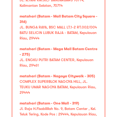
Kalimantan Selatan, 70714
matahari (Batam - Mall Batam City Square -
316)
JL. BUNGA RAYA, BSC MALL LT.1-2 RT.002/004
BATU SELICIN LUBUK RAJA - BATAM, Kepulauan
Riau, 29444
matahari (Batam - Mega Mall Batam Centre
- 275)
JL. ENGKU PUTRI BATAM CENTER, Kepulauan
Riau, 29461
matahari (Batam - Nagoya Citywalk - 305)
COMPLEX SUPERBLOK NAGOYA HILL, JL.
TEUKU UMAR NAGOYA BATAM, Kepulauan Riau,
29444
matahari (Batam - One Mall - 319)
Jl. Raja H.Fisabilillah No. 9, Batam Center , Kel.
Teluk Tering, Kode Pos : 29444, Kepulauan Riau,