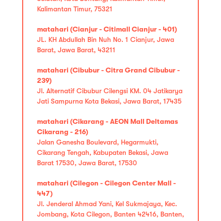
Kalimantan Timur, 75321
matahari (Cianjur - Citimall Cianjur - 401)
JL. KH Abdullah Bin Nuh No. 1 Cianjur, Jawa
Barat, Jawa Barat, 43211
matahari (Cibubur - Citra Grand Cibubur -
239)
Jl. Alternatif Cibubur Cilengsi KM. 04 Jatikarya
Jati Sampurna Kota Bekasi, Jawa Barat, 17435
matahari (Cikarang - AEON Mall Deltamas
Cikarang - 216)
Jalan Ganesha Boulevard, Hegarmukti,
Cikarang Tengah, Kabupaten Bekasi, Jawa
Barat 17530, Jawa Barat, 17530
matahari (Cilegon - Cilegon Center Mall -
447)
Jl. Jenderal Ahmad Yani, Kel Sukmajaya, Kec.
Jombang, Kota Cilegon, Banten 42416, Banten,