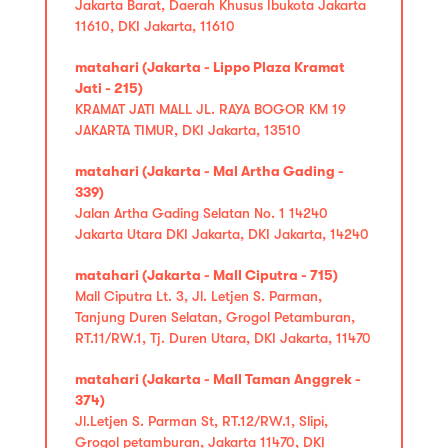
Jakarta Barat, Daerah Khusus Ibukota Jakarta
11610, DKI Jakarta, 11610
matahari (Jakarta - Lippo Plaza Kramat
Jati - 215)
KRAMAT JATI MALL JL. RAYA BOGOR KM 19
JAKARTA TIMUR, DKI Jakarta, 13510
matahari (Jakarta - Mal Artha Gading -
339)
Jalan Artha Gading Selatan No. 1 14240
Jakarta Utara DKI Jakarta, DKI Jakarta, 14240
matahari (Jakarta - Mall Ciputra - 715)
Mall Ciputra Lt. 3, Jl. Letjen S. Parman,
Tanjung Duren Selatan, Grogol Petamburan,
RT.11/RW.1, Tj. Duren Utara, DKI Jakarta, 11470
matahari (Jakarta - Mall Taman Anggrek -
374)
Jl.Letjen S. Parman St, RT.12/RW.1, Slipi,
Grogol petamburan, Jakarta 11470, DKI