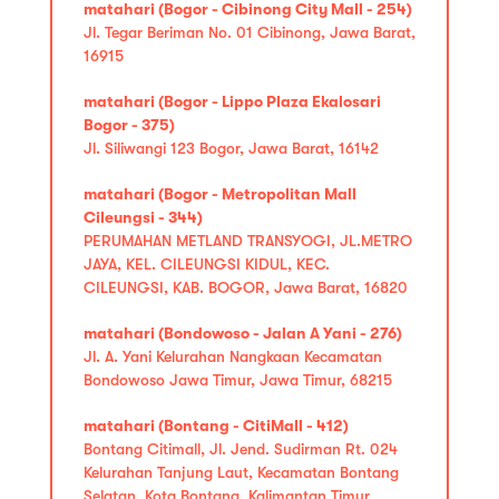
matahari (Bogor - Cibinong City Mall - 254)
Jl. Tegar Beriman No. 01 Cibinong, Jawa Barat,
16915
matahari (Bogor - Lippo Plaza Ekalosari
Bogor - 375)
Jl. Siliwangi 123 Bogor, Jawa Barat, 16142
matahari (Bogor - Metropolitan Mall
Cileungsi - 344)
PERUMAHAN METLAND TRANSYOGI, JL.METRO
JAYA, KEL. CILEUNGSI KIDUL, KEC.
CILEUNGSI, KAB. BOGOR, Jawa Barat, 16820
matahari (Bondowoso - Jalan A Yani - 276)
Jl. A. Yani Kelurahan Nangkaan Kecamatan
Bondowoso Jawa Timur, Jawa Timur, 68215
matahari (Bontang - CitiMall - 412)
Bontang Citimall, Jl. Jend. Sudirman Rt. 024
Kelurahan Tanjung Laut, Kecamatan Bontang
Selatan, Kota Bontang, Kalimantan Timur,