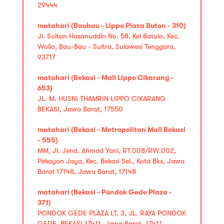
29444
matahari (Baubau - Lippo Plaza Buton - 310)
Jl. Sultan Hasanuddin No. 58, Kel Batulo, Kec.
Wolio, Bau-Bau - Sultra, Sulawesi Tenggara,
93717
matahari (Bekasi - Mall Lippo Cikarang -
653)
JL. M. HUSNI THAMRIN LIPPO CIKARANG
BEKASI, Jawa Barat, 17550
matahari (Bekasi - Metropolitan Mall Bekasi
- 555)
MM, Jl. Jend. Ahmad Yani, RT.008/RW.002,
Pekayon Jaya, Kec. Bekasi Sel., Kota Bks, Jawa
Barat 17148, Jawa Barat, 17148
matahari (Bekasi - Pondok Gede Plaza -
371)
PONDOK GEDE PLAZA LT. 3, JL. RAYA PONDOK
GEDE, BEKASI 17411, Jawa Barat, 17411