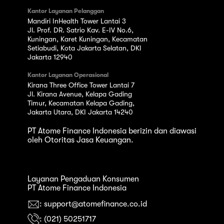
Kantor Layanan Pelanggan
Mandiri InHealth Tower Lantai 3
Jl. Prof. DR. Satrio Kav. E-IV No.6,
Kuningan, Karet Kuningan, Kecamatan
Setiabudi, Kota Jakarta Selatan, DKI
Jakarta 12940
Kantor Layanan Operasional
Kirana Three Office Tower Lantai 7
Jl. Kirana Avenue, Kelapa Gading
Timur, Kecamatan Kelapa Gading,
Jakarta Utara, DKI Jakarta 14240
PT Atome Finance Indonesia berizin dan diawasi
oleh Otoritas Jasa Keuangan.
Layanan Pengaduan Konsumen
PT Atome Finance Indonesia
: support@atomefinance.co.id
: (021) 50251717