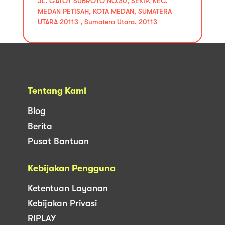
JL. GATOT SUBROTO NO.30, SEKIP, KEC.
MEDAN PETISAH, KOTA MEDAN, SUMATERA
UTARA 20113 , Sumatera Utara, 20113
Tentang Kami
Blog
Berita
Pusat Bantuan
Kebijakan Pengguna
Ketentuan Layanan
Kebijakan Privasi
RIPLAY