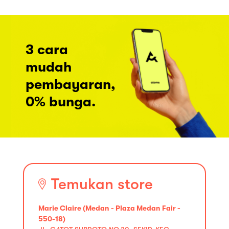
3 cara
mudah
pembayaran,
0% bunga.
Temukan store
Marie Claire (Medan - Plaza Medan Fair -
550-18)