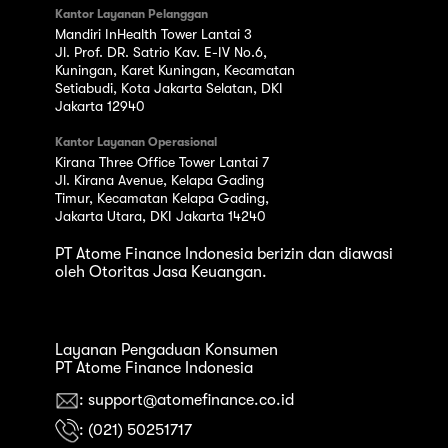
Kantor Layanan Pelanggan
Mandiri InHealth Tower Lantai 3
Jl. Prof. DR. Satrio Kav. E-IV No.6,
Kuningan, Karet Kuningan, Kecamatan
Setiabudi, Kota Jakarta Selatan, DKI
Jakarta 12940
Kantor Layanan Operasional
Kirana Three Office Tower Lantai 7
Jl. Kirana Avenue, Kelapa Gading
Timur, Kecamatan Kelapa Gading,
Jakarta Utara, DKI Jakarta 14240
PT Atome Finance Indonesia berizin dan diawasi
oleh Otoritas Jasa Keuangan.
Layanan Pengaduan Konsumen
PT Atome Finance Indonesia
: support@atomefinance.co.id
: (021) 50251717