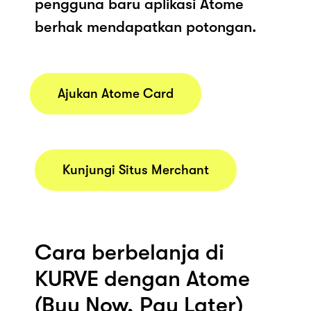
pengguna baru aplikasi Atome
berhak mendapatkan potongan.
Ajukan Atome Card
Kunjungi Situs Merchant
Cara berbelanja di
KURVE dengan Atome
(Buy Now, Pay Later)