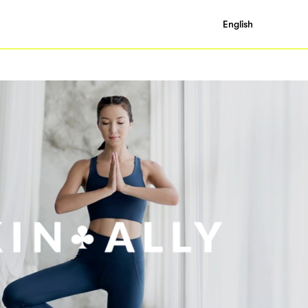
English