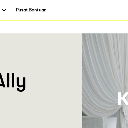
i
Pusat Bantuan
Ally