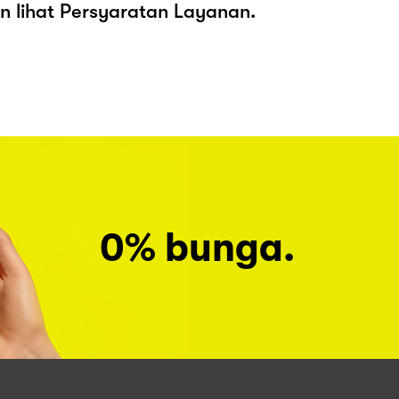
kan lihat Persyaratan Layanan.
0% bunga.