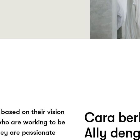
 based on their vision
Cara berb
who are working to be
Ally den
hey are passionate