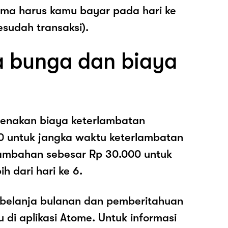
ama harus kamu bayar pada hari ke
esudah transaksi).
 bunga dan biaya
enakan biaya keterlambatan
0 untuk jangka waktu keterlambatan
nambahan sebesar Rp 30.000 untuk
h dari hari ke 6.
belanja bulanan dan pemberitahuan
di aplikasi Atome. Untuk informasi