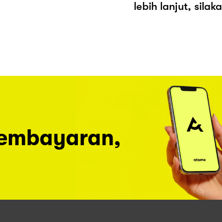
lebih lanjut, sila
pembayaran,