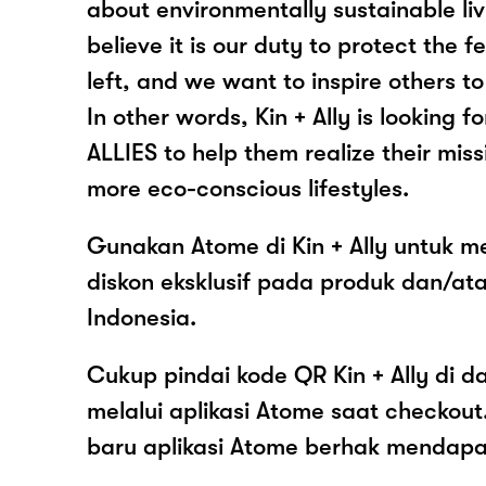
about environmentally sustainable li
believe it is our duty to protect the
left, and we want to inspire others t
In other words, Kin + Ally is looking f
ALLIES to help them realize their mis
more eco-conscious lifestyles.
Gunakan Atome di Kin + Ally untuk m
diskon eksklusif pada produk dan/atau
Indonesia.
Cukup pindai kode QR Kin + Ally di d
melalui aplikasi Atome saat checko
baru aplikasi Atome berhak mendap