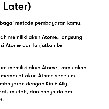
 Later)
sebagai metode pembayaran kamu.
ah memiliki akun Atome, langsung
asi Atome dan lanjutkan ke
lum memiliki akun Atome, kamu akan
k membuat akun Atome sebelum
mbayaran dengan Kin + Ally.
pat, mudah, dan hanya dalam
t.