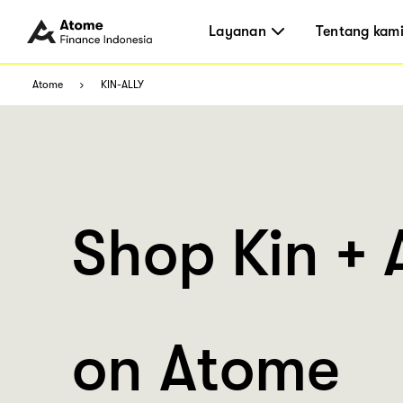
Layanan
Tentang kam
Atome
KIN-ALLY
Shop Kin + 
on Atome