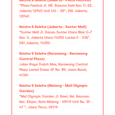
"Plaza Festival Jl. HR. Rasuna Said Kav. C-22,
Jakarta 12940 Unit UG - 35", DKI Jakarta,
12940
Keizha & Soleha (Jakarta - Sunter Mall)
"Sunter Mall Jl. Danau Sunter Utara Blok G-7
Kav. II, Jakarta Utara 14350 Lantai II - 07A",
DKI Jakarta, 14350
Keizha & Soleha (Karawang - Karawang
Central Plaza)
Jalan Raya Galuh Mas, Karawang Central
Plaza Lantai Dasar 6F No. B9, Jawa Barat,
41361
Keizha & Soleha (Malang - Mall Olympic
Garden)
"Mal Olympic Garden Jl. Kawi, Kel. Kauman.
Kec. Klojen, Kota Malang - 65119 Unit No. SF -
47 ", Jawa Timur, 65119