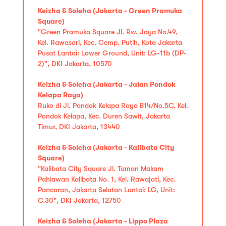
Keizha & Soleha (Jakarta - Green Pramuka
Square)
"Green Pramuka Square Jl. Rw. Jaya No.49,
Kel. Rawasari, Kec. Cemp. Putih, Kota Jakarta
Pusat Lantai: Lower Ground, Unit: LG-11b (DP-
2)", DKI Jakarta, 10570
Keizha & Soleha (Jakarta - Jalan Pondok
Kelapa Raya)
Ruko di Jl. Pondok Kelapa Raya B14/No.5C, Kel.
Pondok Kelapa, Kec. Duren Sawit, Jakarta
Timur, DKI Jakarta, 13440
Keizha & Soleha (Jakarta - Kalibata City
Square)
"Kalibata City Square Jl. Taman Makam
Pahlawan Kalibata No. 1, Kel. Rawajati, Kec.
Pancoran, Jakarta Selatan Lantai: LG, Unit:
C.30", DKI Jakarta, 12750
Keizha & Soleha (Jakarta - Lippo Plaza