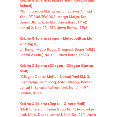
Keizha & Soleha (Bekasi - Summarecon Mall
Bekasi)
"Summarecon Mall Bekasi Jl. Bulevar Ahmad
Yani, RT.006/RW.002, Marga Mulya, Kec.
Bekasi Utara, Kota Bks, Jawa Barat 17142
Lantai 2, Unit 2F-131", Jawa Barat, 17142
Keizha & Soleha (Bogor - Metropolitan Mall
Cileungsi)
Jl. Taman Metro Raya, Cileungsi, Bogor 16820
Lantai 2 (satu) No. 02, Jawa Barat, 16820
Keizha & Soleha (Cilegon - Cilegon Center
Mall)
"Cilegon Center Mall Jl. Ahmad Yani KM. 3,
Sukmajaya, Jombang, Kota Cilegon, Banten
Lantai 1, Zonasi: fashion, Unit No. L1 - 19 ",
Banten, 42411
Keizha & Soleha (Depok - Cinere Mall)
"Mall Cinere Jl. Cinere Raya No. 1, Pangkalan
Jati, Limo, Depok Lantai 1, Unit No. 21 ", Jawa