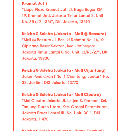
Kramat Jati)
"Lippo Plaza Kramat Jati Jl. Raya Bogor KM.
19, Kramat Jati, Jakarta Timur Lantai 2, Unit
No. 35 (L2 - 35)", DKI Jakarta, 13510
Keizha & Soleha (Jakarta - Mall @ Bassura)
"Mall @ Bassura Jl. Basuki Rahmat No. 1A, Kel.
Cipinang Besar Selatan, Kec. Jatinegara,
Jakarta Timur Lantai & No. Unit: L1/RE/27", DKI
Jakarta, 13930
Keizha & Soleha (Jakarta - Mall Cijantung)
Jalan Pendidikan I No. 1 Cijantung. Lantai 1 No.
33. Jaktim, DKI Jakarta, 13770
Keizha & Soleha (Jakarta - Mall Ciputra)
"Mal Ciputra Jakarta Jl. Letjen S. Parman, Kel.
Tanjung Duren Utara, Kec. Grogol Petamburan,
Jakarta Barat Lantai III, No. Unit: 30 ", DKI
Jakarta, 11470
Keizha & Soleha (Jakarta - Plaza Festival)