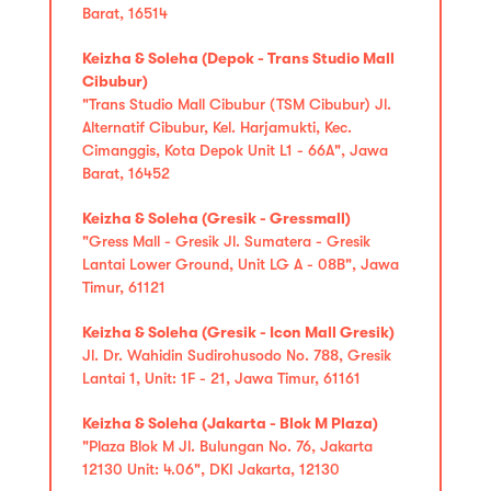
Barat, 16514
Keizha & Soleha (Depok - Trans Studio Mall
Cibubur)
"Trans Studio Mall Cibubur (TSM Cibubur) Jl.
Alternatif Cibubur, Kel. Harjamukti, Kec.
Cimanggis, Kota Depok Unit L1 - 66A", Jawa
Barat, 16452
Keizha & Soleha (Gresik - Gressmall)
"Gress Mall - Gresik Jl. Sumatera - Gresik
Lantai Lower Ground, Unit LG A - 08B", Jawa
Timur, 61121
Keizha & Soleha (Gresik - Icon Mall Gresik)
Jl. Dr. Wahidin Sudirohusodo No. 788, Gresik
Lantai 1, Unit: 1F - 21, Jawa Timur, 61161
Keizha & Soleha (Jakarta - Blok M Plaza)
"Plaza Blok M Jl. Bulungan No. 76, Jakarta
12130 Unit: 4.06", DKI Jakarta, 12130