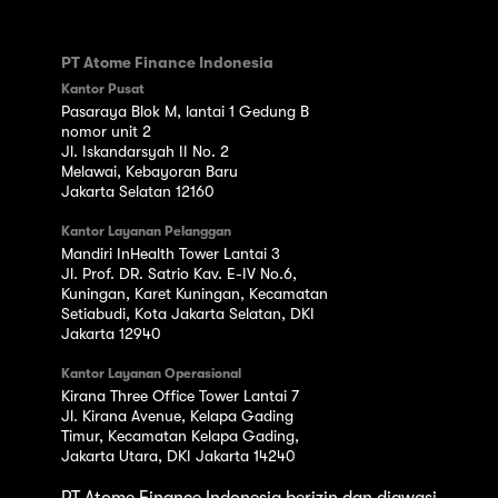
PT Atome Finance Indonesia
Kantor Pusat
Pasaraya Blok M, lantai 1 Gedung B
nomor unit 2
Jl. Iskandarsyah II No. 2
Melawai, Kebayoran Baru
Jakarta Selatan 12160
Kantor Layanan Pelanggan
Mandiri InHealth Tower Lantai 3
Jl. Prof. DR. Satrio Kav. E-IV No.6,
Kuningan, Karet Kuningan, Kecamatan
Setiabudi, Kota Jakarta Selatan, DKI
Jakarta 12940
Kantor Layanan Operasional
Kirana Three Office Tower Lantai 7
Jl. Kirana Avenue, Kelapa Gading
Timur, Kecamatan Kelapa Gading,
Jakarta Utara, DKI Jakarta 14240
PT Atome Finance Indonesia berizin dan diawasi