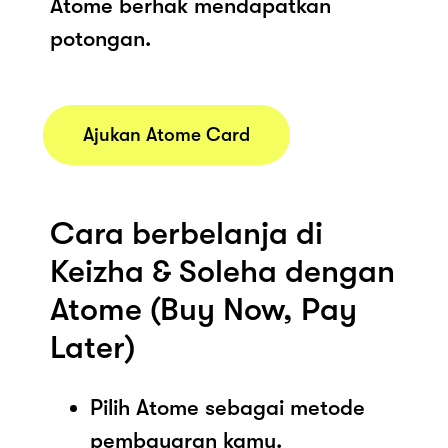
Atome berhak mendapatkan
potongan.
Ajukan Atome Card
Cara berbelanja di
Keizha & Soleha dengan
Atome (Buy Now, Pay
Later)
Pilih Atome sebagai metode
pembayaran kamu.