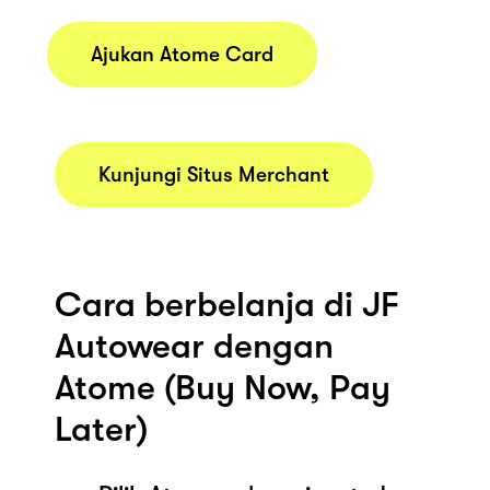
Ajukan Atome Card
Kunjungi Situs Merchant
Cara berbelanja di JF
Autowear dengan
Atome (Buy Now, Pay
Later)