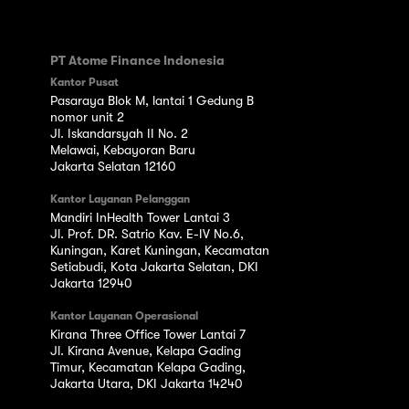
PT Atome Finance Indonesia
Kantor Pusat
Pasaraya Blok M, lantai 1 Gedung B
nomor unit 2
Jl. Iskandarsyah II No. 2
Melawai, Kebayoran Baru
Jakarta Selatan 12160
Kantor Layanan Pelanggan
Mandiri InHealth Tower Lantai 3
Jl. Prof. DR. Satrio Kav. E-IV No.6,
Kuningan, Karet Kuningan, Kecamatan
Setiabudi, Kota Jakarta Selatan, DKI
Jakarta 12940
Kantor Layanan Operasional
Kirana Three Office Tower Lantai 7
Jl. Kirana Avenue, Kelapa Gading
Timur, Kecamatan Kelapa Gading,
Jakarta Utara, DKI Jakarta 14240