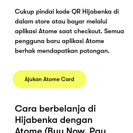
Cukup pindai kode QR Hijabenka di
dalam store atau bayar melalui
aplikasi Atome saat checkout. Semua
pengguna baru aplikasi Atome
berhak mendapatkan potongan.
Ajukan Atome Card
Cara berbelanja di
Hijabenka dengan
Atome (Buy Now, Pay