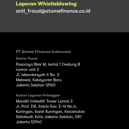
Laporan Whistleblowing
anti_fraud@atomefinance.co.id
PT Atome Finance Indonesia
Kantor Pusat
Pasaraya Blok M, lantai 1 Gedung B
nomor unit 2
Jl. Iskandarsyah II No. 2
Melawai, Kebayoran Baru
Jakarta Selatan 12160
Kantor Layanan Pelanggan
Mandiri InHealth Tower Lantai 3
Jl. Prof. DR. Satrio Kav. E-IV No.6,
Kuningan, Karet Kuningan, Kecamatan
Setiabudi, Kota Jakarta Selatan, DKI
Jakarta 12940