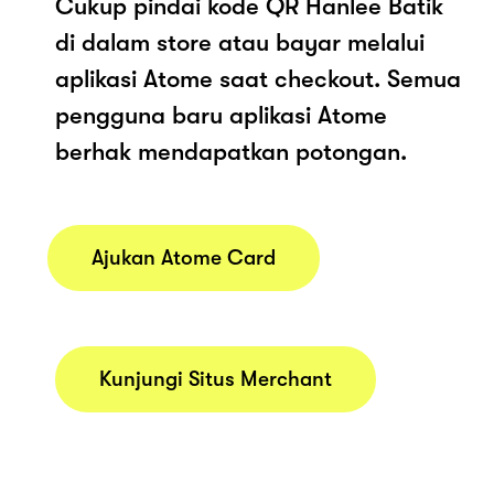
Cukup pindai kode QR Hanlee Batik
di dalam store atau bayar melalui
aplikasi Atome saat checkout. Semua
pengguna baru aplikasi Atome
berhak mendapatkan potongan.
Ajukan Atome Card
Kunjungi Situs Merchant