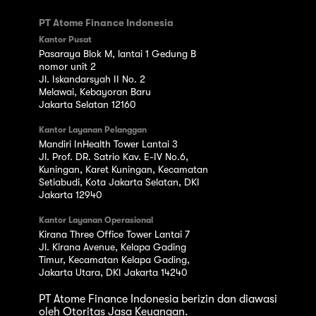
PT Atome Finance Indonesia
Kantor Pusat
Pasaraya Blok M, lantai 1 Gedung B
nomor unit 2
Jl. Iskandarsyah II No. 2
Melawai, Kebayoran Baru
Jakarta Selatan 12160
Kantor Layanan Pelanggan
Mandiri InHealth Tower Lantai 3
Jl. Prof. DR. Satrio Kav. E-IV No.6,
Kuningan, Karet Kuningan, Kecamatan
Setiabudi, Kota Jakarta Selatan, DKI
Jakarta 12940
Kantor Layanan Operasional
Kirana Three Office Tower Lantai 7
Jl. Kirana Avenue, Kelapa Gading
Timur, Kecamatan Kelapa Gading,
Jakarta Utara, DKI Jakarta 14240
PT Atome Finance Indonesia berizin dan diawasi
oleh Otoritas Jasa Keuangan.