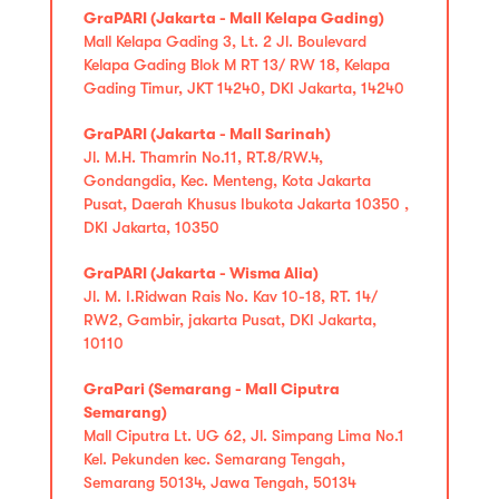
GraPARI (Jakarta - Mall Kelapa Gading)
Mall Kelapa Gading 3, Lt. 2 Jl. Boulevard
Kelapa Gading Blok M RT 13/ RW 18, Kelapa
Gading Timur, JKT 14240, DKI Jakarta, 14240
GraPARI (Jakarta - Mall Sarinah)
Jl. M.H. Thamrin No.11, RT.8/RW.4,
Gondangdia, Kec. Menteng, Kota Jakarta
Pusat, Daerah Khusus Ibukota Jakarta 10350 ,
DKI Jakarta, 10350
GraPARI (Jakarta - Wisma Alia)
Jl. M. I.Ridwan Rais No. Kav 10-18, RT. 14/
RW2, Gambir, jakarta Pusat, DKI Jakarta,
10110
GraPari (Semarang - Mall Ciputra
Semarang)
Mall Ciputra Lt. UG 62, Jl. Simpang Lima No.1
Kel. Pekunden kec. Semarang Tengah,
Semarang 50134, Jawa Tengah, 50134