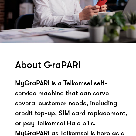
About GraPARI
MyGraPARI is a Telkomsel self-
service machine that can serve
several customer needs, including
credit top-up, SIM card replacement,
or pay Telkomsel Halo bills.
MyGraPARI as Telkomsel is here as a