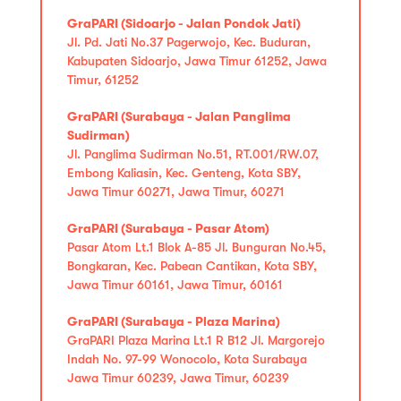
GraPARI (Sidoarjo - Jalan Pondok Jati)
Jl. Pd. Jati No.37 Pagerwojo, Kec. Buduran,
Kabupaten Sidoarjo, Jawa Timur 61252, Jawa
Timur, 61252
GraPARI (Surabaya - Jalan Panglima
Sudirman)
Jl. Panglima Sudirman No.51, RT.001/RW.07,
Embong Kaliasin, Kec. Genteng, Kota SBY,
Jawa Timur 60271, Jawa Timur, 60271
GraPARI (Surabaya - Pasar Atom)
Pasar Atom Lt.1 Blok A-85 Jl. Bunguran No.45,
Bongkaran, Kec. Pabean Cantikan, Kota SBY,
Jawa Timur 60161, Jawa Timur, 60161
GraPARI (Surabaya - Plaza Marina)
GraPARI Plaza Marina Lt.1 R B12 Jl. Margorejo
Indah No. 97-99 Wonocolo, Kota Surabaya
Jawa Timur 60239, Jawa Timur, 60239