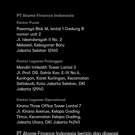
PT Atome Finance Indonesia
Kantor Pusat
Pasaraya Blok M, lantai 1 Gedung B
nomor unit 2
Jl. Iskandarsyah II No. 2
Melawai, Kebayoran Baru
Jakarta Selatan 12160
Kantor Layanan Pelanggan
Mandiri InHealth Tower Lantai 3
Jl. Prof. DR. Satrio Kav. E-IV No.6,
Kuningan, Karet Kuningan, Kecamatan
Setiabudi, Kota Jakarta Selatan, DKI
Jakarta 12940
Kantor Layanan Operasional
Kirana Three Office Tower Lantai 7
Jl. Kirana Avenue, Kelapa Gading
Timur, Kecamatan Kelapa Gading,
Jakarta Utara, DKI Jakarta 14240
PT Atome Finance Indonesia berizin dan diawasi